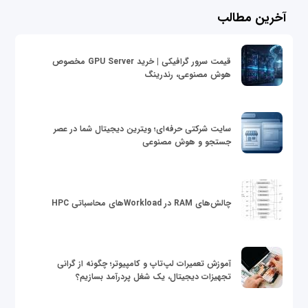
آخرین مطالب
قیمت سرور گرافیکی | خرید GPU Server مخصوص
هوش مصنوعی، رندرینگ
سایت شرکتی حرفه‌ای؛ ویترین دیجیتال شما در عصر
جستجو و هوش مصنوعی
چالش‌های RAM در Workloadهای محاسباتی HPC
آموزش تعمیرات لپ‌تاپ و کامپیوتر؛ چگونه از گرانی
تجهیزات دیجیتال، یک شغل پردرآمد بسازیم؟