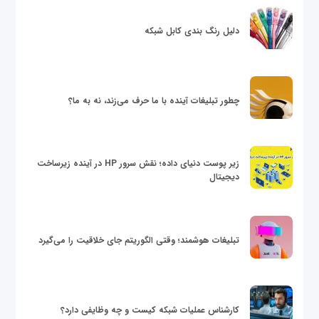
دلیل رنگ بندی کابل شبکه
چطور تبلیغات آینده با ما حرف می‌زند، نه به ما؟
زیر پوست دنیای داده؛ نقش سرور HP در آینده زیرساخت
دیجیتال
تبلیغات هوشمند؛ وقتی الگوریتم جای خلاقیت را می‌گیرد
کارشناس عملیات شبکه کیست و چه وظایفی دارد؟