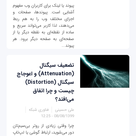
پیوند یا لینک برای کاربران وب مفهوم
آشنایی است. پیوندها، صفحات و
اجزای مختلف وب را به هم ربط
می‌دهند، لذا کاربر می‌تواند سریع و
ساده از نقطه‌ای به نقطه‌ دیگر یا از
صفحه‌ای به صفحه دیگر برود. هر
پیوند...
تضعیف سیگنال
(Attenuation) و اعوجاج
سیگنال (Distortion)
چیست و چرا اتفاق
می‌افتد؟
علی حسینی
فناوری شبکه
08/08/1399 - 12:25
چرا وقتی زیادی از روتر بی‌سیم‌تان
دور می‌شوید، ارتباط‌ گوشی یا لپ‌تاپ