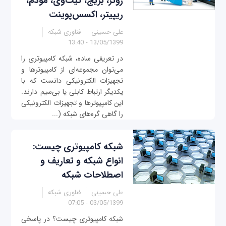
روتر، بریج، گیت‌وی، مودم،
ریپیتر، اکسس‌پوینت
علی حسینی
فناوری شبکه
13/05/1399 - 13:40
در تعریفی ساده، شبکه‌ کامپیوتری را
می‌توان مجموعه‌ای از کامپیوترها و
تجهیزات الکترونیکی دانست که با
یکدیگر ارتباط کابلی یا بی‌سیم دارند.
این کامپیوترها و تجهیزات الکترونیکی
را گاهی گره‌‌های شبکه (...
شبکه کامپیوتری چیست:
انواع شبکه‌ و تعاریف و
اصطلاحات شبکه
علی حسینی
فناوری شبکه
03/05/1399 - 07:05
شبکه کامپیوتری چیست؟ در پاسخی