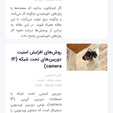
15/03/1399 - 07:50
اگر کنجکاوید بدانید که صفحه‌ها یا
پنل‌های خورشیدی چگونه کار می‌کنند
و چگونه برق تولید می‌کنند، با این
مقاله همراه شوید. در این مقاله به
برخی از پرسش‌ها درباره نحوه کار
پنل‌های خورشیدی پاسخ داده...
روش‌های افزایش امنیت
دوربین‌های تحت شبکه (IP
camera)
علی حسینی
ترفند شبکه
امنیت
08/03/1399 - 13:05
دوربین امنیتی تحت شبکه یا
اصطلاحا دوربین آی‌پی (IP
camera)، نوعی دوربین ویدیویی
دیجیتال است که تصاویر ویدیویی را