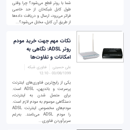
شما با روتر قطع می‌شود؟ چرا وقتی
طول کابل شبکه‌تان از حد خاصی
فراتر می‌رود، ارسال و دریافت داده‌ها
از طریق آن کابل، مختل می‌شود؟...
نکات مهم جهت خرید مودم
روتر ADSL: نگاهی به
امکانات و تفاوت‌ها
علی حسینی
فناوری شبکه
03/08/1399 - 12:10
یکی از رایج‌ترین فناوری‌های اینترنت
پرسرعت و باندپهن، ADSL است.
برای متصل شدن به اینترنت،
دستگاهی موسوم به مودم لازم است.
مودم‌های مخصوص اینترنت ADSL
را مودم‌ ADSL می‌نامند. به‌رغم
سربرآوردن فناوری‌...