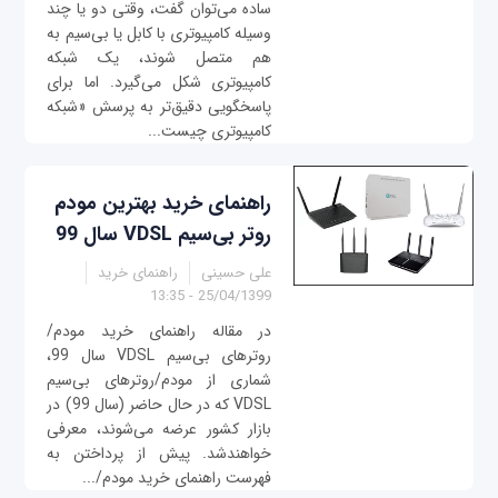
ساده می‌توان گفت، وقتی دو یا چند
وسیله کامپیوتری با کابل یا بی‌سیم به
هم متصل شوند، یک شبکه
کامپیوتری شکل می‌گیرد. اما برای
پاسخگویی دقیق‌تر به پرسش «شبکه
کامپیوتری چیست...
راهنمای خرید بهترین مودم
روتر بی‌سیم VDSL سال 99
علی حسینی
راهنمای خرید
25/04/1399 - 13:35
در مقاله راهنمای خرید مودم/
روترهای بی‌سیم VDSL سال 99،
شماری از مودم/روترهای بی‌سیم
VDSL که در حال حاضر (سال 99) در
بازار کشور عرضه می‌شوند، معرفی
خواهندشد. پیش از پرداختن به
فهرست راهنمای خرید مودم/...