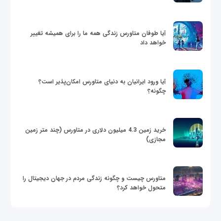
آیا طوفان متاورس زندگی همه ما را برای همیشه تغییر
خواهد داد
آیا ورود ایرانیان به دنیای متاورس امکان‌پذیر است؟
چگونه؟
خرید زمین 4.3 میلیون دلاری در متاورس (چند متر زمین
مجازی)
متاورس چیست و چگونه زندگی مردم در جهان دیجیتال را
متحول خواهد کرد؟