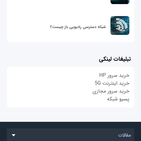
شبکه دسترسی رادیویی باز چیست؟
تبلیغات لینکی
خرید سرور HP
خرید اینترنت 5G
خرید سرور مجازی
پسیو شبکه
مقالات