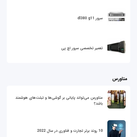
سرور dl380 g11
تعمیر تخصصی سرور اچ پی
متاورس
متاورس می‌تواند پایانی بر گوشی‌ها و تبلت‌های هوشمند
باشد؟
10 روند برتر تجارت و فناوری در سال 2022