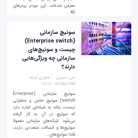
معرفی شده‌اند. این مودم‌ روترهای
4G...
سوئیچ سازمانی
(Enterprise switch)
چیست و سوئیچ‌های
سازمانی چه ویژگی‌هایی
دارند؟
علی حسینی
فناوری شبکه
03/06/1399 - 13:10
سوئیچ‌ سازمانی (Enterprise
switch) سوئیچ‌ خاص و متفاوتی
نیست، بلکه به شبکه‌ای اشاره دارد
که سوئیچ در آن به کار گرفته
می‌شود. شبکه‌های سازمانی معمولا
سوئیچ‌ها و اتصالات متعددی دارند،
فلذا سوئیچ‌های...