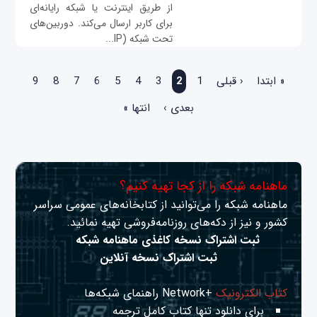
از طریق اینترنت یا شبکه رایانه‌ای
برای کاربر ارسال می‌کند. دوربین‌های
تحت شبکه (IP...
صفحه‌ها
« ابتدا
‹ قبلی
1
2
3
4
5
6
7
8
9
بعدی ›
انتها »
ماهنامه شبکه را از کجا تهیه کنیم؟
ماهنامه شبکه را می‌توانید از کتابخانه‌های عمومی سراسر
کشور و نیز از دکه‌های روزنامه‌فروشی تهیه نمائید.
ثبت اشتراک نسخه کاغذی ماهنامه شبکه
ثبت اشتراک نسخه آنلاین
کتاب الکترونیک
+Network راهنمای شبکه‌ها
برای دانلود تنها کتاب کامل ترجمه