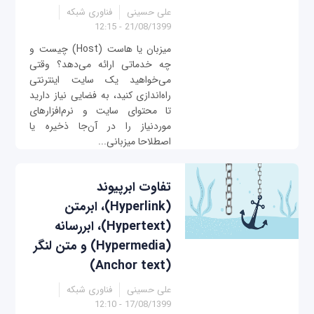
علی حسینی
فناوری شبکه
21/08/1399 - 12:15
میزبان یا هاست (Host) چیست و
چه خدماتی ارائه می‌دهد؟ وقتی
می‌خواهید یک سایت اینترنتی
راه‌اندازی کنید، به فضایی نیاز دارید
تا محتوای سایت و نرم‌افزارهای
موردنیاز را در آن‌جا ذخیره یا
اصطلاحا میزبانی...
تفاوت ابرپیوند
(Hyperlink)، ابرمتن
(Hypertext)، ابررسانه
(Hypermedia) و متن لنگر
(Anchor text)
علی حسینی
فناوری شبکه
17/08/1399 - 12:10