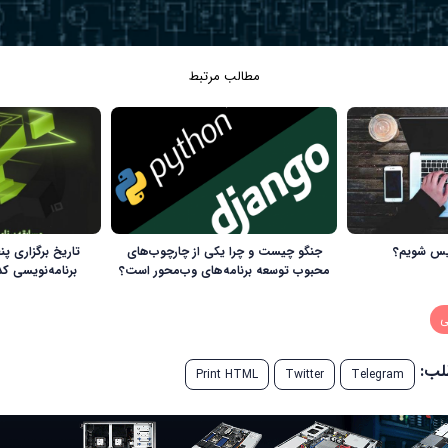
مطالب مرتبط
ویس شویم؟
جنگو چیست و چرا یکی از چارچوب‌های
تاریخ برگزاری پ
محبوب توسعه برنامه‌های وب‌محور است؟
برنامه‌نویسی کدکاپ (P
ی
طلب:
Print HTML
Twitter
Telegram