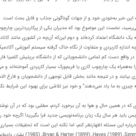
این خبر به‌خودی خود و از جهات گوناگونی جذاب و قابل بحث است. اما
ی‌رسید، نخست این موضوع بود که مدیران یکی از پرکاربردترین چارچوب
ه یک دانشگاه اعتماد کرده‌اند و دوم این‌که آن‌چه در کشوری مانند کاناد
ه اندازه کاربردی و متفاوت از نگاه خاک گرفته سیستم آموزشی آکادم
در واقع دست کم تمامی دانشجویانی که از دانشگاه بریتیش کلمبیا فا
‌شوند زبان PHP را به‌همراه یک چارچوب کاری یا فریم‌ورک بسیار کاربردی آموخته‌اند و
اری بیابند و در نتیجه مانند بخش قابل توجهی از دانشجویان و فارغ التح
 چیزی به ما یاد نمی‌دهند" و خود نیز تلاشی برای بهبود این شرایط نکن
 که در همین حال و هوا به آن برخورد کردم، مطلبی بود که در آن نوشت
نویس باید هر سال یک زبان برنامه‌نویسی جدید فرا بگیرید! اگرچه خود ر
(1985) ,ayes (1989) ,Simmon & Chase (1973