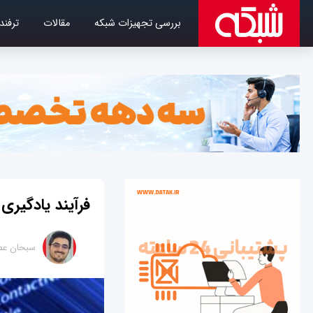
بررسی تجهیزات شبکه
مقالات
ترفند
فرآیند یادگیری
سبحان عط