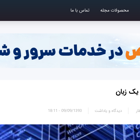
محصولات مجله
تماس با ما
 یک زبان
ار
دیدگاه و یاداشت
09/09/1393 - 18:11