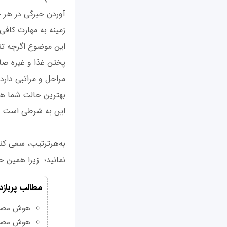
زمینه به مهارت کاف
این موضوع اگرچه تن
مراحل و مراتبی دارد 
بهترین حالت شما هر 
این به ‌شرطی است که
به‌هرترتیب، سعی کنی
نمانید؛ زیرا همین ح
مطالب پربازد
هوش مصنوعی Grok چیست و چه و
هوش مصنو