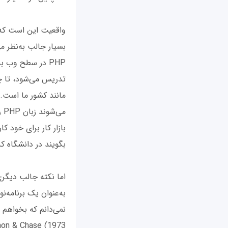
واقعیت این است که 
بسیار جالب به‌نظر م
PHP در سطح وب ب
تدریس می‌شود، تا چ
مانند کشور ما است. 
می
بازار کار برای خود ک
بگویند در دانشگاه که
اما نکته جالب دیگری
به‌عنوان یک برنامه‌