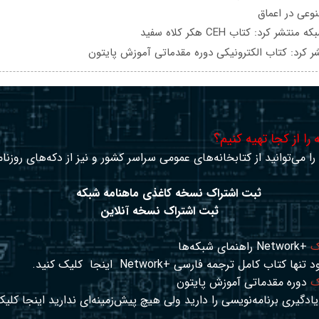
عی در اعماق
تشر کرد: کتاب CEH هکر کلاه سفید
ر کرد: کتاب الکترونیکی دوره مقدماتی آموزش پایتون
را از کجا تهیه کنیم؟
ا می‌توانید از کتابخانه‌های عمومی سراسر کشور و نیز از دکه‌های روزنا
ثبت اشتراک نسخه کاغذی ماهنامه شبکه
ثبت اشتراک نسخه آنلاین
ک
+Network راهنمای شبکه‌ها
د تنها کتاب کامل ترجمه فارسی +Network
اینجا
کلیک کنید.
ک
دوره مقدماتی آموزش پایتون
ادگیری برنامه‌نویسی را دارید ولی هیچ پیش‌زمینه‌ای ندارید
اینجا
کلیک