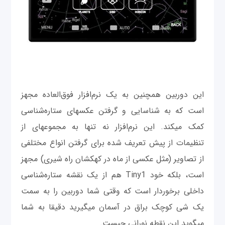
این دوربين همچنین به یک نرم‌افزار فوق‌العاده مجهز
است که به شناسایی و گرفتن عکس‎های ستاره‌شناسی
کمک می‎کند. این نرم‌افزار نه تنها به مجموعه‎ای از
تنظیمات از پیش تعریف شده برای گرفتن انواع مختلفی
از تصاویر (مثل عکسی از ماه در کهکشان راه شیری) مجهز
است، بلکه خود Tiny1 هم از یک نقشه ستاره‌شناسی
داخلی برخوردار است که وقتی شما دوربين را به سمت
یک شی کوچک براق در آسمان می‎گیرید دقیقا به شما
می‎گوید این نقطه نورانی چیست.