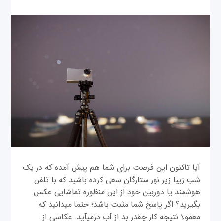
آیا تاکنون این فرصت برای شما هم پیش آمده که در یک
شب زیبا زیر نور ستارگان سعی کرده باشید که با تلفن
هوشمند یا دوربين خود از این منظوره تماشایی عکس
بگیرید؟ اگر پاسخ شما مثبت باشد؛ حتما می‎دانید که
معمولا نتیجه کار چقدر بد از آب درمی‎آید. عکاسی از