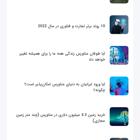
10 روند برتر تجارت و فناوری در سال 2022
آیا طوفان متاورس زندگی همه ما را برای همیشه تغییر
خواهد داد
آیا ورود ایرانیان به دنیای متاورس امکان‌پذیر است؟
چگونه؟
خرید زمین 4.3 میلیون دلاری در متاورس (چند متر زمین
مجازی)