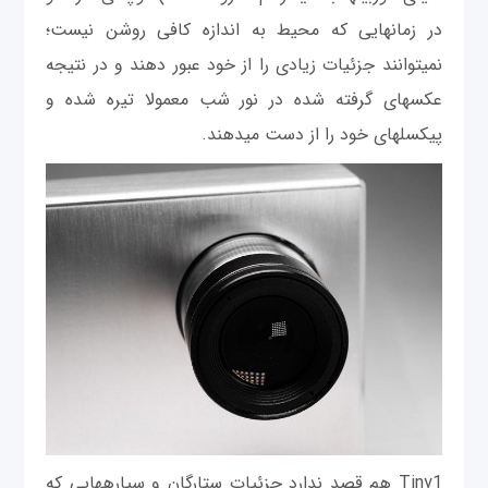
در زمان‎هایی که محیط به اندازه کافی روشن نیست؛
نمی‎توانند جزئیات زیادی را از خود عبور دهند و در نتیجه
عکس‎های گرفته شده در نور شب معمولا تیره شده و
پیکسل‎های خود را از دست می‎دهند.
Tiny1 هم قصد ندارد جزئیات ستارگان و سیاره‎هایی که