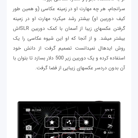
سرانجام، هر چه مهارت او در زمینه عکاسی (و همین طور
کیف دوربين او) بیشتر رشد می‎کرد؛ مهارت او در زمینه
گرفتن عکس‎های زیبا از آسمان با کمک دوربين SLRاش
بیشتر می‎شد. و از آنجا که او این شیوه عکاسی را یک
روش ایده‎ال نمی‎دانست تصمیم گرفت از دانش خود
استفاده کرده و یک دوربين زیر 500 دلار بسازد تا بتوان با
آن بدون دردسر عکس‎های زیبایی از فضا گرفت.