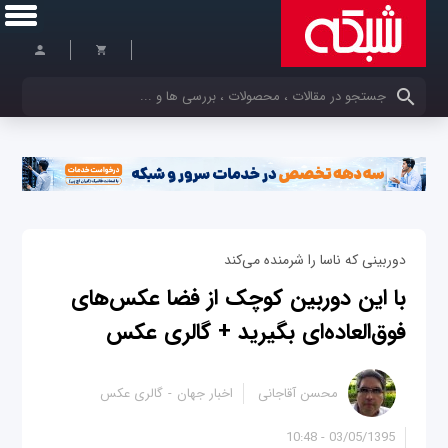
کلمات کلیدی خود را وارد کنید
دوربینی که ناسا را شرمنده می‌کند
با این دوربین کوچک از فضا عکس‌های
فوق‌العاده‌ای بگیرید + گالری عکس
محسن آقاجانی
اخبار جهان
گالری عکس
03/05/1395 - 10:48