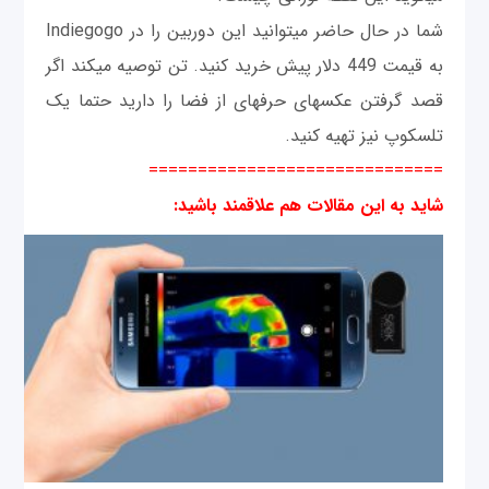
شما در حال حاضر می‎توانید این دوربين را در Indiegogo
به قیمت 449 دلار پیش خرید کنید. تن توصیه می‎کند اگر
قصد گرفتن عکس‎های حرفه‎ای از فضا را دارید حتما یک
تلسکوپ نیز تهیه کنید.
==============================
شاید به این مقالات هم علاقمند باشید
: