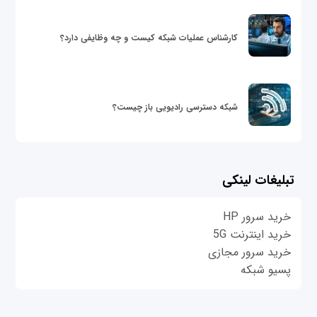
کارشناس عملیات شبکه کیست و چه وظایفی دارد؟
شبکه دسترسی رادیویی باز چیست؟
تبلیغات لینکی
خرید سرور HP
خرید اینترنت 5G
خرید سرور مجازی
پسیو شبکه