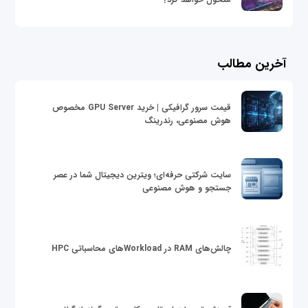
آخرین مطالب
قیمت سرور گرافیکی | خرید GPU Server مخصوص
هوش مصنوعی، رندرینگ
سایت شرکتی حرفه‌ای؛ ویترین دیجیتال شما در عصر
جستجو و هوش مصنوعی
چالش‌های RAM در Workloadهای محاسباتی HPC