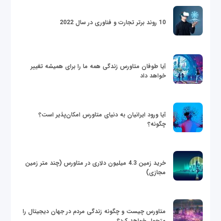
10 روند برتر تجارت و فناوری در سال 2022
آیا طوفان متاورس زندگی همه ما را برای همیشه تغییر
خواهد داد
آیا ورود ایرانیان به دنیای متاورس امکان‌پذیر است؟
چگونه؟
خرید زمین 4.3 میلیون دلاری در متاورس (چند متر زمین
مجازی)
متاورس چیست و چگونه زندگی مردم در جهان دیجیتال را
متحول خواهد کرد؟