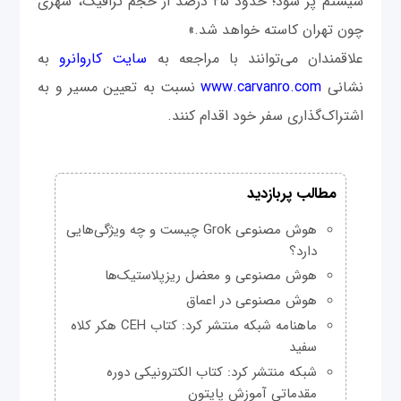
سیستم پر شود؛ حدود ۲۵ درصد از حجم ترافیک، شهری
چون تهران کاسته خواهد شد.»
علاقمندان می‌توانند با مراجعه به
سایت کاروانرو
به
نشانی
www.carvanro.com
نسبت به تعیین مسیر و به
اشتراک‌گذاری سفر خود اقدام کنند.
مطالب پربازدید
هوش مصنوعی Grok چیست و چه ویژگی‌هایی
دارد؟
هوش مصنوعی و معضل ریزپلاستیک‌ها
هوش مصنوعی در اعماق
ماهنامه شبکه منتشر کرد: کتاب CEH هکر کلاه
سفید
شبکه منتشر کرد: کتاب الکترونیکی دوره
مقدماتی آموزش پایتون