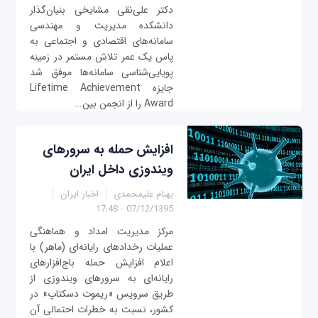
دکتر علی‌نقی مشایخی بنیان‌گذار
دانشکده مدیریت و مهندسی
سامانه‌های اقتصادی و اجتماعی به
پاس یک عمر تلاش مستمر در زمینه
پویایی‌شناسی سامانه‌ها موفق شد
جایزه Lifetime Achievement
Award را از انجمن بین‌...
افزایش حمله به سرورهای
ویندوزی داخل ایران
بهنام علیمحمدی
اخبار ایران
07/12/1395 - 17:48
مرکز مدیریت امداد و هماهنگی
عملیات رخدادهای رایانه‌ای (ماهر) با
اعلام افزایش حمله باج‌افزارهای
رایانه‌ای به سرورهای ویندوزی از
طریق سرویس «ریموت دسکتاپ» در
کشور، نسبت به خطرات احتمالی آن