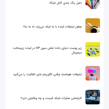
دلیل رنگ بندی کابل شبکه
چطور تبلیغات آینده با ما حرف می‌زند، نه به ما؟
زیر پوست دنیای داده؛ نقش سرور HP در آینده زیرساخت
دیجیتال
تبلیغات هوشمند؛ وقتی الگوریتم جای خلاقیت را می‌گیرد
کارشناس عملیات شبکه کیست و چه وظایفی دارد؟