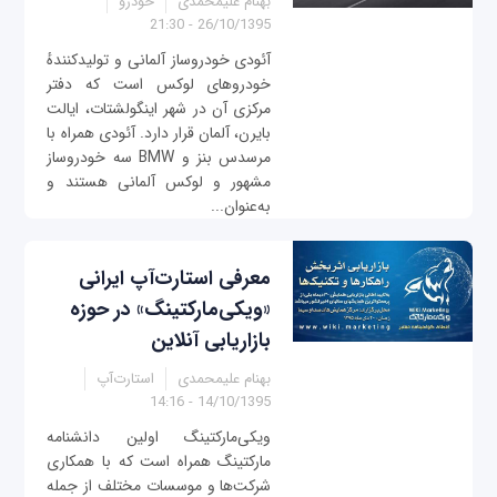
بهنام علیمحمدی
خودرو
26/10/1395 - 21:30
آئودی خودروساز آلمانی و تولیدکنندهٔ
خودروهای لوکس است که دفتر
مرکزی آن در شهر اینگولشتات، ایالت
بایرن، آلمان قرار دارد. آئودی همراه با
مرسدس بنز و BMW سه خودروساز
مشهور و لوکس آلمانی هستند و
به‌عنوان...
معرفی استارت‌آپ ایرانی
«ویکی‌مارکتینگ» در حوزه
بازاریابی آنلاین
بهنام علیمحمدی
استارت‌آپ
14/10/1395 - 14:16
ویکی‌مارکتینگ اولین دانشنامه
مارکتینگ همراه است که با همکاری
شرکت‌ها و موسسات مختلف از جمله