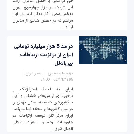
طی مراسمی با حضور مدیران ارشد
این شرکت در بازار چهارسوی تهران
به‌طور رسمی آغاز به‌کار کرد. در این
مراسم که در حضور هیاتی از مدیران
ارشد...
درآمد 5 هزار میلیارد تومانی
ایران از ترانزیت ارتباطات
بین‌الملل
بهنام علیمحمدی
اخبار ایران
02/11/1395 - 21:00
ایران به لحاظ استراتژیک و
برخورداری از مرزهای خشکی و آبی
با کشورهای همسایه، نقش مهمی را
در میان کشورهای منطقه ایفا می‌کند.
ایران مرکز ثقل توسعه ارتباطات در
خاورمیانه بوده و شاهراه ارتباطی
اتصال شرق...