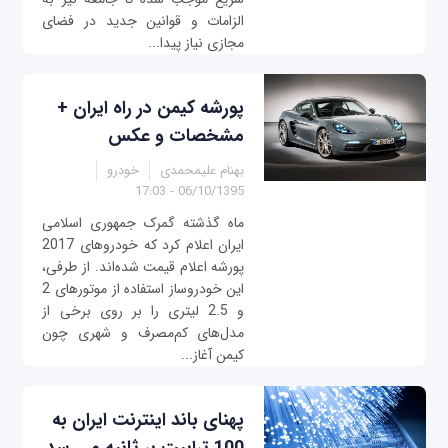
الزامات و قوانین جدید در فضای
مجازی نیاز پیدا...
پورشه کیمن در راه ایران +
مشخصات و عکس
بهنام علیمحمدی
خودرو
06/10/1395 - 17:03
ماه گذشته گمرک جمهوری اسلامی
ایران اعلام کرد که خودروهای 2017
پورشه اعلام قیمت شده‌اند. از طرفی،
این خودروساز استفاده از موتورهای 2
و 2.5 لیتری را بر روی برخی از
مدل‌های کم‌مصرف و شهری چون
کیمن آغاز...
پهنای باند اینترنت ایران به