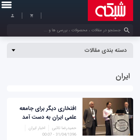
کلمات کلیدی خود را وارد کنید
دسته بندی مقالات
ایران
افتخاری دیگر برای جامعه
علمی ایران به دست آمد
حمیدرضا تائبی
اخبار ایران
31/04/1396 - 00:07