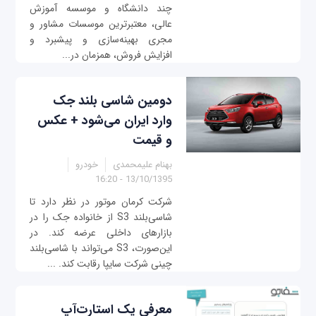
چند دانشگاه و موسسه آموزش
عالی، معتبرترین موسسات مشاور و
مجری بهینه‌سازی و پیشبرد و
افزایش فروش، همزمان در...
دومین شاسی‌ بلند جک
وارد ایران می‌شود + عکس
و قیمت
بهنام علیمحمدی
خودرو
13/10/1395 - 16:20
شرکت کرمان‌ موتور در نظر دارد تا
شاسی‌بلند S3 از خانواده جک را در
بازارهای داخلی عرضه کند. در
این‌صورت، S3 می‌تواند با شاسی‌بلند
چینی شرکت سایپا رقابت کند. ...
معرفی یک استارت‌آپ