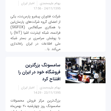
بهنام علیمحمدی
اخبار ایران
24/11/1395 - 17:56
شرکت فناوران پیشرو پارس‌نت، یکی
از اعضای گروه شرکت‌های پارسان‌لین
با همکاری سیگفاکس (SIGFOX)
فرانسه، شبکه اینترنت اشیا (IoT) را
با پوشش سراسری بر بستر شبکه
ملی اطلاعات در ایران راه‌اندازی
می‌کند. با...
سامسونگ بزرگترین
فروشگاه خود در ایران را
افتتاح کرد
بهنام علیمحمدی
اخبار ایران
23/11/1395 - 14:29
بزرگ‌ترین مرکز فروش محصولات
سامسونگ روز چهارشنبه ۲۰ بهمن‌ماه