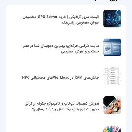
قیمت سرور گرافیکی | خرید GPU Server مخصوص
هوش مصنوعی، رندرینگ
سایت شرکتی حرفه‌ای؛ ویترین دیجیتال شما در عصر
جستجو و هوش مصنوعی
چالش‌های RAM در Workloadهای محاسباتی HPC
آموزش تعمیرات لپ‌تاپ و کامپیوتر؛ چگونه از گرانی
تجهیزات دیجیتال، یک شغل پردرآمد بسازیم؟