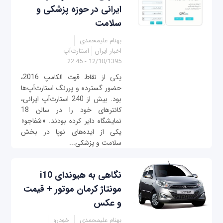
ایرانی در حوزه پزشکی و
سلامت
بهنام علیمحمدی
اخبار ایران
استارت‌آپ
12/10/1395 - 22:45
یکی از نقاط قوت الکامپ 2016،
حضور گسترده و پررنگ استارت‌آپ‌ها
بود. بیش از 240 استارت‌آپ ایرانی،
کانترهای خود را در سالن 18
نمایشگاه دایر کرده بودند. «شفاجو»
یکی از ایده‌های نوپا در بخش
سلامت و پزشکی...
نگاهی به هیوندای i10
مونتاژ کرمان موتور + قیمت
و عکس
بهنام علیمحمدی
خودرو