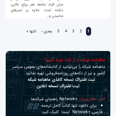
میان افراد جامعه هم رواج بالایی
داشته است. علاوه بر تمبرهای
مناسبتی و...
صفحه‌ها
1
2
3
4
5
بعدی ›
انتها »
ماهنامه شبکه را از کجا تهیه کنیم؟
ماهنامه شبکه را می‌توانید از کتابخانه‌های عمومی سراسر
کشور و نیز از دکه‌های روزنامه‌فروشی تهیه نمائید.
ثبت اشتراک نسخه کاغذی ماهنامه شبکه
ثبت اشتراک نسخه آنلاین
کتاب الکترونیک
+Network راهنمای شبکه‌ها
برای دانلود تنها کتاب کامل ترجمه
فارسی +Network
اینجا
کلیک کنید.