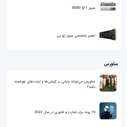
سرور dl380 g11
تعمیر تخصصی سرور اچ پی
متاورس
متاورس می‌تواند پایانی بر گوشی‌ها و تبلت‌های هوشمند
باشد؟
10 روند برتر تجارت و فناوری در سال 2022