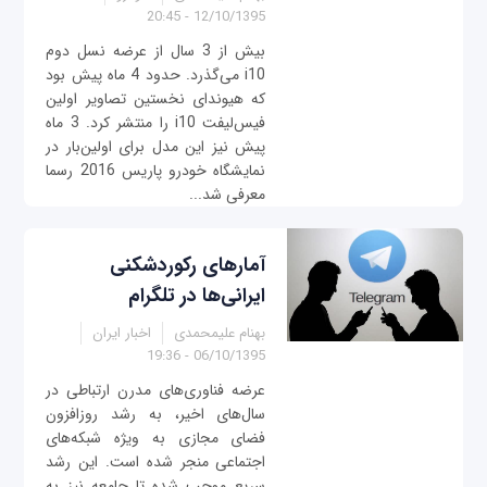
12/10/1395 - 20:45
بیش از 3 سال از عرضه نسل دوم
i10 می‌گذرد. حدود 4 ماه پیش بود
که هیوندای نخستین تصاویر اولین
فیس‌لیفت i10 را منتشر کرد. 3 ماه
پیش نیز این مدل برای اولین‌بار در
نمایشگاه خودرو پاریس 2016 رسما
معرفی شد...
آمارهای رکوردشکنی
ایرانی‌ها در تلگرام
بهنام علیمحمدی
اخبار ایران
06/10/1395 - 19:36
عرضه فناوری‌های مدرن ارتباطی در
سال‌های اخیر، به رشد روز‌افزون
فضای مجازی به ویژه شبکه‌های
اجتماعی منجر شده است. این رشد
سریع موجب شده تا جامعه نیز به