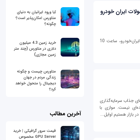
لات ایران خودرو
آیا ورود ایرانیان به دنیای
متاورس امکان‌پذیر است؟
چگونه؟
قرعه‌کشی مرحله پانزدهم طرح فروش فوق‌العاده ایران‌خودرو، ساعت 10
خرید زمین 4.3 میلیون
دلاری در متاورس (چند متر
زمین مجازی)
متاورس چیست و چگونه
زندگی مردم در جهان
دیجیتال را متحول خواهد
کرد؟
رهای جذاب سرمایه‌گذاری
ه‌ای نیست. موازی با
آخرین مطالب
 بازار هستیم اوایل...
قیمت سرور گرافیکی | خرید
GPU Server مخصوص