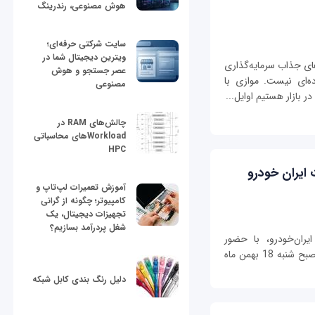
هوش مصنوعی، رندرینگ
سایت شرکتی حرفه‌ای؛
ویترین دیجیتال شما در
رهای جذاب سرمایه‌گذاری
عصر جستجو و هوش
ه‌ای نیست. موازی با
مصنوعی
 بازار هستیم اوایل...
چالش‌های RAM در
Workloadهای محاسباتی
HPC
ایران خودرو
آموزش تعمیرات لپ‌تاپ و
کامپیوتر؛ چگونه از گرانی
تجهیزات دیجیتال، یک
شغل پردرآمد بسازیم؟
فوق العاده 9 محصول ایران‌خودرو، با حضور
نمایندگان سازمان‌ها و نهاد‌های نظارتی ساعت 10 صبح شنبه 18 بهمن ماه
دلیل رنگ بندی کابل شبکه