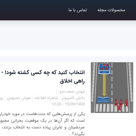
محصولات مجله
تماس با ما
انتخاب کنید که چه کسی کشته شود! - خ
راهی اخلاق
مهدی صنعت‌جو
دانش کامپیوتر
شاهراه اطلاعات
هوش مصنوعی
رو
15/09/1400 - 12:20
یکی از پرسش‌هایی که مدت‌هاست در مورد خودران‌
است که اگر آن‌ها در یک موقعیت بحرانی مجبور
سرنشینان و عابران پیاده دست به انتخاب بزنند،
بگیرند؟...