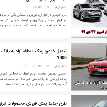
اخبار ایران
24/10/1399 - 07:15
بازار خودرو در کنار ارز، بورس و مسکن یکی از بازا
در ایران بوده و پیش‌بینی قیمت خودرو کار ساد
نوسانات چشمگیر دلار، شاهد نوسانات قیمت خودرو در
تبدیل خودرو پلاک منطقه آزاد به پلاک 
1400
اخبار ایران
20/10/1399 - 12:30
مجتبی یوسفی نماینده مردم اهواز در مجلس شورای ا
پلاک اروندی به پلاک ملی خبر داد. در ادامه به ت
آزاد به پلاک ملی در سال جدید اشاره شده است.