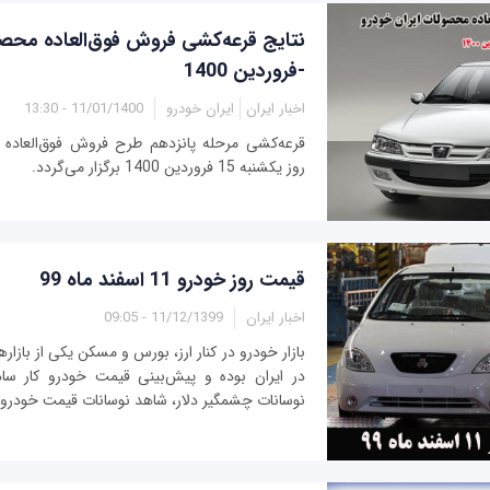
نتایج قرعه‌کشی فروش فوق‌العاده محصو
-فروردین 1400
اخبار ایران
ایران خودرو
11/01/1400 - 13:30
روز یکشنبه 15 فروردین 1400 برگزار می‌گردد.
قیمت روز خودرو 11 اسفند ماه 99
اخبار ایران
11/12/1399 - 09:05
بازار خودرو در کنار ارز، بورس و مسکن یکی از بازا
در ایران بوده و پیش‌بینی قیمت خودرو کار ساد
نوسانات چشمگیر دلار، شاهد نوسانات قیمت خودرو در