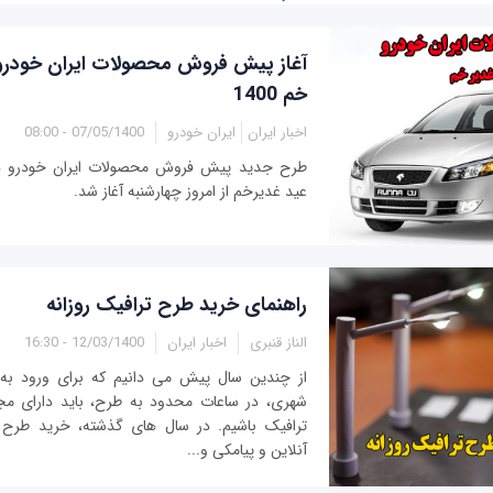
آغاز پیش فروش محصولات ایران خودرو 
خم 1400
اخبار ایران
ایران خودرو
07/05/1400 - 08:00
عید غدیرخم از امروز چهارشنبه آغاز شد.
راهنمای خرید طرح ترافیک روزانه
الناز قنبری
اخبار ایران
12/03/1400 - 16:30
از چندین سال پیش می دانیم که برای ورود به
شهری، در ساعات محدود به طرح، باید دارای مج
ترافیک باشیم. در سال های گذشته، خرید طرح
آنلاین و پیامکی و...