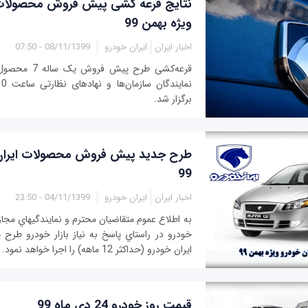
نتایج قرعه کشی پیش فروش محصولات 
ویژه بهمن 99
اخبار ایران
ایران خودرو
08/11/1399 - 07:50
قرعه‌کشی طرح پیش
برگزار شد.
طرح جدید پیش فروش محصولات ایران 
99
اخبار ایران
ایران خودرو
04/11/1399 - 23:50
به اطلاع عموم متقاضیان محترم و نمایندگیهاي مجا
خودرو در راستاي پاسخ به نیاز بازار خودرو ط
ایران خودرو (حداکثر 12 ماهه) را اجرا خواهد نمود.
قیمت روز خودرو 24 دی ماه 99