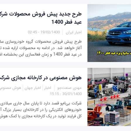
طرح جدید پیش فروش محصولات شرکت 
عید فطر 1400
اخبار ایران
19/02/1400 - 02:45
طرح پیش فروش محصولات گروه خودروسازی سایپا
آغاز خواهد شد. در ادامه به محصولات ارایه شده 
در عید فطر 1400 و زمان فعالسازی این بخشنامه اشاره شده است.
هوش مصنوعی در کارخانه‌ مجازی شرکت 
مهدی صنعت‌جو
اخبار
اخبار جهان
هوش مصنوعی
30/01/1400 - 15:15
شرکت بی‌ام‌و قصد دارد تا پایان سال جاری میلادی
خودروهای الکتریکی را در کارخانه‌ای بسیار بزرگ آغ
کل فرایند تولید در یک کارخانه مجازی با کمک هوش