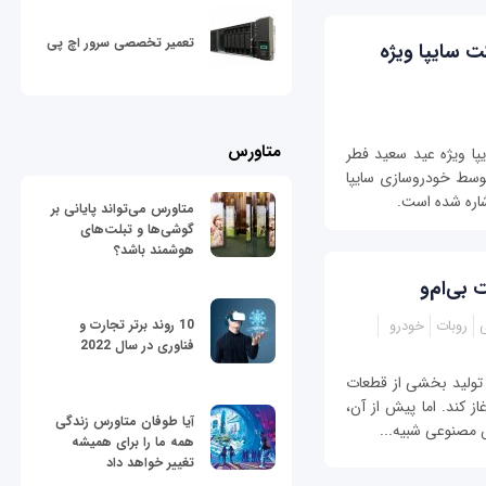
تعمیر تخصصی سرور اچ پی
سایپا ویژه
متاورس
 ویژه عید سعید فطر
توسط خودروسازی سایپا
متاورس می‌تواند پایانی بر
گوشی‌ها و تبلت‌های
هوشمند باشد؟
بی‌ام‌و
روبات
خودرو
10 روند برتر تجارت و
فناوری در سال 2022
 تولید بخشی از قطعات
از کند. اما پیش از آن،
آیا طوفان متاورس زندگی
 مصنوعی شبیه‌...
همه ما را برای همیشه
تغییر خواهد داد