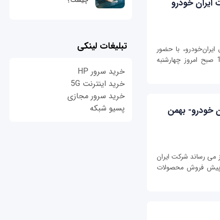
چیست؟
ایران خودرو
تبلیغات لینکی
 فروش یک ‌ساله 7 محصول ایران‌خودرو، با حضور
نمایندگان سازمان‌ها و نهاد‌های نظارتی ساعت 10 صبح امروز چهارشنبه
خرید سرور HP
خرید اینترنت 5G
خرید سرور مجازی
پسیو شبکه
خودرو- بهمن
ز می رساند شرکت ایران
رح پیش فروش محصولات