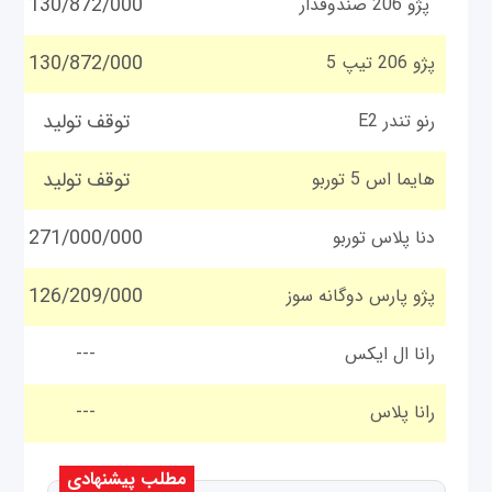
130/872/000
پژو 206 صندوقدار
130/872/000
پژو 206 تیپ 5
توقف تولید
رنو تندر E2
توقف تولید
هایما اس 5 توربو
271/000/000
دنا پلاس توربو
126/209/000
پژو پارس دوگانه سوز
رانا ال ایکس
---
رانا پلاس
---
مطلب پیشنهادی