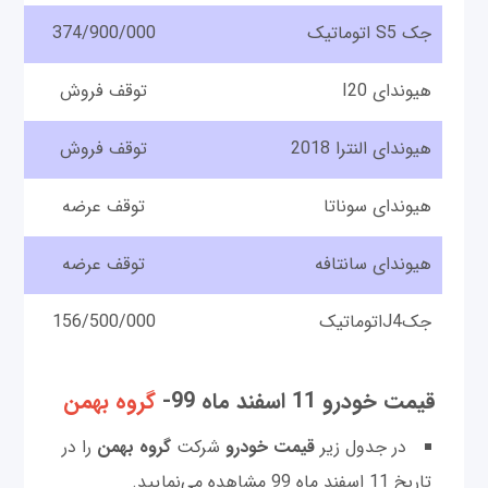
جک S5 اتوماتیک
374/900/000
هیوندای I20
توقف فروش
هیوندای النترا 2018
توقف فروش
هیوندای سوناتا
توقف عرضه
هیوندای سانتافه
توقف عرضه
جکJ4اتوماتیک
156/500/000
قیمت خودرو 11 اسفند ماه 99-
گروه بهمن
در جدول زیر
قیمت خودرو
شرکت
گروه بهمن
را در
تاریخ 11 اسفند ماه 99 مشاهده می‌نمایید.