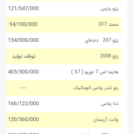
121/547/000
پژو پارس
94/100/000
سمند EF7
154/000/000
پژو 207 . دنده‌ای
توقف تولید
پژو 2008
405/500/000
هایما اس 7 توربو ( S7 )
----
رنو تندر پلاس‌ اتوماتیک
166/122/000
دنا پلاس
120/560/000
وانت آریسان