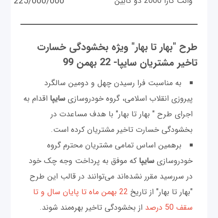
225/000/000
وانت کارا 2000 دو کابین
طرح "بهار تا بهار" ویژه بخشودگی خسارت
تاخیر مشتریان سایپا- 22 بهمن 99
به مناسبت فرا رسیدن چهل و دومین سالگرد
پیروزی انقلاب اسلامی، گروه خودروسازی
سایپا
اقدام به
اجرای طرح " بهار تا بهار" با هدف مساعدت در
بخشودگی خسارت تاخیر مشتریان کرده است.
برهمین اساس تمامی مشتریان محترم گروه
خودروسازی
سایپا
که موفق به پرداخت وجه چک خود
در سررسید مقرر نشده‌اند می‌توانند در قالب این طرح
"بهار تا بهار" از تاریخ
22 بهمن ماه تا پایان سال و تا
سقف 50 درصد
از بخشودگی تاخیر بهره‌مند شوند.