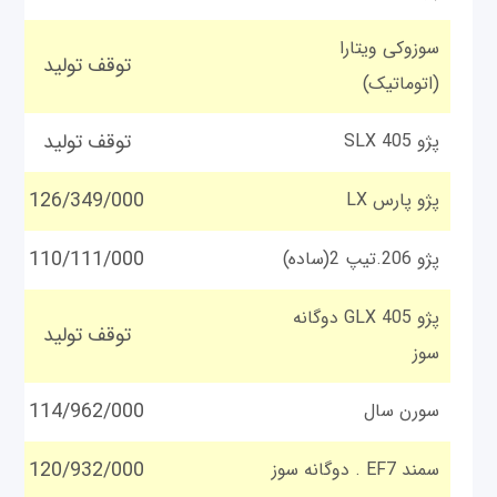
سوزوکی ویتارا
توقف تولید
(اتوماتیک)
توقف تولید
پژو SLX 405
126/349/000
پژو پارس LX
110/111/000
پژو 206.تیپ 2(ساده)
پژو GLX 405 دوگانه
توقف تولید
سوز
114/962/000
سورن سال
120/932/000
سمند EF7 . دوگانه سوز