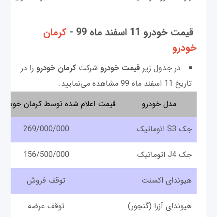
قیمت خودرو 11 اسفند ماه 99 -
کرمان
خودرو
در جدول زیر
قیمت خودرو
شرکت
کرمان خودرو
را در
تاریخ 11 اسفند ماه 99 مشاهده می‌نمایید.
مدل خودرو
قیمت اعلام شده توسط کرمان خودرو (
جک S3 اتوماتیک
269/000/000
جک J4 اتوماتیک
156/500/000
هیوندای اکسنت
توقف فروش
هیوندای آزرا (گنجور)
توقف عرضه