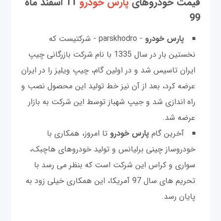
قیمت خودرو‌های
پارس خودرو
11 اسفند ماه
99
پارس خودرو
- parskhodro - شرکتیست که
نخستین بار در سال 1335 با نام شرکت بازرگانی چیپ
ایران تاسیس شد و در اولین گام، چیپ ویلیز را در ایران
عرضه کرد، بعد از آن نیز خط تولید این محصول نصب و
راه اندازی شد و جیپ شهباز توسط این شرکت به بازار
عرضه شد.
آخرین گام
پارس خودرو
تا امروز، همکاری با
خودروساز چینی برلیانس و تولید خودروهای هاچبک،
سواری و کراس این شرکت است که بنظر می رسد با
تحریم های سال 97 آمریکا، این همکاری خیلی زود به
پایان رسد.