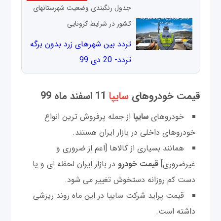
جدول رنگبندی وضعیت شهرستانهای
کشور در شرایط کرونایی
تردد بین شهر‌های زرد بدون برگه
تردد- 20 دی 99
قیمت خودرو‌های
سایپا
11 اسفند ماه 99
خودروهای
سایپا
از جمله پرفروش ترین انواع
خودروهای داخلی در بازار ایران هستند.
همانند بسیاری از کالاها [اعم از ضروری و
غیرضروری]
قیمت خودرو
در بازار ایران لحظه ای و یا
دست کم روزانه دستخوش تغییر می شود.
قیمت پراید شرکت سایپا در این ماه روند ریزشی
داشته است.