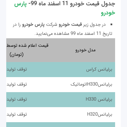
جدول قیمت خودرو 11 اسفند ماه 99-
پارس
خودرو
در جدول زیر
قیمت خودرو
شرکت
پارس خودرو
را در
تاریخ 11 اسفند ماه 99 مشاهده می‌نمایید.
قیمت اعلام شده توسط
پار
مدل خودرو
(تومان)
برلیانس کراس
توقف تولید
برلیانسH330اتوماتیک
توقف تولید
برلیانس H330
توقف تولید
برلیانسH320
توقف تولید