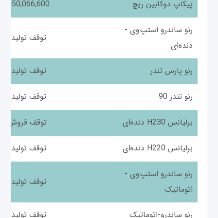
پیکاپ دوکابین ریچ
550,066,600
رنو ساندرو استپ‌وی -
توقف تولید
دنده‌ای
رنو پارس تندر
توقف تولید
رنو تندر 90
توقف تولید
برلیانس H230 دنده‌ای
توقف فروش
برلیانس H220 دنده‌ای
توقف تولید
رنو ساندرو استپ‌وی -
توقف تولید
اتوماتیک
رنو ساندرو-اتوماتیک
توقف تولید