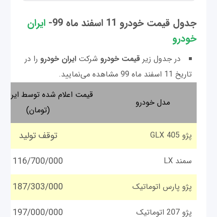
جدول قیمت خودرو 11 اسفند ماه 99-
ایران
خودرو
در جدول زیر
قیمت خودرو
شرکت
ایران خودرو
را در
تاریخ 11 اسفند ماه 99 مشاهده می‌نمایید.
قیمت اعلام شده توسط ایران خ
مدل خودرو
(تومان)
توقف تولید
پژو GLX 405
116/700/000
سمند LX
187/303/000
پژو پارس اتوماتیک
197/000/000
پژو 207 اتوماتیک