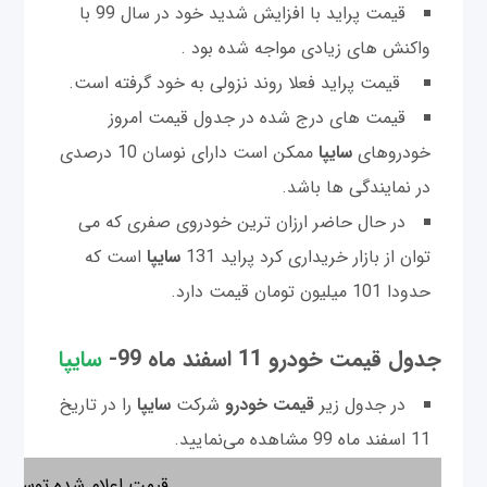
قیمت پراید با افزایش شدید خود در سال 99 با
واکنش های زیادی مواجه شده بود .
قیمت پراید فعلا روند نزولی به خود گرفته است.
قیمت های درج شده در جدول قیمت امروز
خودروهای
سایپا
ممکن است دارای نوسان 10 درصدی
در نمایندگی ها باشد.
در حال حاضر ارزان ترین خودروی صفری که می
توان از بازار خریداری کرد پراید 131
سایپا
است که
حدودا 101 میلیون تومان قیمت دارد.
جدول قیمت خودرو 11 اسفند ماه 99-
سایپا
در جدول زیر
قیمت خودرو
شرکت
سایپا
را در تاریخ
11 اسفند ماه 99 مشاهده می‌نمایید.
قیمت اعلام شده توسط س