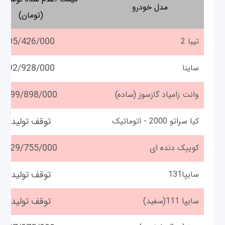
مدل خودرو
(تومان)
95/426/000
تیبا 2
92/928/000
ساینا
199/898/000
وانت زامیاد گازسوز (ساده)
توقف تولید
کیا سراتو 2000 - اتوماتیک
129/755/000
کوییک دنده ای
توقف تولید
سایپا131
توقف تولید
سایپا 111(سفید)