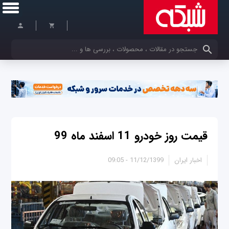
کلمات کلیدی خود را وارد کنید
قیمت روز خودرو 11 اسفند ماه 99
اخبار ایران
11/12/1399 - 09:05