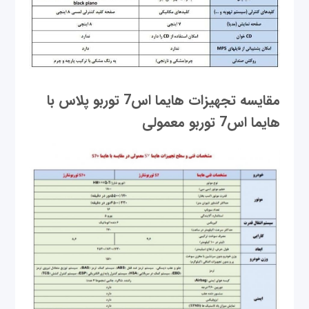
مقایسه تجهیزات هایما اس7 توربو پلاس با
هایما اس7 توربو معمولی