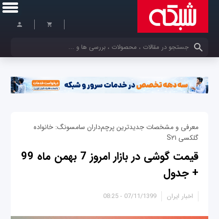
کلمات کلیدی خود را وارد کنید
معرفی و مشخصات جدیدترین پرچم‌داران سامسونگ: خانواده
گلکسی S۲۱
قیمت گوشی در بازار امروز 7 بهمن ماه 99
+ جدول
اخبار ایران
07/11/1399 - 08:25