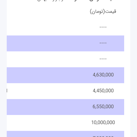
قیمت(تومان)
مدل
----
----
----
4,630,000
RAM
4,450,000
6,550,000
10,000,000