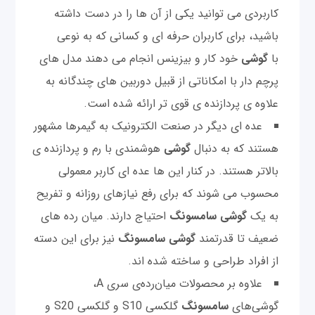
کاربردی می توانید یکی از آن ها را در دست داشته
باشید، برای کاربران حرفه ای و کسانی که به نوعی
با
گوشی
خود کار و بیزینس انجام می دهند مدل های
پرچم دار با امکاناتی از قبیل دوربین های چندگانه به
علاوه ی پردازنده ی قوی تر ارائه شده است.
عده ای دیگر در صنعت الکترونیک به گیمرها مشهور
هستند که به دنبال
گوشی
هوشمندی با رم و پردازنده ی
بالاتر هستند. در کنار این ها عده ای کاربر معمولی
محسوب می شوند که برای رفع نیازهای روزانه و تفریح
به یک
گوشی
سامسونگ
احتیاج دارند. میان رده های
ضعیف تا قدرتمند
گوشی
سامسونگ
نیز برای این دسته
از افراد طراحی و ساخته شده اند.
علاوه بر محصولات میان‌رده‌ی سری A،
گوشی‌های
سامسونگ
گلکسی S10 و گلکسی S20 و