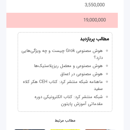
3,550,000
19,000,000
مطالب پربازدید
هوش مصنوعی Grok چیست و چه ویژگی‌هایی
دارد؟
هوش مصنوعی و معضل ریزپلاستیک‌ها
هوش مصنوعی در اعماق
ماهنامه شبکه منتشر کرد: کتاب CEH هکر کلاه
سفید
شبکه منتشر کرد: کتاب الکترونیکی دوره
مقدماتی آموزش پایتون
مطالب مرتبط