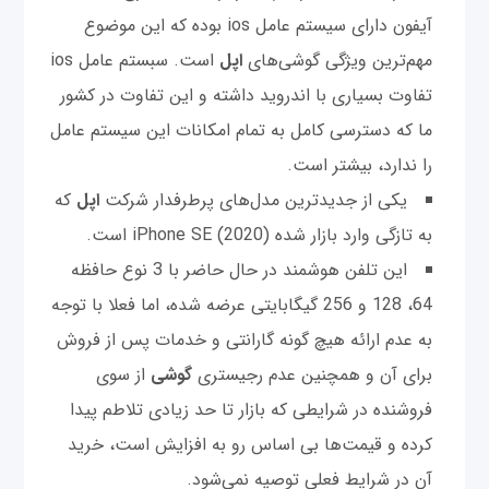
آیفون دارای سیستم عامل ios بوده که این موضوع
مهم‌ترین ویژگی گوشی‌های
اپل
است. سبستم عامل ios
تفاوت بسیاری با اندروید داشته و این تفاوت در کشور
ما که دسترسی کامل به تمام امکانات این سیستم عامل
را ندارد، بیشتر است.
یکی از جدیدترین مدل‌های پرطرفدار شرکت
اپل
که
به تازگی وارد بازار شده (iPhone SE (2020 است.
این تلفن هوشمند در حال حاضر با 3 نوع حافظه
64، 128 و 256 گیگابایتی عرضه شده، اما فعلا با توجه
به عدم ارائه هیچ گونه گارانتی و خدمات پس از فروش
برای آن و همچنین عدم رجیستری
گوشی
از سوی
فروشنده در شرایطی که بازار تا حد زیادی تلاطم پیدا
کرده و قیمت‌ها بی اساس رو به افزایش است، خرید
آن در شرایط فعلی توصیه نمی‌شود.