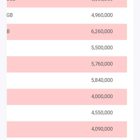
 64GB
4,960,000
Redmi Note 8 M1908C3JG Dual SIM 128GB
6,260,000
5,500,000
4GB
5,760,000
5,840,000
4,000,000
4,550,000
4,090,000