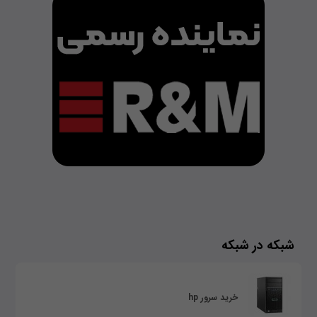
شبکه در شبکه
خرید سرور hp