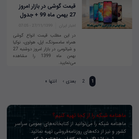
قیمت گوشی در بازار امروز
27 بهمن ماه 99 + جدول
اخبار ایران
27/11/1399 - 07:05
در این مطلب قیمت انواع گوشی
همراه سامسونگ، اپل، هواوی، نوکیا
و شیائومی در بازار امروز دوشنبه 27
بهمن ماه 1399 را مشاهده
می‌نمایید.
صفحه‌ها
1
2
بعدی ›
انتها »
ماهنامه شبکه را از کجا تهیه کنیم؟
ماهنامه شبکه را می‌توانید از کتابخانه‌های عمومی سراسر
کشور و نیز از دکه‌های روزنامه‌فروشی تهیه نمائید.