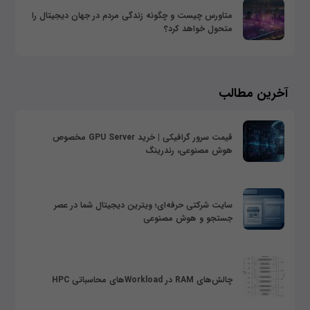
متاورس چیست و چگونه زندگی مردم در جهان دیجیتال را
متحول خواهد کرد؟
آخرین مطالب
قیمت سرور گرافیکی | خرید GPU Server مخصوص
هوش مصنوعی، رندرینگ
سایت شرکتی حرفه‌ای؛ ویترین دیجیتال شما در عصر
جستجو و هوش مصنوعی
چالش‌های RAM در Workloadهای محاسباتی HPC