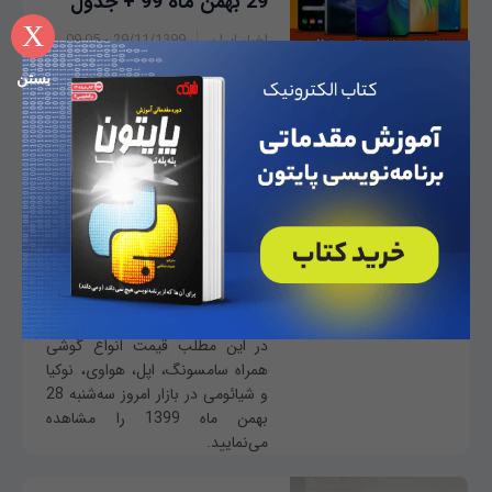
29 بهمن ماه 99 + جدول
X
اخبار ایران
29/11/1399 - 09:05
در این مطلب قیمت انواع گوشی
بستن
همراه سامسونگ، اپل، هواوی، نوکیا
و شیائومی در بازار امروز چهار‌شنبه
29 بهمن ماه 1399 را مشاهده
می‌نمایید.
قیمت گوشی در بازار امروز
28 بهمن ماه 99 + جدول
اخبار ایران
28/11/1399 - 08:05
در این مطلب قیمت انواع گوشی
همراه سامسونگ، اپل، هواوی، نوکیا
و شیائومی در بازار امروز سه‌شنبه 28
بهمن ماه 1399 را مشاهده
می‌نمایید.