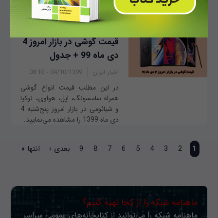
ماه 1399 را مشاهده می‌نمایید.
قیمت گوشی در بازار امروز 4
دی ماه 99 + جدول
اخبار ایران
04/10/1399 - 08:10
در این مطلب قیمت انواع گوشی
همراه سامسونگ، اپل، هواوی، نوکیا
و شیائومی در بازار امروز پنج‌‌شنبه 4
دی ماه 1399 را مشاهده می‌نمایید.
صفحه‌ها
1
2
3
4
5
6
7
8
9
بعدی ›
انتها »
ماهنامه شبکه را از کجا تهیه کنیم؟
ماهنامه شبکه را می‌توانید از کتابخانه‌های عمومی سراسر