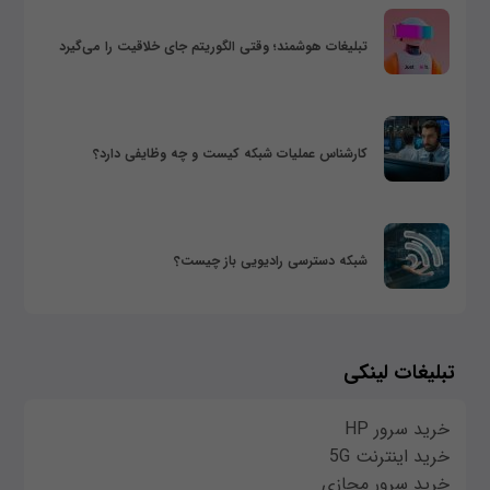
تبلیغات هوشمند؛ وقتی الگوریتم جای خلاقیت را می‌گیرد
کارشناس عملیات شبکه کیست و چه وظایفی دارد؟
شبکه دسترسی رادیویی باز چیست؟
تبلیغات لینکی
خرید سرور HP
خرید اینترنت 5G
خرید سرور مجازی