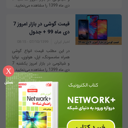
دی ماه 1399 را مشاهده می‌نمایید.
قیمت گوشی در بازار امروز 7
دی ماه 99 + جدول
اخبار ایران
07/10/1399 - 08:15
در این مطلب قیمت انواع گوشی
همراه سامسونگ، اپل، هواوی، نوکیا
و شیائومی در بازار امروز ‌‌یکشنبه 7
X
دی ماه 1399 را مشاهده می‌نمایید.
بستن
قیمت گوشی در بازار امروز 6
دی ماه 99 + جدول
اخبار ایران
06/10/1399 - 07:25
در این مطلب قیمت انواع گوشی
همراه سامسونگ، اپل، هواوی، نوکیا
و شیائومی در بازار امروز ‌‌شنبه 6 دی