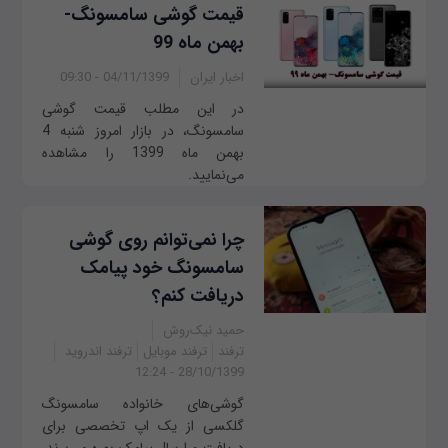
قیمت گوشی‌ سامسونگ-
بهمن ماه 99
اخبار ایران
04/11/1399 - 09:30
در این مطلب قیمت گوشی
سامسونگ، در بازار امروز شنبه 4
بهمن ماه 1399 را مشاهده
می‌نمایید.
چرا نمی‌توانم روی گوشی
سامسونگ خود پیامک
دریافت کنم؟
حمید نیک‌روش
ترفند
ترفند موبایل
ترفند اندروید
28/10/1399 - 12:24
گوشی‌های خانواده سامسونگ
گلکسی از یک اپ تخصصی برای