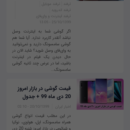
ترفند
ترفند موبایل
ترفند اندروید
ترفند اینترنت و وای‌فای
25/10/1399 - 13:05
اگر گوشی شما به اینترنت وصل
نباشد آنقدر کاربرد ندارد. آیا شما هم
گوشی سامسونگ دارید و نمی‌توانید
به وای‌فای وصل شوید؟ شاید الان در
حال دیدن یک فیلم در اینترنت
باشید، اما در عرض چند ثانیه گوشی
سامسونگ...
قیمت گوشی در بازار امروز
20 دی ماه 99 + جدول
اخبار ایران
20/10/1399 - 02:10
در این مطلب قیمت انواع گوشی
همراه سامسونگ، اپل، هواوی، نوکیا
و شیائومی در بازار امروز ‌‌شنبه 20 دی