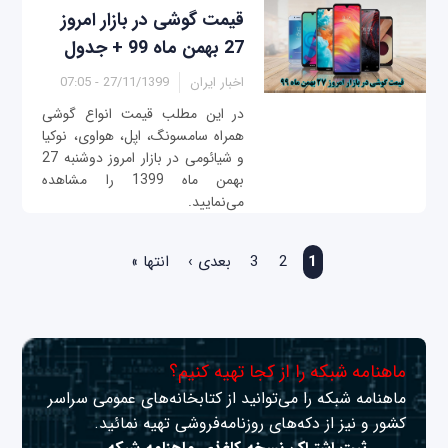
قیمت گوشی در بازار امروز
27 بهمن ماه 99 + جدول
اخبار ایران
27/11/1399 - 07:05
در این مطلب قیمت انواع گوشی
همراه سامسونگ، اپل، هواوی، نوکیا
و شیائومی در بازار امروز دوشنبه 27
بهمن ماه 1399 را مشاهده
می‌نمایید.
صفحه‌ها
1
2
3
بعدی ›
انتها »
ماهنامه شبکه را از کجا تهیه کنیم؟
ماهنامه شبکه را می‌توانید از کتابخانه‌های عمومی سراسر
کشور و نیز از دکه‌های روزنامه‌فروشی تهیه نمائید.