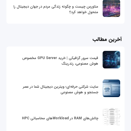
متاورس چیست و چگونه زندگی مردم در جهان دیجیتال را
متحول خواهد کرد؟
آخرین مطالب
قیمت سرور گرافیکی | خرید GPU Server مخصوص
هوش مصنوعی، رندرینگ
سایت شرکتی حرفه‌ای؛ ویترین دیجیتال شما در عصر
جستجو و هوش مصنوعی
چالش‌های RAM در Workloadهای محاسباتی HPC