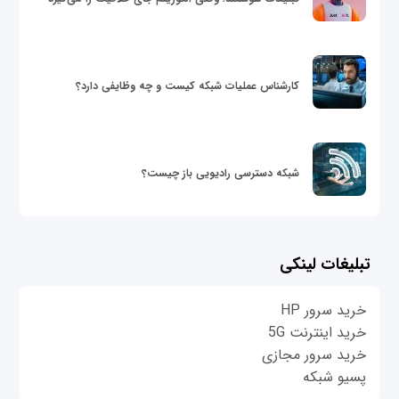
کارشناس عملیات شبکه کیست و چه وظایفی دارد؟
شبکه دسترسی رادیویی باز چیست؟
تبلیغات لینکی
خرید سرور HP
خرید اینترنت 5G
خرید سرور مجازی
پسیو شبکه