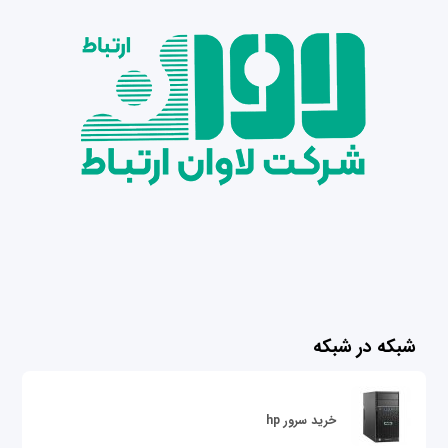
شبکه در شبکه
خرید سرور hp