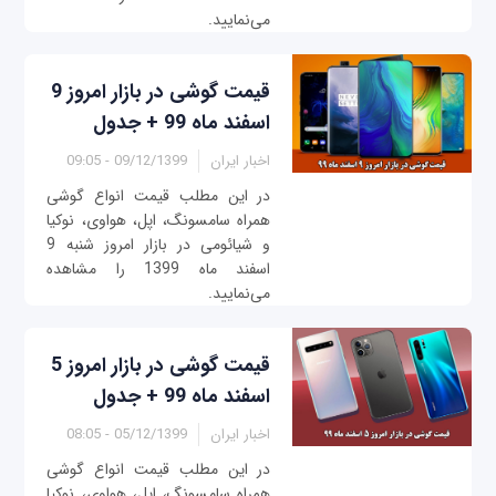
می‌نمایید.
قیمت گوشی در بازار امروز 9
اسفند ماه 99 + جدول
اخبار ایران
09/12/1399 - 09:05
در این مطلب قیمت انواع گوشی
همراه سامسونگ، اپل، هواوی، نوکیا
و شیائومی در بازار امروز ‌‌شنبه 9
اسفند ماه 1399 را مشاهده
می‌نمایید.
قیمت گوشی در بازار امروز 5
اسفند ماه 99 + جدول
اخبار ایران
05/12/1399 - 08:05
در این مطلب قیمت انواع گوشی
همراه سامسونگ، اپل، هواوی، نوکیا