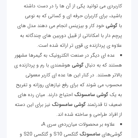
کاربردی می توانید یکی از آن ها را در دست داشته
باشید، برای کاربران حرفه ای و کسانی که به نوعی
با
گوشی
خود کار و بیزینس انجام می دهند مدل های
پرچم دار با امکاناتی از قبیل دوربین های چندگانه به
علاوه ی پردازنده ی قوی تر ارائه شده است.
عده ای دیگر در صنعت الکترونیک به گیمرها مشهور
هستند که به دنبال
گوشی
هوشمندی با رم و پردازنده ی
بالاتر هستند. در کنار این ها عده ای کاربر معمولی
محسوب می شوند که برای رفع نیازهای روزانه و تفریح
به یک
گوشی
سامسونگ
احتیاج دارند. میان رده های
ضعیف تا قدرتمند
گوشی
سامسونگ
نیز برای این دسته
از افراد طراحی و ساخته شده اند.
علاوه بر محصولات میان‌رده‌ی سری A،
گوشی‌های
سامسونگ
گلکسی S10 و گلکسی S20 و