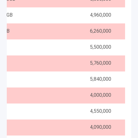
 64GB
4,960,000
Redmi Note 8 M1908C3JG Dual SIM 128GB
6,260,000
5,500,000
4GB
5,760,000
5,840,000
4,000,000
4,550,000
4,090,000