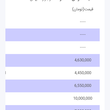
قیمت(تومان)
مدل
----
----
----
4,630,000
RAM
4,450,000
6,550,000
10,000,000