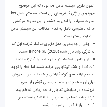
آیفون دارای سیستم عامل ios بوده که این موضوع
مهم‌ترین ویژگی گوشی‌های
اپل
است. سبستم عامل ios
تفاوت بسیاری با اندروید داشته و این تفاوت در کشور
ما که دسترسی کامل به تمام امکانات این سیستم عامل
را ندارد، بیشتر است.
یکی از جدیدترین مدل‌های پرطرفدار شرکت
اپل
که
به تازگی وارد بازار شده (iPhone SE (2020 است.
این تلفن هوشمند در حال حاضر با 3 نوع حافظه
64، 128 و 256 گیگابایتی عرضه شده، اما فعلا با توجه
به عدم ارائه هیچ گونه گارانتی و خدمات پس از فروش
برای آن و همچنین عدم رجیستری
گوشی
از سوی
فروشنده در شرایطی که بازار تا حد زیادی تلاطم پیدا
کرده و قیمت‌ها بی اساس رو به افزایش است، خرید
آن در شرایط فعلی توصیه نمی‌شود.