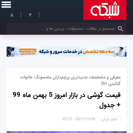
کلمات کلیدی خود را وارد کنید
معرفی و مشخصات جدیدترین پرچم‌داران سامسونگ: خانواده
گلکسی S۲۱
قیمت گوشی در بازار امروز 5 بهمن ماه 99
+ جدول
اخبار ایران
05/11/1399 - 07:25