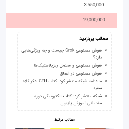
3,550,000
19,000,000
مطالب پربازدید
هوش مصنوعی Grok چیست و چه ویژگی‌هایی
دارد؟
هوش مصنوعی و معضل ریزپلاستیک‌ها
هوش مصنوعی در اعماق
ماهنامه شبکه منتشر کرد: کتاب CEH هکر کلاه
سفید
شبکه منتشر کرد: کتاب الکترونیکی دوره
مقدماتی آموزش پایتون
مطالب مرتبط