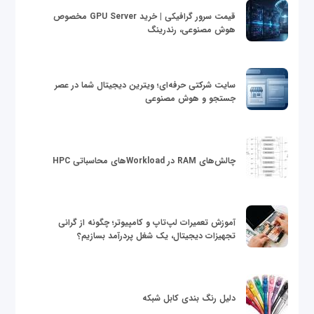
قیمت سرور گرافیکی | خرید GPU Server مخصوص
هوش مصنوعی، رندرینگ
سایت شرکتی حرفه‌ای؛ ویترین دیجیتال شما در عصر
جستجو و هوش مصنوعی
چالش‌های RAM در Workloadهای محاسباتی HPC
آموزش تعمیرات لپ‌تاپ و کامپیوتر؛ چگونه از گرانی
تجهیزات دیجیتال، یک شغل پردرآمد بسازیم؟
دلیل رنگ بندی کابل شبکه