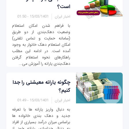
است؟
اخبار ایران
15/03/1401 - 01:50
با فراهم شدن امکان استعلام
وضعیت دهک‌بندی از دو طریق
(سامانه حمایت و تماس تلفنی)
امکان استعلام دهک خانوار به وجود
آمده است. در ادامه این مطلب
راهکارهای نحوه استعلام گرفتن
دهک‌بندی یارانه را آموزش می‌...
چگونه یارانه معیشتی را جدا
کنیم؟
اخبار ایران
15/03/1401 - 01:49
به دنبال واریز یارانه ها با تعرفه
جدید و دهک بندی خانواده ها
براساس میزان درآمد بسیاری از افراد
به دنبال جداسازی یارانه خود از