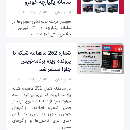
سامانه یکپارچه خودرو
اخبار ایران
09/03/1401 - 15:40
سومین مرحله قرعه‌کشی خودروها در
سامانه یکپارچه در 21 شهریور از
دقایقی پیش آغاز شده است.
شماره 252 ماهنامه شبکه با
پرونده ویژه برنامه‌نویس
جاوا منتشر شد
اخبار ایران
04/03/1401 - 21:55
در سرمقاله شماره 252 ماهنامه شبکه
یاد می‌گیرید که برای پر کردن سبد
مهارت خود از کجا باید شروع کرد؛ در
فصل شاهراه اطلاعات واگن‌های
خودران مجهز به باتری به رقبای
جدی برای کامیون‌ها و واگن‌های
سنتی...