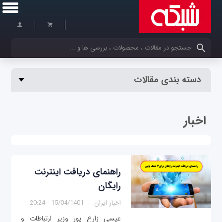
کلمات کلیدی خود را وارد کنید
دسته بندی مقالات
اخبار
راهنمای دریافت اینترنت
رایگان
اخبار ایران
15/04/1401 - 20:24
عیسی زارع پور وزیر ارتباطات و