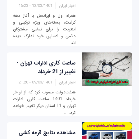
اخبار ایران
12/03/1401 - 15:23
همراه اول و ایرانسل با آغاز دهه
کرامت، بسته‌های ویژه ترکیبی و
اینترنت را برای تمامی مشترکان
دائمی و اعتباری خود تدارک دیده
اند.
‏ساعت کاری ادارات ‎تهران -
تغییر از 21 خرداد
اخبار ایران
09/03/1401 - 21:20
هیئت‌دولت مصوب کرد که از اواخر
خرداد 1401 ساعت کاری ادارات
تهران و 11 استان دیگر تغییر خواهد
کرد. ...
مشاهده نتایج قرعه کشی