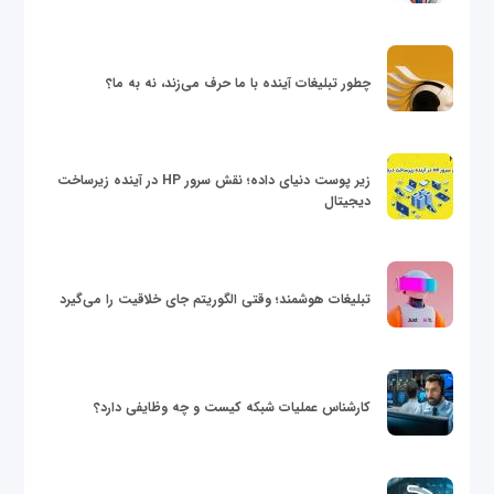
چطور تبلیغات آینده با ما حرف می‌زند، نه به ما؟
زیر پوست دنیای داده؛ نقش سرور HP در آینده زیرساخت
دیجیتال
تبلیغات هوشمند؛ وقتی الگوریتم جای خلاقیت را می‌گیرد
کارشناس عملیات شبکه کیست و چه وظایفی دارد؟