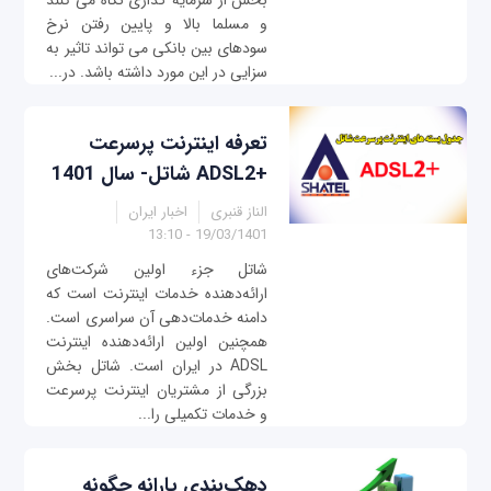
بخش از سرمایه گذاری نگاه می کنند
و مسلما بالا و پایین رفتن نرخ
سودهای بین بانکی می تواند تاثیر به
سزایی در این مورد داشته باشد. در...
تعرفه اینترنت پرسرعت
+ADSL2 شاتل- سال 1401
الناز قنبری
اخبار ایران
19/03/1401 - 13:10
شاتل جزء اولین شرکت‌های
ارائه‌دهنده خدمات اینترنت است که
دامنه خدمات‌دهی آن سراسری است.
همچنین اولین ارائه‌دهنده اینترنت
ADSL در ایران است. شاتل بخش
بزرگی از مشتریان اینترنت پرسرعت
و خدمات تکمیلی را...
دهک‌بندی یارانه چگونه