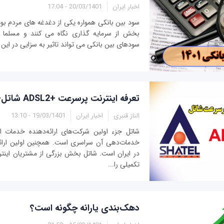
اخبار ایران
20/03/1401 - 17:04
سود بین بانکی همواره یکی از دغدغه های مردم بود
بخش از سرمایه گذاری نگاه می کنند و مسلما با
سودهای بین بانکی می تواند تاثیر به سزایی در این م
تعرفه اینترنت پرسرعت +ADSL2 شاتل- سال 1401
الناز قنبری
اخبار ایران
19/03/1401 - 13:10
شاتل جزء اولین شرکت‌های ارائه‌دهنده خدمات ا
در ایران است. شاتل بخش بزرگی از مشتریان این
تکمیلی را...
دهک‌بندی یارانه چگونه است؟