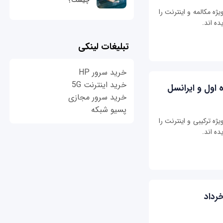
چیست؟
ژه مکالمه و اینترنت را
ده اند.
تبلیغات لینکی
خرید سرور HP
خرید اینترنت 5G
 اول و ایرانسل
خرید سرور مجازی
پسیو شبکه
ژه ترکیبی و اینترنت را
ده اند.