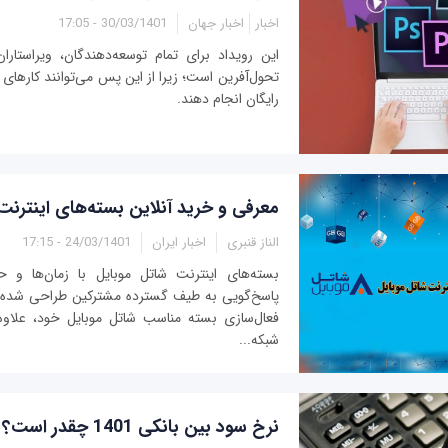
اخبار
اخبار جهان
30/03/1401 - 17:05
این رویداد برای تمام توسعه‌دهندگان، ویراستار
تحول‌آفرین است؛ زیرا از این پس می‌توانند کارهای 
رایگان انجام دهند.
معرفی و خرید آنلاین بسته‌های اینترنت
الناز قنبری
اخبار ایران
24/03/1401 - 17:15
بسته‌های اینترنت شاتل موبایل با زمان‌ها و 
پاسخ‌گویی به طیف گسترده مشترکین طراحی شده اس
فعال‌سازی بسته مناسب شاتل موبایل خود، علاوه 
شبکه...
نرخ سود بین بانکی 1401 چقدر است؟