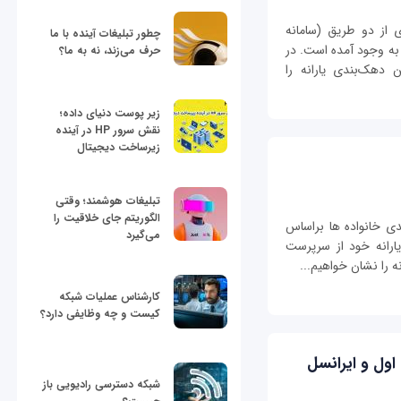
از دو طریق (سامانه
چطور تبلیغات آینده با ما
به وجود آمده است. در
حرف می‌زند، نه به ما؟
 دهک‌بندی یارانه را
زیر پوست دنیای داده؛
نقش سرور HP در آینده
زیرساخت دیجیتال
تبلیغات هوشمند؛ وقتی
الگوریتم جای خلاقیت را
ندی خانواده ها براساس
می‌گیرد
یارانه خود از سرپرست
ه را نشان خواهیم...
کارشناس عملیات شبکه
کیست و چه وظایفی دارد؟
اول و ایرانسل
شبکه دسترسی رادیویی باز