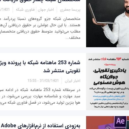
پریسا جعفری
اخبار جهان
فناوری شبکه
01 - 13:00
متخصصان شبکه جزو گروه‌های نسبتا پردرآمد ص
هستند. با این حال عواملی بر حقوق دریافتی آن‌ها 
مطلب می‌توانید متوسط حقوق دریافتی متخصصان 
مختلف...
شماره 253 ماهنامه شبکه با پرونده
تقویتی منتشر شد
اخبار ایران
31/03/1401 - 15:55
در سرمقاله شماره 253 ماهنامه شبکه در 
سبد مهارت و شناسنامه مهارت بررسی می‌شود، در ف
هوا بنزین تولید می‌شود، در فصل فناوری شبکه می‌بین
به‌زودی استفاده از نرم‌افزارهای Adobe رایگان می‌شود