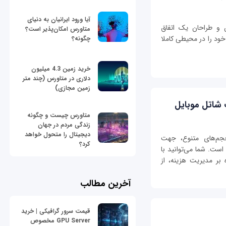
آیا ورود ایرانیان به دنیای
ان و طراحان یک اتفاق
متاورس امکان‌پذیر است؟
خود را در محیطی کاملا
چگونه؟
خرید زمین 4.3 میلیون
دلاری در متاورس (چند متر
زمین مجازی)
 شاتل موبایل
متاورس چیست و چگونه
زندگی مردم در جهان
دیجیتال را متحول خواهد
حجم‌های متنوع، جهت
کرد؟
ت. شما می‌توانید با
بر مدیریت هزینه، از
آخرین مطالب
قیمت سرور گرافیکی | خرید
GPU Server مخصوص