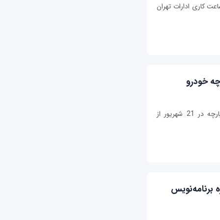
ولت مصوب کرد که از اواخر خرداد 1401 ساعت کاری ادارات تهران
چه خودرو
سومین مرحله قرعه‌کشی خودروها در سامانه یکپارچه در 21 شهریور از
ویژه برنامه‌نویس