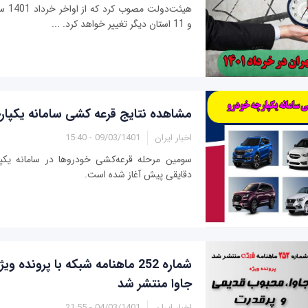
هیئت‌د
و 11 استان دیگر تغییر خواهد کرد. ...
مشاهده نتایج قرعه کشی سامانه یکپار
اخبار ایران
09/03/1401 - 15:40
دقایقی پیش آغاز شده است.
شماره 252 ماهنامه شبکه با پرونده 
جاوا منتشر شد
اخبار ایران
04/03/1401 - 21:55