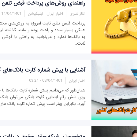
راهنمای روش‌های پرداخت قبض تلفن 
الناز قنبری
اخبار ایران
اپلیکیشن
14/04/1401 - 12:06
پرداخت قبض تلفن ثابت امروزه به روش‌های مختلف
همگی بسیار ساده و راحت بوده و مانند گذشته نی
به بانک‌ها ندارد و می‌توانید به راحتی با گوشی
ثابت...
آشنایی با پیش شماره‌ کارت‌ بانک‌های 
اخبار ایران
08/04/1401 - 03:24
همان‌طور که می‌دانیم پیش شماره کارت بانک‌ها با ی
روی شش رقم ابتدایی کارت بانکی می‌توان بانک 
آورد. بنابراین بهتر است پیش شماره کارت بانک های 
متخصصان شبکه چقدر حقوق دریافت می