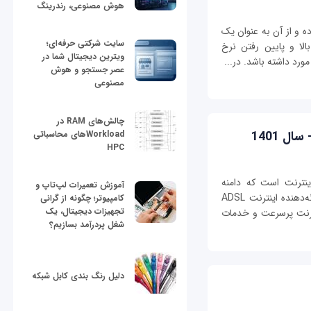
هوش مصنوعی، رندرینگ
ه و از آن به عنوان یک
سایت شرکتی حرفه‌ای؛
لا و پایین رفتن نرخ
ویترین دیجیتال شما در
ورد داشته باشد. در...
عصر جستجو و هوش
مصنوعی
چالش‌های RAM در
Workloadهای محاسباتی
HPC
ینترنت است که دامنه
آموزش تعمیرات لپ‌تاپ و
خدمات‌دهی آن سراسری است. همچنین اولین ارائه‌دهنده اینترنت ADSL
کامپیوتر؛ چگونه از گرانی
تجهیزات دیجیتال، یک
ترنت پرسرعت و خدمات
شغل پردرآمد بسازیم؟
دلیل رنگ بندی کابل شبکه