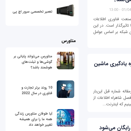
01/04/14
تعمیر تخصصی سرور اچ پی
نعت فناوری اطلاعات
تاثیرگذار است. در این
شبکه بر اساس عوامل
متاورس
متاورس می‌تواند پایانی بر
گوشی‌ها و تبلت‌های
 ویژه یادگیری ماشین
هوشمند باشد؟
10 روند برتر تجارت و
ادامه سرمقاله شماره قبل این‌بار
فناوری در سال 2022
صل شاهراه اطلاعات از
یم که اینترنت...
آیا طوفان متاورس زندگی
همه ما را برای همیشه
تغییر خواهد داد