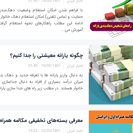
اخبار ایران
15/03/1401 - 01:50
با فراهم شدن امکان استعلام وضعیت دهک‌بندی 
حمایت و تماس تلفنی) امکان استعلام دهک خانوار 
ادامه این مطلب راهکارهای نحوه استعلام گرفتن
آموزش می‌...
چگونه یارانه معیشتی را جدا کنیم؟
اخبار ایران
15/03/1401 - 01:49
به دنبال واریز یارانه ها با تعرفه جدید و دهک ب
میزان درآمد بسیاری از افراد به دنبال جداسازی 
خانوار هستند. در مطلب زیر راه های جدا سازی یاران
معرفی بسته‌های تخفیفی مکالمه همراه 
اخبار ایران
12/03/1401 - 15:23