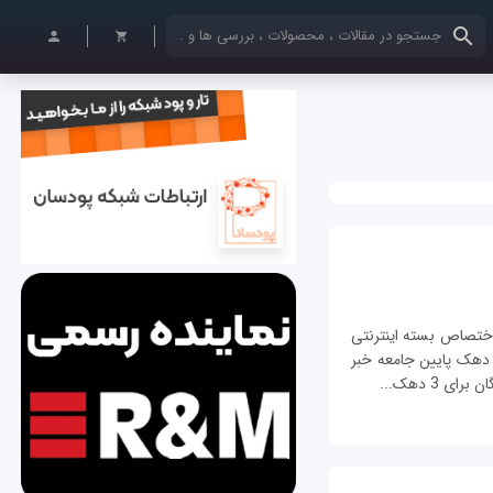
کلمات کلیدی خود را وارد کنید
 اختصاص بسته اینترنتی
یگان از 15 تیر 1401 برای سه دهک پایین جامعه خبر
 3 دهک...