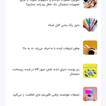
تجهیزات دیجیتال، یک شغل پردرآمد بسازیم؟
دلیل رنگ بندی کابل شبکه
چطور تبلیغات آینده با ما حرف می‌زند، نه به ما؟
زیر پوست دنیای داده؛ نقش سرور HP در آینده زیرساخت
دیجیتال
تبلیغات هوشمند؛ وقتی الگوریتم جای خلاقیت را می‌گیرد