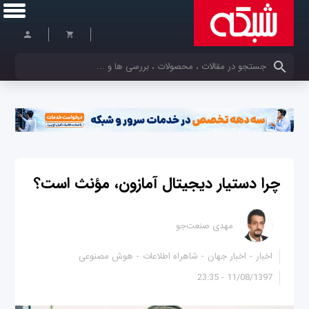
کلمات کلیدی خود را وارد کنید
چرا دستیار دیجیتال آمازون، مؤنث است؟
مهدی صنعت‌جو
اخبار
اخبار جهان
شاهراه اطلاعات
هوش مصنوعی
11/08/1397 - 23:35