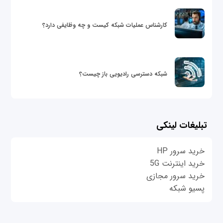
کارشناس عملیات شبکه کیست و چه وظایفی دارد؟
شبکه دسترسی رادیویی باز چیست؟
تبلیغات لینکی
خرید سرور HP
خرید اینترنت 5G
خرید سرور مجازی
پسیو شبکه