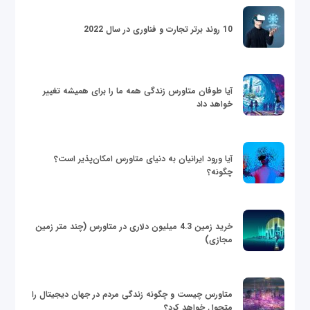
10 روند برتر تجارت و فناوری در سال 2022
آیا طوفان متاورس زندگی همه ما را برای همیشه تغییر
خواهد داد
آیا ورود ایرانیان به دنیای متاورس امکان‌پذیر است؟
چگونه؟
خرید زمین 4.3 میلیون دلاری در متاورس (چند متر زمین
مجازی)
متاورس چیست و چگونه زندگی مردم در جهان دیجیتال را
متحول خواهد کرد؟