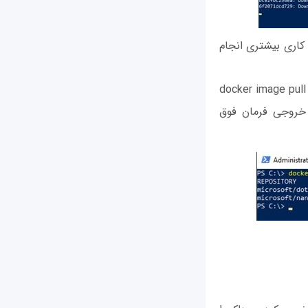
ا کاری بیشتری انجام
docker image pul
 در این مرحله خروجی فرمان فوق