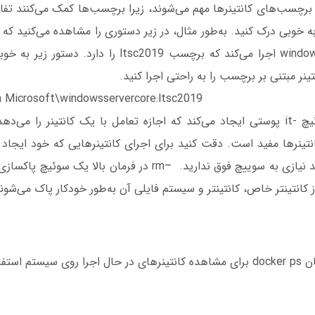
 برچسب‌های کانتینر‌ها مهم می‌شوند، زیرا برچسب‌ها کمک می‌کنند ت
ه خوبی درک کنید. به‌طور مثال، در زیر دستوری را مشاهده می‌کنید که ی
ایمیج windowsservercore اجرا می‌کند که برچسب ltsc2019 ر
نر مبتنی بر برچسب را به راحتی اجرا کنید.
rm Microsoft\windowsservercore:ltsc2019
در دستور قبلی، سوئیچ -it پوستی ایجاد می‌کند که اجازه تعامل با یک کانتینر را
ینرها مفید است. دقت کنید برای اجرای کانتینرهایی که خود ایجاد 
آماده استفاده هستند نیازی به سوییچ فوق ندارید. –rm در فرمان با
انتینتر خاص، کانتینتر و سیستم فایلی آن به‌طور خودکار پاک می‌شوند
اده می‌کنید.