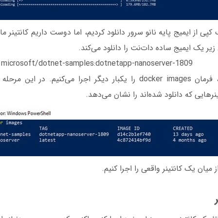
کپی از ایمیج پایه نانو سرور دانلود کردیم، اما دوست داریم کانتینر م
زیر یک ایمیج ساده دات‌نت را دانلود می‌کند.
l microsoft/dotnet-samples:dotnetapp-nanoserver-1809
پس از اتمام دانلود، فرمان docker images را یکبار دیگر اجرا می‌کنیم.
رهایی که دانلود شده‌اند را نشان می‌دهد.
 میان یک کانتینر واقعی را اجرا کنیم.