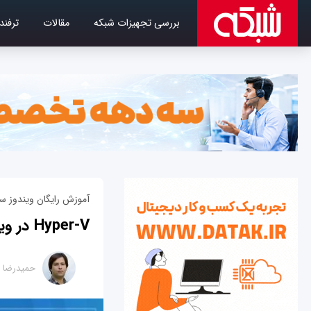
بررسی تجهیزات شبکه
مقالات
ترفند
آموزش رایگان ویندوز سرو
Hyper-V در ویندوز سرور 2019 چیست و چرا مهم است؟
حمیدرضا ت