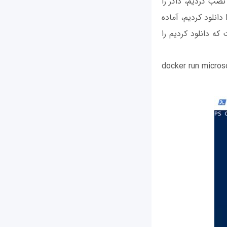
 نصب کردیم، داکر را
ردنظر را دانلود کردیم، آماده
 که دانلود کردیم را
docker run micro