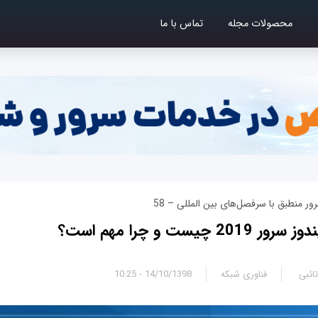
محصولات مجله
تماس با ما
ر منطبق با سرفصل‌های بین المللی – 58
ائبی
فناوری شبکه
14/10/1398 - 10:25