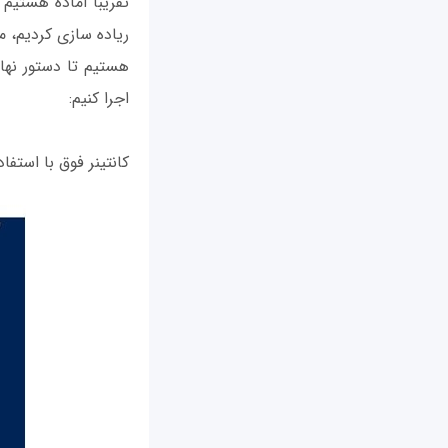
تقریبا آماده هستیم ت
هستیم تا دستور نهایی
اجرا کنیم:
کانتینر فوق با استفا