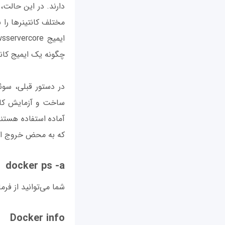
دارند. در این حالت،
مختلف کانتینرها را ب
چگونه یک ایمیج کانتی
ساخت و آزمایش کانت
که به محض خروج از ک
docker ps -a
شما می‌توانید از فرمان docker ps برای مشاهده کانتینرهای در حال اجرا روی سیستم استف
Docker info