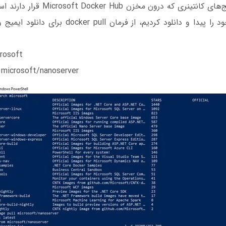
بررسی وضعیت ایمیج‌های کانتینری که درون
که ایمیج موردنظر خود را پیدا و دانلود کردیم، از فرما
rosoft
 microsoft/nanoserver