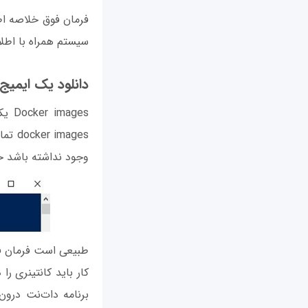
فرمان فوق خلاصه‌ اط
سیستم همراه با اطلا
دانلود یک ایمیج 
ages
mages
وجود نداشته باشد خ
طبیعی است فرمان فوق
کار باید کانتینری ر