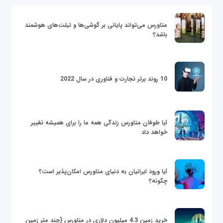
متاورس می‌تواند پایانی بر گوشی‌ها و تبلت‌های هوشمند
باشد؟
10 روند برتر تجارت و فناوری در سال 2022
آیا طوفان متاورس زندگی همه ما را برای همیشه تغییر
خواهد داد
آیا ورود ایرانیان به دنیای متاورس امکان‌پذیر است؟
چگونه؟
خرید زمین 4.3 میلیون دلاری در متاورس (چند متر زمین