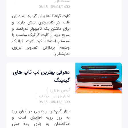
سخت‌افزار
09/01/1400 - 06:45
کارت گرافیک‌ها برای گیمرها به عنوان
قلب هر کامیپوتری نقش دارند و
برای داشتن یک کامپیوتر قدرتمند و
سریع باید از کارت گرافیک مناسب با
سیستم استفاده کرد. کارت گرافیک
وظیفه پردازش تصاویر برروی
نمایشگر را...
معرفی بهترین لپ تاپ های
گیمینگ
آرمین عزیزی
اخبار جهان
لپ تاپ
05/12/1399 - 06:35
بازار گیم‌های ویدیویی در ایران روز
به روز روبه افزایش است و
علاقمندان به بازی رده سنی