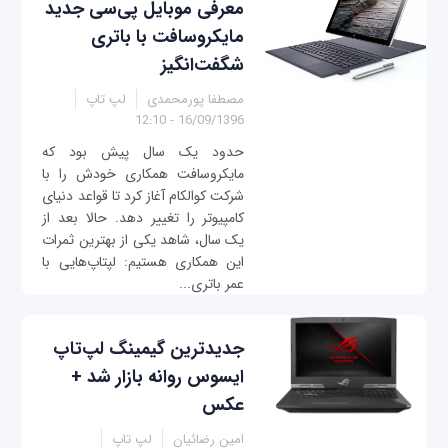
معرفی موبایل پی‌سی جدید
مایکروسافت با باتری
شگفت‌انگیز
مصطفا پورمحمدی
لپ تاپ
16/09/1396 - 12:10
حدود یک سال پیش بود که
مایکروسافت همکاری خودش را با
شرکت کوالکام آغاز کرد تا قواعد دنیای
کامپیوتر را تغییر دهد. حالا بعد از
یک سال، شاهد یکی از بهترین ثمرات
این همکاری هستیم: لپتاپ‌هایی با
عمر باتری...
جدیدترین گیمینگ لپ‌‌تاپ
ایسوس روانه بازار شد +
عکس
امین رضائیان
لپ تاپ