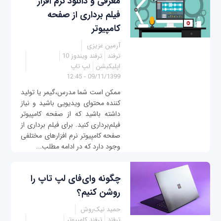
معرفی و دانلود نرم افزار
فیلم برداری از صفحه
کامپیوتر
آرمین عزیزی
ترفند
ترفند ویندوز 10
اپلیکیشن
لپ تاپ
09/11/1399 - 12:45
ممکن است شما مدرس،گیمر یا تولید
کننده محتوای ویدیویی باشید و نیاز
داشته باشید که از صفحه کامپیوتر
فیلم‌برداری کنید. برای فیلم برداری از
صفحه کامپیوتر نرم‌ افزارهای مختلفی
وجود دارد که در ادامه مطلب...
چگونه وای‌فای لپ تاپ را
روشن کنیم؟
حمید نیک‌روش
ترفند
ترفند کامپیوتر