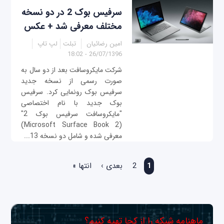
سرفیس بوک 2 در دو نسخه
مختلف معرفی شد + عکس
امین رضائیان
تبلت
لپ تاپ
26/07/1396 - 18:02
شرکت مایکروسافت بعد از دو سال به
صورت رسمی از نسخه جدید
سرفیس بوک رونمایی کرد. سرفیس
بوک جدید با نام اختصاصی
"مایکروسافت سرفیس بوک 2"
(Microsoft Surface Book 2)
معرفی شده و شامل دو نسخه 13...
صفحه‌ها
1
2
بعدی ›
انتها »
ماهنامه شبکه را از کجا تهیه کنیم؟