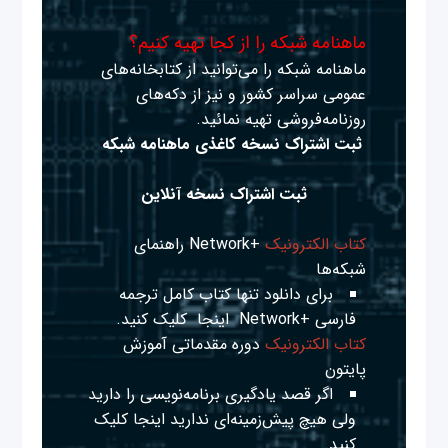
ماهنامه شبکه را از کجا تهیه کنیم؟
ماهنامه شبکه را می‌توانید از کتابخانه‌های
عمومی سراسر کشور و نیز از دکه‌های
روزنامه‌فروشی تهیه نمائید.
ثبت اشتراک نسخه کاغذی ماهنامه شبکه
ثبت اشتراک نسخه آنلاین
کتاب الکترونیک
+Network راهنمای
شبکه‌ها
برای دانلود تنها کتاب کامل ترجمه
فارسی +Network
اینجا
کلیک کنید.
کتاب الکترونیک
دوره مقدماتی آموزش
پایتون
اگر قصد یادگیری برنامه‌نویسی را دارید
ولی هیچ پیش‌زمینه‌ای ندارید
اینجا
کلیک
کنید.