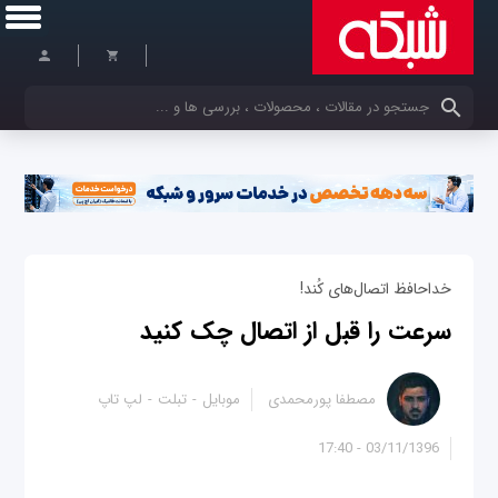
کلمات کلیدی خود را وارد کنید
خداحافظ اتصال‌های کُند!
سرعت را قبل از اتصال چک کنید
مصطفا پورمحمدی
موبایل
تبلت
لپ تاپ
03/11/1396 - 17:40