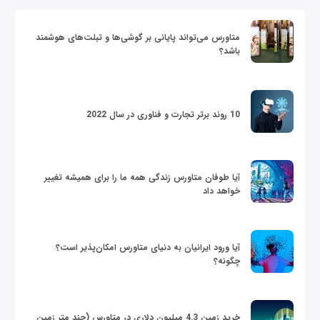
متاورس می‌تواند پایانی بر گوشی‌ها و تبلت‌های هوشمند
باشد؟
10 روند برتر تجارت و فناوری در سال 2022
آیا طوفان متاورس زندگی همه ما را برای همیشه تغییر
خواهد داد
آیا ورود ایرانیان به دنیای متاورس امکان‌پذیر است؟
چگونه؟
خرید زمین 4.3 میلیون دلاری در متاورس (چند متر زمین