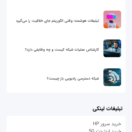
تبلیغات هوشمند؛ وقتی الگوریتم جای خلاقیت را می‌گیرد
کارشناس عملیات شبکه کیست و چه وظایفی دارد؟
شبکه دسترسی رادیویی باز چیست؟
تبلیغات لینکی
خرید سرور HP
خرید اینترنت 5G