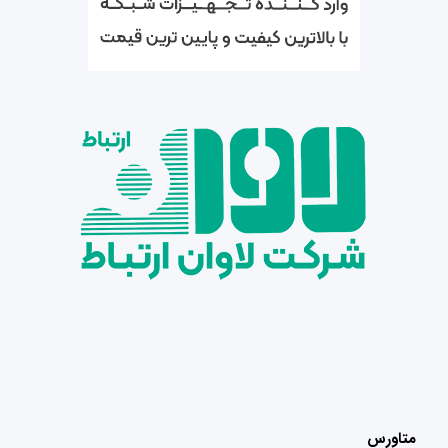
متاورس