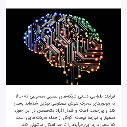
فرآیند طراحی دستی شبکه‌های عصبی مصنوعی که حالا
به موتورهای محرک هوش مصنوعی تبدیل شده‌اند بسیار
کند و پرزحمت است و شمار افراد متخصص در این حوزه
منطبق با نیازها نیست. گوگل از جمله شرکت‌‌هایی است
که سعی دارد این فرآیند را تا حد امکان ماشینی کند.