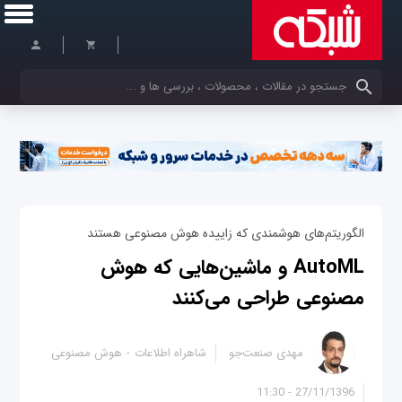
کلمات کلیدی خود را وارد کنید
الگوریتم‌های هوشمندی که زاییده هوش مصنوعی هستند
AutoML و ماشین‌هایی که هوش
مصنوعی طراحی می‌کنند
مهدی صنعت‌جو
شاهراه اطلاعات
هوش مصنوعی
27/11/1396 - 11:30