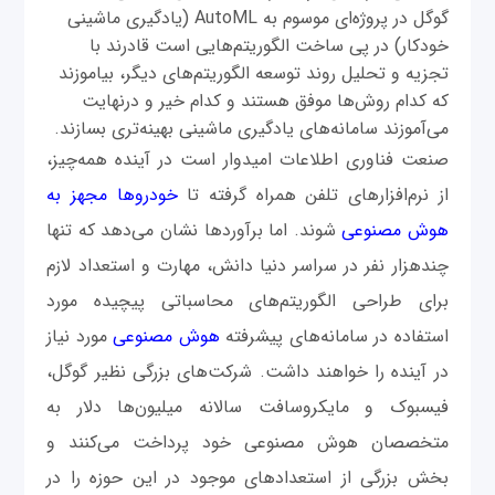
گوگل در پروژه‌ای موسوم به AutoML (یادگیری ماشینی
خودکار) در پی ساخت الگوریتم‌هایی است قادرند با
تجزیه و تحلیل روند توسعه الگوریتم‌های دیگر، بیاموزند
که کدام روش‌ها موفق هستند و کدام خیر و درنهایت
می‌آموزند سامانه‌های یادگیری ماشینی بهینه‌تری بسازند.
صنعت فناوری اطلاعات امیدوار است در آینده همه‌چیز،
از نرم‌افزارهای تلفن ‌همراه گرفته تا
خودروها مجهز به
هوش مصنوعی
شوند. اما برآوردها نشان می‌دهد که تنها
چندهزار نفر در سراسر دنیا دانش، مهارت و استعداد لازم
برای طراحی الگوریتم‌های محاسباتی پیچیده مورد
استفاده در سامانه‌های پیشرفته
هوش‌ مصنوعی
مورد نیاز
در آینده را خواهند داشت. شرکت‌های بزرگی نظیر گوگل،
فیسبوک و مایکروسافت سالانه میلیون‌ها دلار به
متخصصان هوش‌ مصنوعی خود پرداخت می‌کنند و
بخش بزرگی از استعدادهای موجود در این حوزه را در