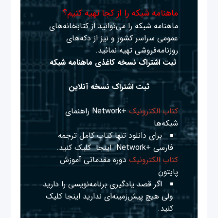
ماهنامه شبکه را از کجا تهیه کنیم؟
ماهنامه شبکه را می‌توانید از کتابخانه‌های
عمومی سراسر کشور و نیز از دکه‌های
روزنامه‌فروشی تهیه نمائید.
ثبت اشتراک نسخه کاغذی ماهنامه شبکه
ثبت اشتراک نسخه آنلاین
کتاب الکترونیک
+Network راهنمای
شبکه‌ها
برای دانلود تنها کتاب کامل ترجمه
فارسی +Network
اینجا
کلیک کنید.
کتاب الکترونیک
دوره مقدماتی آموزش
پایتون
اگر قصد یادگیری برنامه‌نویسی را دارید
ولی هیچ پیش‌زمینه‌ای ندارید
اینجا
کلیک
کنید.