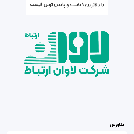
متاورس