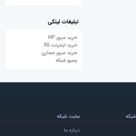
تبلیغات لینکی
خرید سرور HP
خرید اینترنت 5G
خرید سرور مجازی
پسیو شبکه
شبکه
سایت شبکه
درباره ما