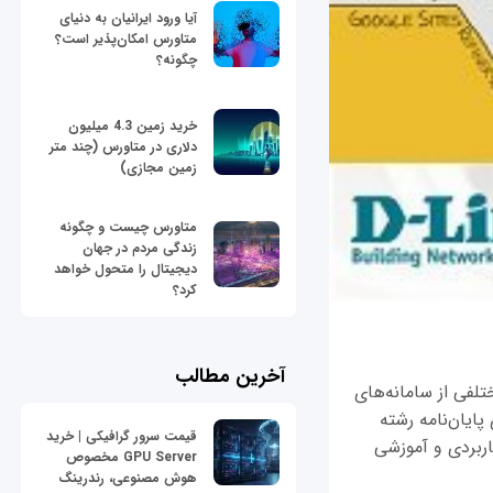
آیا ورود ایرانیان به دنیای
متاورس امکان‌پذیر است؟
چگونه؟
خرید زمین 4.3 میلیون
دلاری در متاورس (چند متر
زمین مجازی)
متاورس چیست و چگونه
زندگی مردم در جهان
دیجیتال را متحول خواهد
کرد؟
آخرین مطالب
مختلفی از سامانه‌های
پایان‌نامه رشته
قیمت سرور گرافیکی | خرید
اربردی و آموزشی
GPU Server مخصوص
هوش مصنوعی، رندرینگ