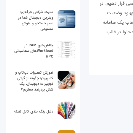
سی قرار دهیم. در
 بهبود وضعیت
سایت شرکتی حرفه‌ای؛
ویترین دیجیتال شما در
خاب یک سامانه
عصر جستجو و هوش
مصنوعی
هوم محتوا در قالب
چالش‌های RAM در
Workloadهای محاسباتی
HPC
آموزش تعمیرات لپ‌تاپ و
کامپیوتر؛ چگونه از گرانی
تجهیزات دیجیتال، یک
شغل پردرآمد بسازیم؟
دلیل رنگ بندی کابل شبکه