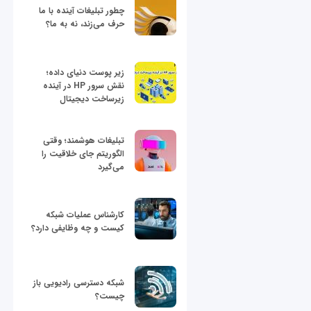
چطور تبلیغات آینده با ما
حرف می‌زند، نه به ما؟
زیر پوست دنیای داده؛
نقش سرور HP در آینده
زیرساخت دیجیتال
تبلیغات هوشمند؛ وقتی
الگوریتم جای خلاقیت را
می‌گیرد
کارشناس عملیات شبکه
کیست و چه وظایفی دارد؟
شبکه دسترسی رادیویی باز
چیست؟