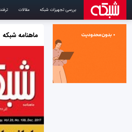
بررسی تجهیزات شبکه
مقالات
ترفند
ماهنامه شبکه 199