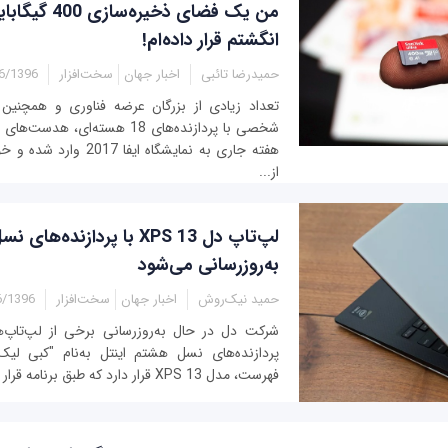
من یک فضای ذخیره‌س
انگشتم قرار داده‌ام!
حمیدرضا تائبی
اخبار جهان
سخت‌افزار
396 - 17:50
تعداد زیادی از بزرگان عرضه فناوری و همچنین س
شخصی با پردازنده‌های 18 هسته‌ای،
هفته جاری به نمایشگاه ایفا 
از...
به‌روزرسانی می‌شود
حمید نیک‌روش
اخبار جهان
سخت‌افزار
96 - 01:03
شرکت دل در حال به‌روزرسانی برخی از لپ‌تاپ‌
پردازنده‌های نسل هشتم اینتل به‌نام "کبی لی
فهرست، مدل XPS 13 قرار دارد که طبق برنامه قرار است به دو مدل از...