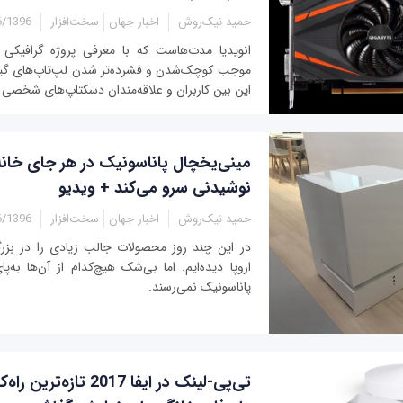
حمید نیک‌روش
اخبار جهان
سخت‌افزار
96 - 13:38
موجب کوچک‌شدن و فشرده‌تر شدن لپ‌تاپ‌های گیم
این بین کاربران و علاقه‌مندان دسکتاپ‌های شخصی دا
مینی‌یخچال پاناسونیک در هر جای خانه
نوشیدنی سرو می‌کند + ویدیو
حمید نیک‌روش
اخبار جهان
سخت‌افزار
96 - 13:10
در این چند روز محصولات جالب زیادی را در بزر
اروپا دیده‌ایم. اما بی‌شک هیچ‌کدام از آن‌ها به‌
پاناسونیک نمی‌رسند.
تی‌پی-لینک در ایفا 2017 تازه