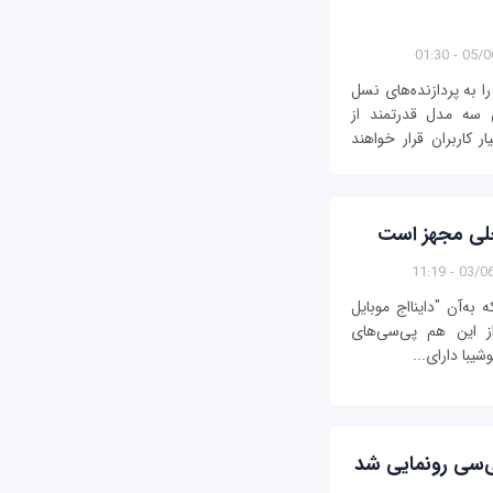
05/06/1
ا به پردازنده‌های نسل
 سه مدل قدرتمند از
 کاربران قرار خواهند
خلی مجهز است
03/06/13
ه‌آن "داینااج موبایل
ز این هم پی‌سی‌های
یبا دارای...
ی‌سی رونمایی شد