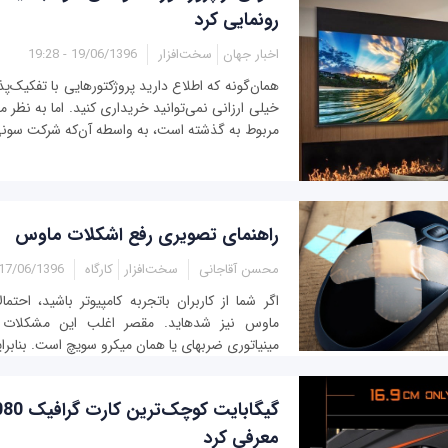
رونمایی کرد
اخبار جهان
سخت‌افزار
19/06/1396 - 19:28
خیلی ارزانی نمی‌توانید خریداری کنید. اما به نظر
مربوط به گذشته است، به واسطه آن‌که شرکت سونی ب
راهنمای تصویری رفع اشکلات ماوس
محسن آقاجانی
سخت‌افزار
کارگاه
17/06/1396 - 14:25
اگر شما از کاربران باتجربه کامپیوتر باشید، احتما
مینیاتوری ضربه‎ای یا همان میکرو سویچ است. بنابراین باید دست به کار...
معرفی کرد