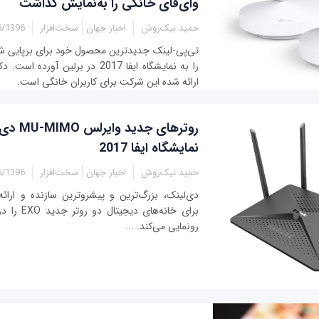
وای‌فای خانگی را به‌نمایش گذاشت
حمید نیک‌روش
اخبار جهان
سخت‌افزار
96 - 15:15
تی‌پی-لینک جدیدترین محصول خود برای برپایی ش
ارائه شده این شرکت برای کاربران خانگی است.
روترهای جدید
نمایشگاه ایفا 2017
حمید نیک‌روش
اخبار جهان
سخت‌افزار
96 - 00:45
دی‌لینک، بزرگ‌ترین و پیشروترین سازنده و ارائه‌
رونمایی می‌کند. ...