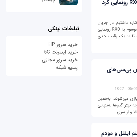
چیست؟
اره داشتیم در جریان
تبلیغات لینکی
برگزاری ایفا 2017 سونی از اکشن کم جدید خود موسوم به RX0 رونمایی
 تا به یک رقیب جدی
خرید سرور HP
خرید اینترنت 5G
خرید سرور مجازی
پسیو شبکه
 پی‌سی‌های
06/06/13
بازی می‌شوند. به‌همین
بهتر گیم‌ها به‌تنهایی
ا و از سری...
تم اینتل و مودم