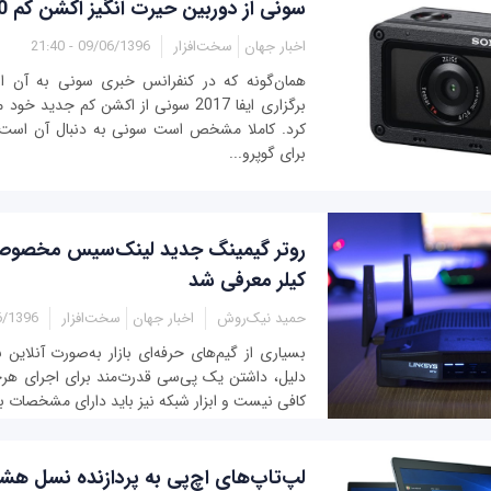
سونی از دوربین حیرت انگیز اکشن کم RX0 رونمایی کرد
اخبار جهان
سخت‌افزار
09/06/1396 - 21:40
همان‌گونه که در کنفرانس خبری سونی به آن اش
کرد. کاملا مشخص است سونی به دنبال آن است
برای گوپرو...
روتر گیمینگ جدید لینک‌سیس مخصوص
کیلر معرفی شد
حمید نیک‌روش
اخبار جهان
سخت‌افزار
96 - 18:27
بسیاری از گیم‌های حرفه‌ای بازار به‌صورت آنلاین 
دلیل، داشتن یک پی‌سی قدرت‌مند برای اجرای هرچه 
کافی نیست و ابزار شبکه نیز باید دارای مشخصات بال
لپ‌تاپ‌‌های اچ‌پی به پردازنده‌ نسل هش