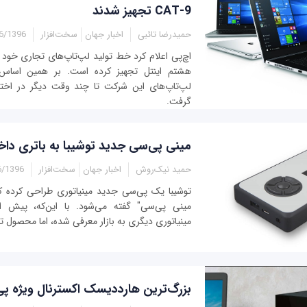
CAT-9 تجهیز شدند
حمیدرضا تائبی
اخبار جهان
سخت‌افزار
396 - 01:30
اچ‌پی اعلام کرد خط تولید لپ‌تاپ‌های تجاری خود ر
هشتم اینتل تجهیز کرده است. بر همین اساس
لپ‌تاپ‌های این شرکت تا چند وقت دیگر در اختیار
گرفت.
مینی پی‌سی جدید توشیبا به باتری دا
حمید نیک‌روش
اخبار جهان
سخت‌افزار
96 - 11:19
توشیبا یک پی‌سی جدید مینیاتوری طراحی کرده که ب
مینی پی‌سی" گفته می‌شود. با این‌که، پیش ا
مینیاتوری دیگری به بازار معرفی شده، اما محصول توش
بزرگ‌ترین هارددیسک اکسترنال ویژه پ