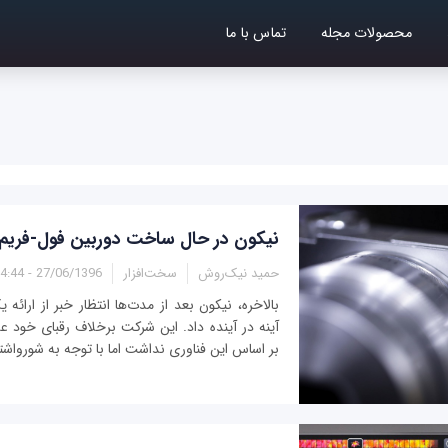
محصولات مجله
تماس با ما
نیکون در حال ساخت دوربین فول-فریم
حمید نیک‌روش
سخت‌افزار
27/06/1396 - 14:44
بالاخره، نیکون بعد از مدت‌ها انتظار خبر از ارائ
آینه در آینده داد. این شرکت برخلاف رقبای خود علا
بر اساس این فناوری نداشت اما با توجه به شورواشتیا