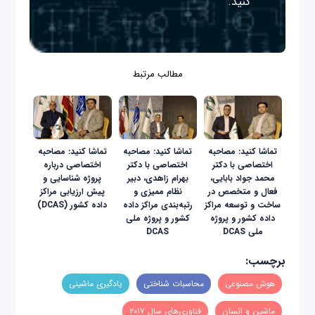
کنید.
مطالب مرتبط
تماشا کنید: مصاحبه
تماشا کنید: مصاحبه
تماشا کنید: مصاحبه
اختصاصی با دکتر
اختصاصی با دکتر
اختصاصی درباره
محمد جواد بابایی،
بهرام زاهدی، دبیر
پروژه شناسایی و
فعال و متخصص در
نظام ممیزی و
پیش ارزیابی مراکز
ساخت و توسعه مراکز
رتبه‌بندی مراکز داده
داده کشور (DCAS)
داده کشور و پروژه
کشور و پروژه ملی
ملی DCAS
DCAS
برچسب:
هوش مصنوعی
محاسبات شناختی
یادگیری ماشینی
ماشین و انسان
فناوری‌های سال ۲۰۱۷