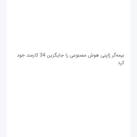
بیمه‌گر ژاپنی هوش مصنوعی را جایگزین 34 کارمند خود
کرد