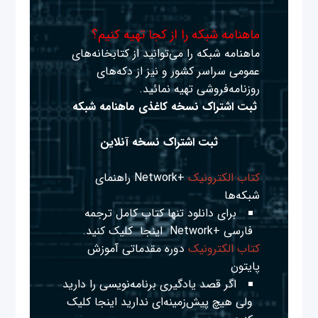
ماهنامه شبکه را از کجا تهیه کنیم؟
ماهنامه شبکه را می‌توانید از کتابخانه‌های
عمومی سراسر کشور و نیز از دکه‌های
روزنامه‌فروشی تهیه نمائید.
ثبت اشتراک نسخه کاغذی ماهنامه شبکه
ثبت اشتراک نسخه آنلاین
کتاب الکترونیک
+Network راهنمای
شبکه‌ها
برای دانلود تنها کتاب کامل ترجمه
فارسی +Network
اینجا
کلیک کنید.
کتاب الکترونیک
دوره مقدماتی آموزش
پایتون
اگر قصد یادگیری برنامه‌نویسی را دارید
ولی هیچ پیش‌زمینه‌ای ندارید
اینجا
کلیک