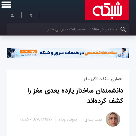
کلمات کلیدی خود را وارد کنید
معماری شگفت‌انگیز مغز
دانشمندان ساختار یازده بعدی مغز را
کشف کرده‌اند
مهسا قنبری
پرونده ویژه
07/01/1397 - 12:25