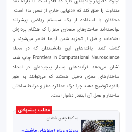
‌عبارت دقیق‌تر چندبعدی دارد که قادر است تا یازده بعد
متفاوت را خلق ‌کند که «دنیایی خارج از تصور ما» است.
محققان با استفاده از یک سیستم ریاضی پیشرفته
توانسته‌اند ساختارهای معماری مغز را که هنگام پردازش
اطلاعات و قبل از تجزیه شدن آن‌ها ظاهر می‌شوند را
کشف کنند. یافته‌های این دانشمندان که در مجله
Frontiers in Computational Neuroscience چاپ شد،
نشان می‌دهد فرآیندهای بسیار پیچیده‌ای در ایجاد
ساختارهای مغزی دخیل هستند که می‌توانند به طور
بالقوه توضیح ‌دهند چرا درک عملکرد مغز و مرتبط ساختن
ساختار و عمل آن اینقدر دشوار است.
مطلب پیشنهادی
به کجا چنین شتابان
پرونده ویژه «مغزهای ماشینی؛