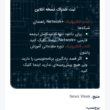
ثبت اشتراک نسخه آنلاین
کتاب الکترونیک
+Network راهنمای
شبکه‌ها
برای دانلود تنها کتاب کامل ترجمه
فارسی +Network
اینجا
کلیک کنید.
کتاب الکترونیک
دوره مقدماتی آموزش
پایتون
اگر قصد یادگیری برنامه‌نویسی را دارید
ولی هیچ پیش‌زمینه‌ای ندارید
اینجا
کلیک
کنید.
منبع:
News Week
برچسب: