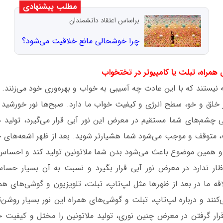
مطلب پیشنهادی
براساس اعتقاد دانشمندان
چرا خوشحالی مانع خلاقیت می‌شود؟
نیستند که با این عادت چه آسیبی به خواب و بهره‌وری خود می‌زنند. 
خلق و خو، سطح انرژی و کیفیت خواب ما دارد. صبح‌ها نور خورشید غ
تی چشم‌های شما مستقیم در معرض این نور آبی قرار می‌گیرد، تولید 
ت، متوقف و موجب می‌شود شما هشیارتر شوید. بعد از ظهر اشعه‌های خ
و همین موضوع باعث می‌شود بدن شما ملاتونین تولید کند و احساس 
ظار ندارد در معرض نور آبی قرار بگیرد و نسبت به آن بسیار حسا
قه ما در بعد از ظهرها مثل لپ‌تاپ، تبلت، تلویزیون و گوشی‌های همر
کنند و درباره لپ‌تاپ، تبلت و گوشی‌های همراه این نور بسیار روشن
قرار گرفتن در معرض چنین نوری، تولید ملاتونین را مختل و کیفیت