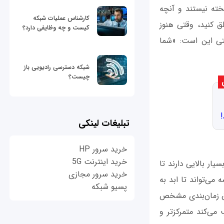
خته نیستند و آنچه
کارشناس عملیات شبکه
لق کنید، وقتی هنوز
کیست و چه وظایفی دارد؟
ستی این است: «شما
شبکه دسترسی رادیویی باز
چیست؟
!
تبلیغات لینکی
خرید سرور HP
خرید اینترنت 5G
یار بالایی دارند تا
خرید سرور مجازی
می‌تواند تا ابد به
پسیو شبکه
طبق زمان‌بندی مشخص
می‌کند متمرکزتر و