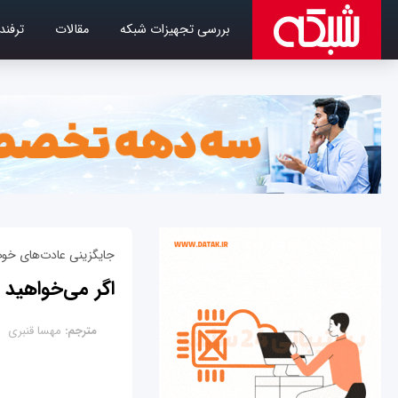
بررسی تجهیزات شبکه
مقالات
ترفند
جایگزینی عادت‌های خوب
اگر می‌خواهید خلاق‌تر و
مترجم:
مهسا قنبری