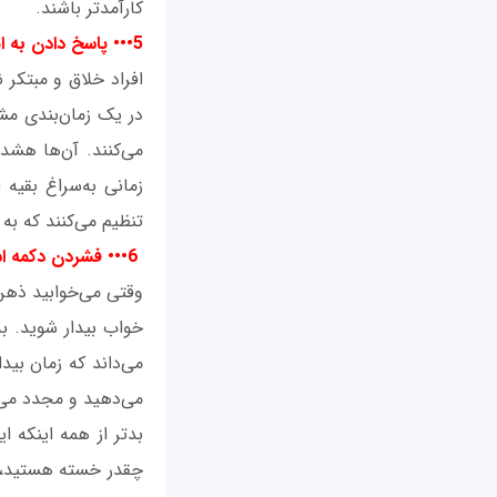
کارآمدتر باشند.
5••• پاسخ دادن به ایمیل‌ها به‌محض دریافت آن‌ها
افراد خلاق و مبتکر ن
در یک زمان‌بندی مش
می‌کنند. آن‌ها هشدا
زمانی به‌سراغ بقیه
تنظیم می‌کنند که به
6••• فشردن دکمه اسنوز
وقتی می‌‌خوابید ذهن
خواب بیدار شوید. ب
می‌داند که زمان بید
می‌دهید و مجدد می‌خ
بدتر از همه اینکه 
چقدر خسته هستید، وق