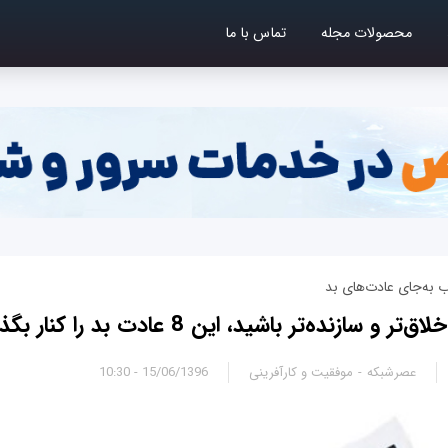
محصولات مجله
تماس با ما
 به‌جای عادت‌های بد
 سازنده‌تر باشید، این 8 عادت بد را کنار بگذارید
عصرشبکه
موفقیت و کارآفرینی
15/06/1396 - 10:30