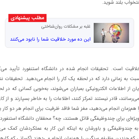
تخواب بلند شوید.
مطلب پیشنهادی
غلبه بر مشکلات روان‌شناختی
این ده مورد خلاقیت شما را نابود می‌کنند
اقیت است. تحقیقات انجام شده در دانشگاه استنفورد تأیید می‌
 به زمانی دارد که در لحظه یک کار را انجام می‌دهید. تحقیقات نش
ن از اطلاعات الکترونیکی بمباران می‌شوند، به‌خوبی کسانی که در لح
ی‌رسانند، قادر نیستند تمرکز کنند، اطلاعات را به خاطر بسپارند و از کار
را هم‌زمان انجام می‌دهید، مغز شما فاقد ظرفیت برای انجام هر دو کار
 ویژه‌ای برای چندوظیفگی قائل هستند، چه؟ محققان دانشگاه استنفورد گر
ه چندوظیفگی و باورشان به اینکه این کار به عملکردشان کمک می‌ک
ادی که چندین وظیفه سنگین را هم‌زمان انجام می‌دهند (کسانی که کارها