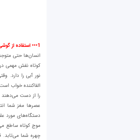
1••• استفاده از گوشی همراه، تبلت یا کامپیوتر در تختخواب
انسان‌ها حتی متوجه 
کوتاه نقش مهمی در 
نور آبی را دارد. وق
القا‌کننده خواب اس
را از دست می‌دهند 
عصرها مغز شما انت
دستگاه‌های مورد علا
موج کوتاه ساطع می‌
چهره شما می‌تابد. 