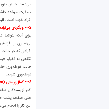
می‌دهد. همان طور ک
خلاقیت خواهد داشت.
افراد خوب است، البته
2••• وبگردی بی‌اراده
افرادی که در حالت غ
نگاهی به اخبار، فیس
غوطه‌وری شوید.
3••• کمال‌پرستی (Perfectionism)
اکثر نویسندگان سا
حتی صفحه پشت صفحه م
این کار را انجام می‌