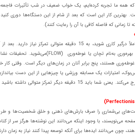
ه همه ما تجربه کرده‌ایم، یک خواب ضعیف در شب تأثیرات فاجعه‌‌بار
 بهترین کار این است که بعد از شام از این دستگاه‌ها دوری کنید (ت
 تا زمانی که فاصله کافی با آن را رعایت کنند).
برای آنکه بتوانید کاملاً درگیر کاری شوید، به 15 دقیقه متوالی تمرکز نی
بی‌نظیری از افزایش بهره‌وری به‌نام تچان یا غوطه‌وری (W
وطه‌وری هستند، پنج برابر آنان در زمان‌های دیگر است. وقتی کار خود
‌بوک، امتیازات یک مسابقه ورزشی یا چیزهایی از این دست بیاندازید،
حالت غوطه‌وری خارج می‌کند. یعنی شما باید 15 دقیقه دیگر تمرکز متوا
عت‌های بی‌شماری را صرف بارش‌های ذهنی و خلق شخصیت‌ها و طرح 
ی‌نویسند، با وجود اینکه می‌دانند این نوشته‌ها هرگز سر از کتاب 
دهند، چون می‌دانند ایده‌ها برای آنکه توسعه پیدا کنند نیاز به زمان دا