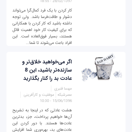
28/02/1397 - 18:55
کار کردن با یک فرد کمال‌گرا می‌تواند
دشوار و طاقت‌فرسا باشد. ولی توجه
داشته باشید که کار کردن با همکارانی
که برای کیفیت کار خود اهمیت قائل
هستند، بسیار فوق‌العاده است. این
افراد باعث می‌شوند تا شما...
اگر می‌خواهید خلاق‌تر و
سازنده‌تر باشید، این 8
عادت بد را کنار بگذارید
مهسا قنبری
عصرشبکه
موفقیت و کارآفرینی
15/06/1396 - 10:30
هشت عادتی که در اینجا به تشریح
آن‌ها خواهیم پرداخت، جزء بدترین
عادت‌ها هستند. با دور کردن این
عادت‌های بد، بهره‌وری شما افزایش