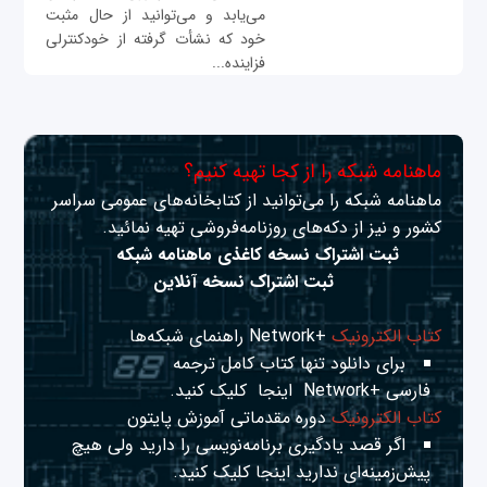
می‌یابد و می‌توانید از حال مثبت
خود که نشأت گرفته از خودکنترلی
فزاینده...
ماهنامه شبکه را از کجا تهیه کنیم؟
ماهنامه شبکه را می‌توانید از کتابخانه‌های عمومی سراسر
کشور و نیز از دکه‌های روزنامه‌فروشی تهیه نمائید.
ثبت اشتراک نسخه کاغذی ماهنامه شبکه
ثبت اشتراک نسخه آنلاین
کتاب الکترونیک
+Network راهنمای شبکه‌ها
برای دانلود تنها کتاب کامل ترجمه
فارسی +Network
اینجا
کلیک کنید.
کتاب الکترونیک
دوره مقدماتی آموزش پایتون
اگر قصد یادگیری برنامه‌نویسی را دارید ولی هیچ
پیش‌زمینه‌ای ندارید
اینجا
کلیک کنید.