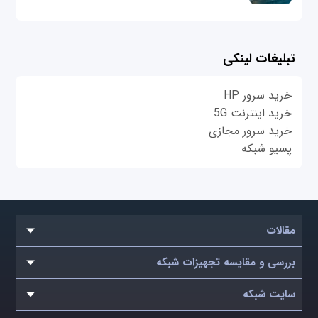
تبلیغات لینکی
خرید سرور HP
خرید اینترنت 5G
خرید سرور مجازی
پسیو شبکه
مقالات
بررسی و مقایسه تجهیزات شبکه
سایت شبکه