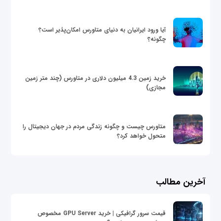
آیا ورود ایرانیان به دنیای متاورس امکان‌پذیر است؟
چگونه؟
خرید زمین 4.3 میلیون دلاری در متاورس (چند متر زمین
مجازی)
متاورس چیست و چگونه زندگی مردم در جهان دیجیتال را
متحول خواهد کرد؟
آخرین مطالب
قیمت سرور گرافیکی | خرید GPU Server مخصوص