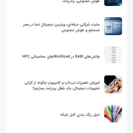
هوش مصنوعی، رندرینگ
سایت شرکتی حرفه‌ای؛ ویترین دیجیتال شما در عصر
جستجو و هوش مصنوعی
چالش‌های RAM در Workloadهای محاسباتی HPC
آموزش تعمیرات لپ‌تاپ و کامپیوتر؛ چگونه از گرانی
تجهیزات دیجیتال، یک شغل پردرآمد بسازیم؟
دلیل رنگ بندی کابل شبکه