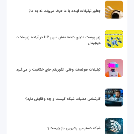
چطور تبلیغات آینده با ما حرف می‌زند، نه به ما؟
زیر پوست دنیای داده؛ نقش سرور HP در آینده زیرساخت
دیجیتال
تبلیغات هوشمند؛ وقتی الگوریتم جای خلاقیت را می‌گیرد
کارشناس عملیات شبکه کیست و چه وظایفی دارد؟
شبکه دسترسی رادیویی باز چیست؟