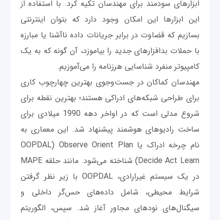
ابزارهای سودمند برای مهندسان تکیه کرد. با استفاده از
این ابزارها این امکان وجود دارد که بتوان اینترنتی
بسازیم که قضاوت در برابر جریانات داده ناآشنا یا مبارزه
با حملات بدافزارهای جدید را بیاموزد، آن‌ گونه که به یک
کامپیوتر منفرد شناسایی هرزنامه را می‌آموزیم.
مهندسان کماکان در جست‌وجوی بهترین چهارچوب کاری
برای طراحی شبکه‌های ادراکی هستند؛ بهترین نقطه برای
شروع مدلی است که در اواخر دهه 1990 میلادی برای
ساخت رادیوهای هوشمند پیشنهاد شد. این معماری به
نام چرخه ادراک یا OOPDAL) Observe Orient Plan
Decide Act Learn) شناخته می‌شود. مانند حلقه MAPE
در یک سیستم غیرارادی، OOPDAL با زیر نظر گرفتن
شرایط محیطی، شامل داده‌های حس‌گر داخلی و
سیگنال‌های نودهای مجاور آغاز شد. سپس، الگوریتم