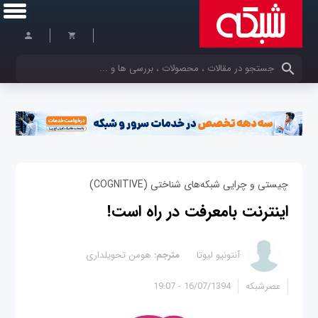
کلمات کلیدی خود را وارد کنید
چیستی و چرایی شبکه‌های شناختی (COGNITIVE)
اینترنت بامعرفت در راه است!
آنتونیو لیوتا
مترجم:
هومن تحویلداری
عصرشبکه
16/07/1394 - 19:07