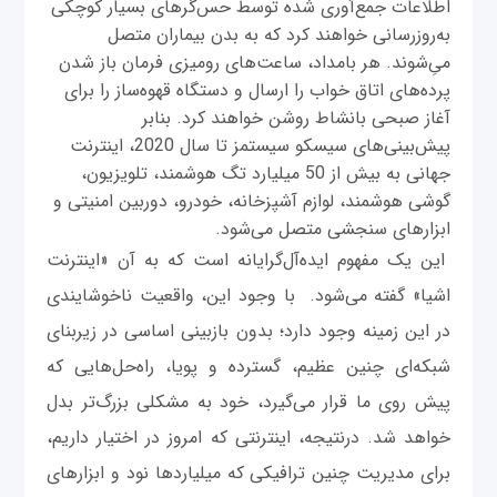
اطلاعات جمع‌آوری شده توسط حس‌گرهای بسیار کوچکی
به‌روزرسانی خواهند کرد که به بدن بیماران متصل
می‌ِشوند. هر بامداد، ساعت‌های رومیزی فرمان باز شدن
پرده‌های اتاق خواب را ارسال و دستگاه قهوه‌ساز را برای
آغاز صبحی بانشاط روشن خواهند کرد. بنابر
پیش‌بینی‌های سیسکو سیستمز تا سال 2020، اینترنت
جهانی به بیش از 50 میلیارد تگ هوشمند، تلویزیون،
گوشی هوشمند، لوازم آشپزخانه، خودرو، دوربین امنیتی و
ابزارهای سنجشی متصل می‌شود.
این یک مفهوم ایده‌آل‌گرایانه است که به آن «اینترنت
اشیا» گفته می‌شود. با وجود این، واقعیت ناخوشایندی
در این زمینه وجود دارد؛ بدون بازبینی اساسی در زیربنای
شبکه‌ای چنین عظیم، گسترده و پویا، راه‌حل‌هایی که
پیش روی ما قرار می‌گیرد، خود به مشکلی بزرگ‌تر بدل
خواهد شد. درنتیجه، اینترنتی که امروز در اختیار داریم،
برای مدیریت چنین ترافیکی که میلیاردها نود و ابزارهای