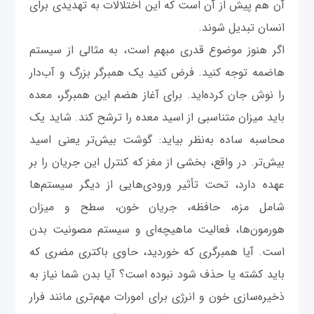
آن ‌هم پیش از آن‌ است که این اختلالات به تهدیدی برای
انسان تبدیل شوند.
اگر هنوز موضوع قدری مبهم است، به مثالی از سیستم
هاضمه توجه کنید. فرض کنید یک همبرگر بزرگ و آب‌دار
را نوش جان کرده‌اید. برای آغاز هضم این همبرگر، معده
باید میزان متناسبی از اسید معده را ترشح کند. شاید یک
محاسبه ساده به‌نظر بیاید: گوشت بیش‌تر یعنی اسید
بیش‌تر. در واقع، بخشی از مغز که کنترل این جریان را بر
عهده دارد، تحت تأثیر ورودی‌هایی از دیگر سیستم‌ها
شامل مزه، حافظه، جریان خون، سطح و میزان
هورمون‌ها، فعالیت ماهیچه‌ای و سیستم مصونیت بدن
است. آیا همبرگری که خوردید، حاوی باکتری مضری که
باید کشته یا حذف شود نبوده است؟ آیا بدن شما نیاز به
ذخیره‌سازی خون و انرژی برای امورات مهم‌تری مانند فرار