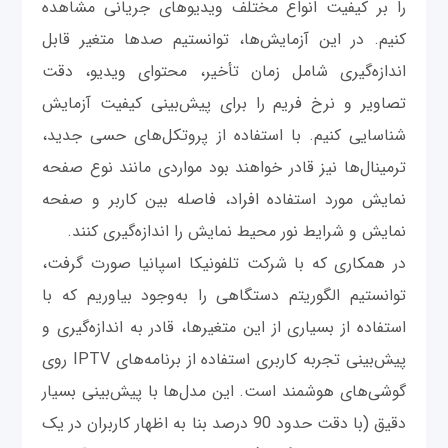
را بر کیفیت انواع مختلف ویدیوهای جریانی مشاهده
کنیم. در این آزمایش‌ها، توانستیم صدها متغیر قابل
اندازه‌گیری شامل زمان تأخیر، محتوای ویدیو، دقت
تصاویر و نرخ فریم را برای پیش‌بینی کیفیت آزمایش
شناسایی کنیم. با استفاده از پروتکل‌های حسی جدید،
ترمینال‌ها نیز قادر خواهند بود مواردی مانند نوع صفحه
نمایش مورد استفاده افراد، فاصله بین کاربر و صفحه
نمایش و شرایط نور محیط نمایش را اندازه‌گیری کنند.
در همکاری که با شرکت تلفونیکا اسپانیا صورت گرفت،
توانستیم الگوریتم دستگاهی را به‌وجود بیاوریم که با
استفاده از بسیاری از این متغیرها، قادر به اندازه‌گیری و
پیش‌بینی تجربه کاربری استفاده از برنامه‌های IPTV روی
گوشی‌های هوشمند است. این مدل‌ها با پیش‌بینی بسیار
دقیق (با دقت حدود 90 درصد بنا به اظهار کاربران در یک