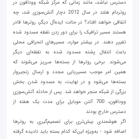
دسترس نباشد، مانند زمانی که مرکز شبکه وودافون در
روتردام هلند در سال 2012 دچار آتش‌سوزی شد، چه
اتفاقی خواهد افتاد؟ در حالت ایده‌آل دیگر، روترها قادر
هستند مسیر ترافیک را برای دور زدن نقطه مسدود شده
تغییر دهند. در بیشتر موارد، مسیرهای انحرافی محلی
باعث انتقال پشته مسدود شده به نقطه‌ای دیگر
می‌شوند. برخی روترها از بسته‌ها سرریز می‌شوند که
همین امر موجب مسیریابی مجدد و ارسال زنجیر‌وار
بسته‌ها می‌شود و در نهایت، به مسدود شدن بخش
بزرگی از شبکه منجر خواهد شد. پس از حادثه آتش‌سوزی
وودافون، 700 آنتن موبایل برای مدت یک هفته از
دسترس خارج بودند.
اگر هوشمندی بیش‌تری برای تصمیم‌گیری به روترها
اضافه شود - به‌ویژه این‌که کدام بسته باید نادیده گرفته