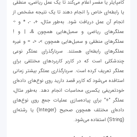
کامپایلر یا مفسر اعلام می‌کند تا یک عمل ریاضی، منطقی
یا رابطه‌ای خاص را انجام دهند تا یک نتیجه مشخص از
انجام آن عمل دریافت شود. به‌طور مثال، +، -، * و ÷
عملگرهای ریاضی و سمبل‌هایی همچون &، | و !
عملگرهای منطقی و سمبل‌هایی همچون >، <، = و غیره
عملگرهای رابطه‌ای هستند. سربارگذرای عملگر نوعی
چندشکلی است که در کاربر کاربردهای مختلفی برای
عملگر تعریف کرده است. سربارگذاری عملگر بیشتر زمانی
استافده می‌شود که کاربر قصد دارید روی نوع‌های داده‌ای
خودتعریفی یکسری محاسبات انجام دهد. به‌طور مثال،
عملگر "+" برای پیاده‌سازی عملیات جمع روی نوع‌های
داده‌ای مختلف همچون صحیح (Integer) یا رشته‌ای
(String) استفاده می‌شود.