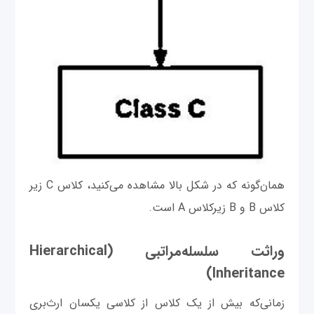
همان‌گونه که در شکل بالا مشاهده می‌کنید، کلاس C زیر
کلاس B و B زیرکلاس A است.
وراثت سلسله‌مراتبی (Hierarchical
Inheritance)
زمانی‌که بیش از یک کلاس از کلاسی یکسان ارث‌بری