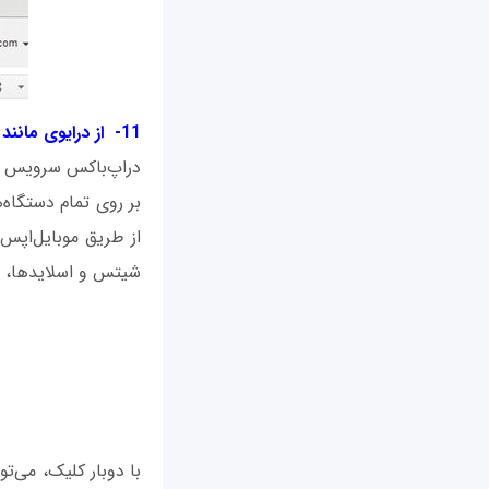
11- از درایوی مانند دراپ‌باکس استفاده کنید
دراپ‌باکس سرویس سی
بر روی تمام دستگاه
از طریق موبایل‌اپس 
شیتس و اسلایدها، بلک
با دوبار کلیک، می‌تو