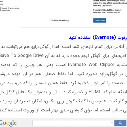
آنلاین برای تمام کارهای شما است. اما از گوگل‌درایو هم می‌توانید ب
برای گوگل کروم وجود دارد که به آن Save To Google Drive گفته می‌شود.
نحوه عملکرد آن مشابه Evernote Web Clipper است، یعنی هر چیزی
ای در گوگل‌درایو ذخیره کنید. اما نقاط ضعفی هم در آن دیده می‌شو
حه را نمی‌توان ذخیره کرد. فقط همان قسمتی را که می‌بینید می‌تو
PNG ذخیره کنید یا اینکه تمام کد HTML را ذخیره کنید یا آن را به‌عنوان ی
و کار کنید. همچنین با کلیک کردن روی عکس، امکان ذخیره آن وجود دار
ی جالب است، اما برای کارهای جدی بهتر است از اورنوت استفاده کنید