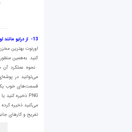
13- از درایو مانند اورنوت (Evernote) استفاده کنید
اورنوت بهترین مخزن 
کنید. به‌همین منظور افزونه‌ای 
می‌توانید در پوشه‌
قسمت‌های خوب یک صف
می‌کنید ذخیره کرده 
تفریح و کارهای جانب