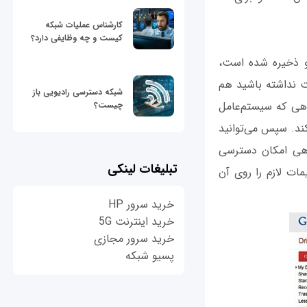
کارشناس عملیات شبکه
کیست و چه وظایفی دارد؟
ایو ذخیره شده است،
نت نداشته باشید هم
شبکه دسترسی رادیویی باز
اهی که سیستم‌عامل
چیست؟
کند. سپس می‌توانید
اهی امکان دسترسی
تبلیغات لینکی
مات لازم را روی آن
خرید سرور HP
خرید اینترنت 5G
خرید سرور مجازی
پسیو شبکه