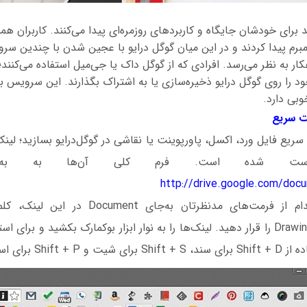
د برای خودشان جایگاه و کاربردهای روزمره‌ای پیدا می‌کنند. کاربران هم
مبرم پیدا کردند و در این میان گوگل درایو با عجین شدن با چندین س
ار به نظر می‌رسد. افرادی که از گوگل داک یا جی‌میل استفاده می‌کنند؛ 
ود را روی گوگل درایو ذخیره‌سازی یا به اشتراک بگذارند. این سرویس 
بی دارد.
سریع فایل ورد، اکسل، پاورپوینت یا نقاشی در گوگل‌درایو بسازید؛ لینک
رست شده است. فرم کلی آن‌ها به ب
http://drive.google.com/doc
Presentation یا Drawing را قرار دهید. لینک‌ها را به نوار ابزار بوکمارک بکشید و بر
Shi برای اسلاید است.