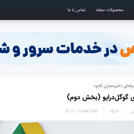
محصولات مجله
تماس با ما
رفه‌ای ذخیره‌سازی کلاود
ش
کارگاه
27/04/1395 - 10:17