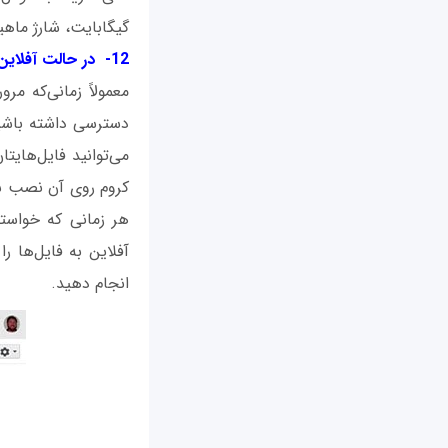
گیگابایت، شارژ ماهیانه 1.99 دلار است. یک ترابایت هم ماهیانه ۱۰ دلار
12- در حالت آفلاین به فایل‌هایتان دسترسی داشته باشید
معمولاً زمانی‌که مر
دسترسی داشته باشید.
می‌توانید فایل‌های
کروم روی آن نصب شده
هر زمانی که خواست
آفلاین به فایل‌ها ر
انجام دهید.