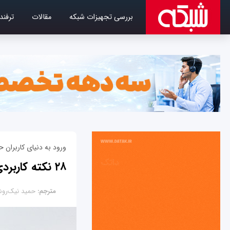
بررسی تجهیزات شبکه
مقالات
ترفند
ورود به دنیای کاربران ح
۲۸ نکته کاربردی گوگل‌درایو (بخش دوم)
مترجم:
حمید نیک‌رو