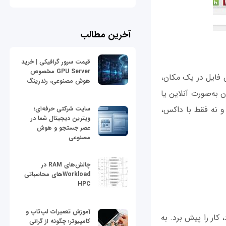
آخرین مطالب
قیمت سرور گرافیکی | خرید
GPU Server مخصوص
 فایل در یک مکان،
هوش مصنوعی، رندرینگ
به‌صورت آنلاین یا
 و نه فقط با داکس،
سایت شرکتی حرفه‌ای؛
ویترین دیجیتال شما در
عصر جستجو و هوش
مصنوعی
چالش‌های RAM در
Workloadهای محاسباتی
HPC
آموزش تعمیرات لپ‌تاپ و
کار را پیش‌ برد. به
کامپیوتر؛ چگونه از گرانی