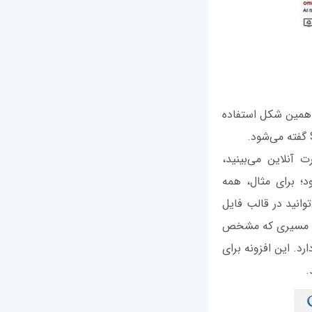
ه همین شکل استفاده
 را که به‌صورت آنلاین می‌بینید،
د؛ برای مثال، همه
انید در قالب فایل
ک فایل گوگل در مسیری که مشخص
د. این افزونه برای
.