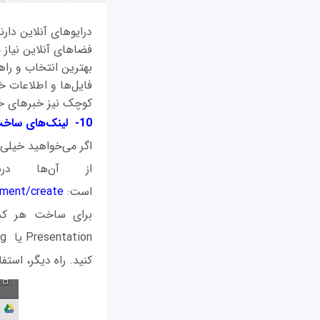
درایوهای آنلاین دارن
فضاهای آنلاین نیاز 
بهترین انتخاب و راهک
فایل‌ها و اطلاعات خ
کوچک نیز خبرهای خو
10- لینک‌های ساخت سریع
اگر می‌خواهید خیلی 
از آن‌ها د
است:
ument/create
کنید. راه دیگر، استفاده از Shift + D برای سند، Shift + S برای شیت و ft + P