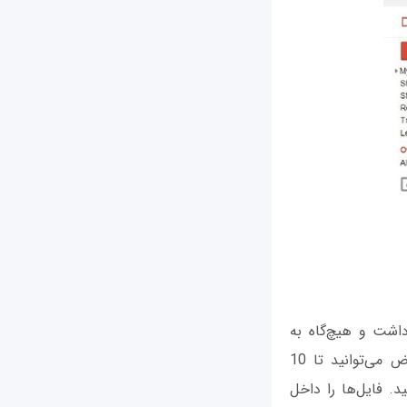
داشت و هیچ‌گاه به
مشکل محدودیت ۲۵ مگابایت برای پیوست کردن فایل‌ها برنخواهید خورد. اما در عوض می‌توانید تا 10
ید. فایل‌ها را داخل