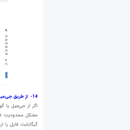
14- از طریق جی‌میل فایل‌های خود را مستقیماً به اشتراک بگذارید
اگر از جی‌میل یا گ
گیگابایت فایل را ارس