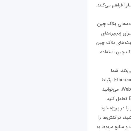
اوا فراهم می‌کنند.
مه‌های
بلاک چین
جاوا برای تعریف و اجرای زنجیره‌های
وانید از Hyperledger Fabric برای ایجاد شبکه‌های بلاک چین
ک چین استفاده
‌کند. شما
می‌توانید از کتابخانه‌هایی مانند Web3j استفاده کنید که به شما امکان می‌دهد با شبکه Ethereum ارتباط
برقرار کنید و قراردادهای هوشمند را با استفاده از جاوا تعریف و اجرا کنید. با استفاده از Web3j، می‌توانید
را در پروژه خود
جرا کنید، تراکنش‌ها را
و منابع مربوط به