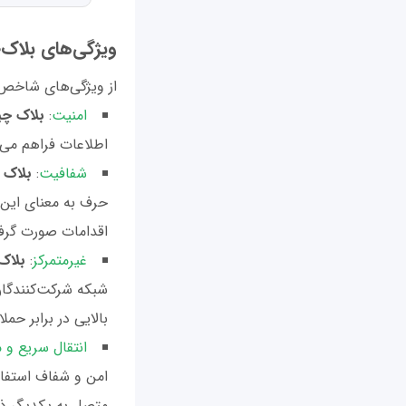
ویژگی‌های بلاک
از ویژگی‌های شاخص ای
امنیت
:
بلاک چی
اطلاعات فراهم می‌ک
شفافیت
:
بلاک 
حرف به معنای این
اقدامات صورت گرف
غیرمتمرکز
:
بلاک
شبکه شرکت‌کنندگان
بالایی در برابر حم
انتقال سریع و 
امن و شفاف استفاد
متصل به یکدیگر ذخ