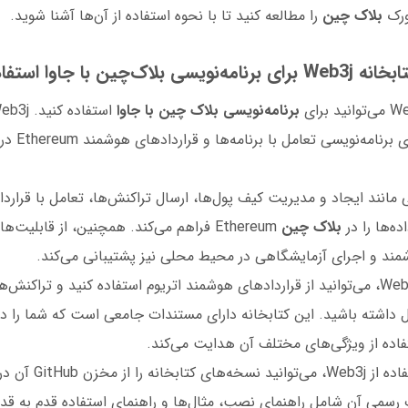
ورک
بلاک چین
را مطالعه کنید تا با نحوه استفاده از آن‌ها آشنا شوید.
‌چین با جاوا استفاده کنم؟
برنامه‌نویسی بلاک چین با جاوا
متن‌باز است که
کاناتی مانند ایجاد و مدیریت کیف پول‌ها، ارسال تراکنش‌ها، تعامل با قرا
ه‌ها را در
بلاک چین
Ethereum فراهم می‌کند. همچنین، از قابلیت‌ه
مند و اجرای آزمایشگاهی در محیط محلی نیز پشتیبانی می‌کند.
با استفاده از Web3j، می‌توانید از قراردادهای هوشمند اتریوم استفاده کنید و تراک
 داشته باشید. این کتابخانه دارای مستندات جامعی است که شما را در 
تفاده از ویژگی‌های مختلف آن هدایت می‌کند.
برای شروع استفاده از Web3j، می
سمی آن شامل راهنمای نصب، مثال‌ها و راهنمای استفاده قدم به قدم ر