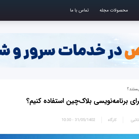
محصولات مجله
تماس با ما
یستند؟
رای برنامه‌نویسی بلاک‌چین استفاده کنیم؟
ائبی
کارگاه
31/05/1402 - 10:30