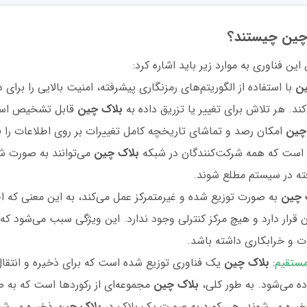
‌چین چیستند؟
ن فناوری به موارد زیر باید اشاره کرد:
ن
با استفاده از الگوریتم‌های رمزنگاری پیشرفته، امنیت بالایی را برای ذ
ند. هر تلاش برای تغییر یا تزریق داده به
بلاک چین
قابل تشخیص اس
چین
امکان رصد و تماشای تاریخچه کامل تغییرات بر روی اطلاعات را فر
 است که همه شرکت‌کنندگان در شبکه
بلاک چین
می‌توانند به صورت شف
ته در سیستم مطلع شوند.
 چین
به صورت توزیع شده و غیرمتمرکز عمل می‌کند، به این معنی که اط
 قرار دارد و هیچ مرکز کنترلی وجود ندارد. این ویژگی سبب می‌شود که
لات و خرابکاری داشته باشد.
مستقیم
:
بلاک چین
یک فناوری توزیع شده است که برای ذخیره و انتقا
ه می‌شود. به طور کلی،
بلاک چین
مجموعه‌ای از رکوردها است که به ص
یره می‌شوند. هر رکورد به صورت یک بلاک در
بلاک چین
ذخیره می‌شو