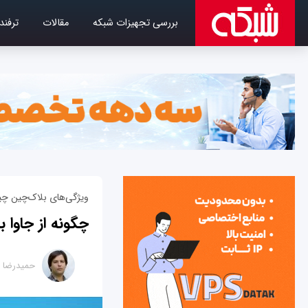
بررسی تجهیزات شبکه
مقالات
ترفند
ویژگی‌های بلاک‌چین چ
چگونه از جاوا ب
حمیدرضا ت