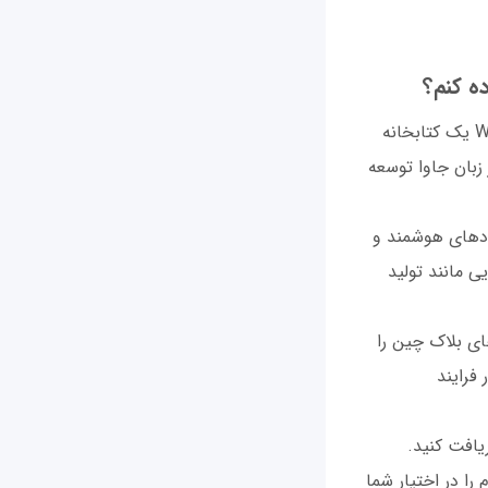
استفاده کنید. Web3j یک کتابخانه
 برای برنامه‌نویسی تعامل با برنامه‌ها و قراردادهای هوشمند Ethereum در زبان جاوا توسعه
ردادهای هوشمند و
ایی مانند تولید
نش‌های بلاک چین را
فرایند
‌توانید نسخه‌های کتابخانه را از مخزن GitHub آن دریافت کنید.
ا در اختیار شما