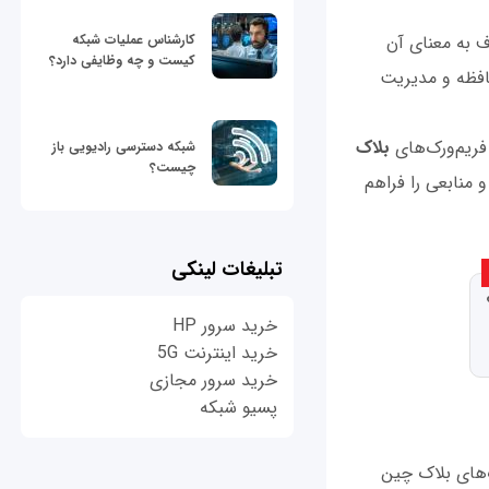
کارشناس عملیات شبکه
ف به معنای آن
کیست و چه وظایفی دارد؟
افظه و مدیریت
و فریم‌ورک‌های
بلاک
شبکه دسترسی رادیویی باز
چیست؟
ا ابزارها و منابعی را فراهم
تبلیغات لینکی
خرید سرور HP
خرید اینترنت 5G
خرید سرور مجازی
پسیو شبکه
رک‌های بلاک چین