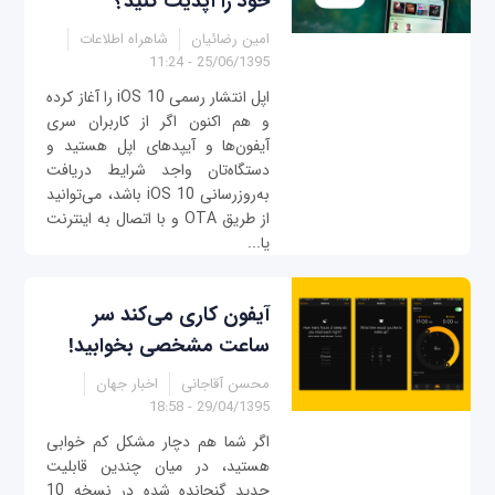
خود را آپدیت کنید؟
امین رضائیان
شاهراه اطلاعات
25/06/1395 - 11:24
اپل انتشار رسمی iOS 10 را آغاز کرده
و هم اکنون اگر از کاربران سری
آیفون‌ها و آیپدهای اپل هستید و
دستگاه‌تان واجد شرایط دریافت
به‌روزرسانی iOS 10 باشد، می‌توانید
از طریق OTA و با اتصال به اینترنت
یا...
آیفون کاری می‌کند سر
ساعت مشخصی بخوابید!
محسن آقاجانی
اخبار جهان
29/04/1395 - 18:58
اگر شما هم دچار مشکل کم خوابی
هستید، در میان چندین قابلیت
جدید گنجانده شده در نسخه 10