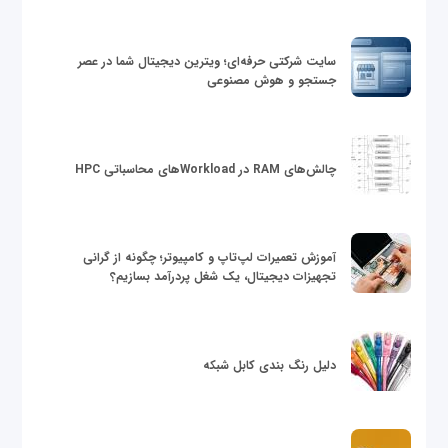
سایت شرکتی حرفه‌ای؛ ویترین دیجیتال شما در عصر
جستجو و هوش مصنوعی
چالش‌های RAM در Workloadهای محاسباتی HPC
آموزش تعمیرات لپ‌تاپ و کامپیوتر؛ چگونه از گرانی
تجهیزات دیجیتال، یک شغل پردرآمد بسازیم؟
دلیل رنگ بندی کابل شبکه