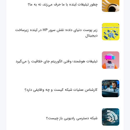
چطور تبلیغات آینده با ما حرف می‌زند، نه به ما؟
زیر پوست دنیای داده؛ نقش سرور HP در آینده زیرساخت
دیجیتال
تبلیغات هوشمند؛ وقتی الگوریتم جای خلاقیت را می‌گیرد
کارشناس عملیات شبکه کیست و چه وظایفی دارد؟
شبکه دسترسی رادیویی باز چیست؟