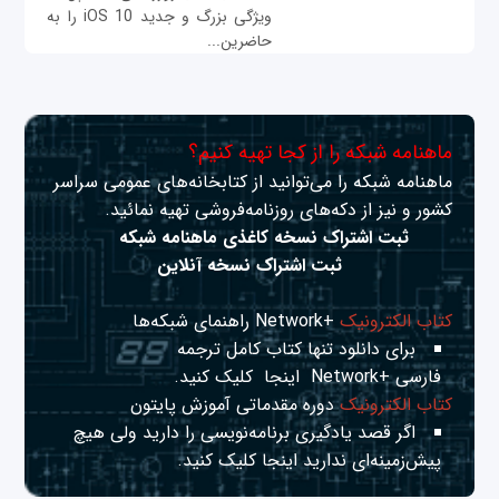
ویژگی بزرگ و جدید iOS 10 را به
حاضرین...
ماهنامه شبکه را از کجا تهیه کنیم؟
ماهنامه شبکه را می‌توانید از کتابخانه‌های عمومی سراسر
کشور و نیز از دکه‌های روزنامه‌فروشی تهیه نمائید.
ثبت اشتراک نسخه کاغذی ماهنامه شبکه
ثبت اشتراک نسخه آنلاین
کتاب الکترونیک
+Network راهنمای شبکه‌ها
برای دانلود تنها کتاب کامل ترجمه
فارسی +Network
اینجا
کلیک کنید.
کتاب الکترونیک
دوره مقدماتی آموزش پایتون
اگر قصد یادگیری برنامه‌نویسی را دارید ولی هیچ
پیش‌زمینه‌ای ندارید
اینجا
کلیک کنید.