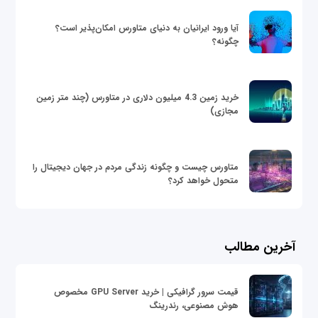
آیا ورود ایرانیان به دنیای متاورس امکان‌پذیر است؟
چگونه؟
خرید زمین 4.3 میلیون دلاری در متاورس (چند متر زمین
مجازی)
متاورس چیست و چگونه زندگی مردم در جهان دیجیتال را
متحول خواهد کرد؟
آخرین مطالب
قیمت سرور گرافیکی | خرید GPU Server مخصوص
هوش مصنوعی، رندرینگ