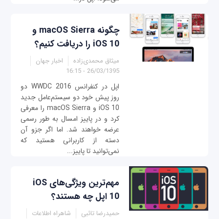
چگونه macOS Sierra و
iOS 10 را دریافت کنیم؟
میثاق محمدی‌زاده
اخبار جهان
26/03/1395 - 16:15
اپل در کنفرانس WWDC 2016 دو
روز پیش خود دو سیستم‌عامل جدید
iOS 10 و macOS Sierra را معرفی
کرد و در پاییز امسال به طور رسمی
عرضه خواهند شد. اما اگر جزو آن
دسته از کاربرانی هستید که
نمی‌توانید تا پاییز...
مهم‌ترین ویژگی‌های iOS
10 اپل چه هستند؟
حمیدرضا تائبی
شاهراه اطلاعات