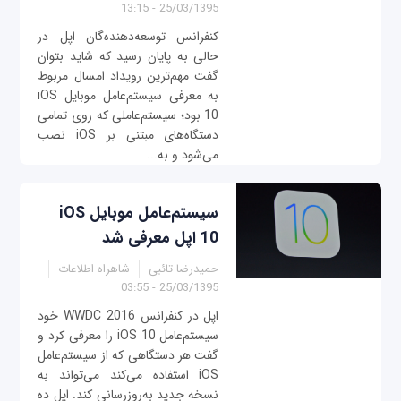
25/03/1395 - 13:15
کنفرانس توسعه‌دهنده‌گان اپل در
حالی به پایان رسید که شاید بتوان
گفت مهم‌ترین رویداد امسال مربوط
به معرفی سیستم‌عامل موبایل iOS
10 بود؛ سیستم‌عاملی که روی تمامی
دستگاه‌های مبتنی بر iOS نصب
می‌شود و به...
سیستم‌عامل موبایل iOS
10 اپل معرفی شد
حمیدرضا تائبی
شاهراه اطلاعات
25/03/1395 - 03:55
اپل در کنفرانس WWDC 2016 خود
سیستم‌عامل iOS 10 را معرفی کرد و
گفت هر دستگاهی که از سیستم‌عامل
iOS استفاده می‌کند می‌تواند به
نسخه جدید به‌روزرسانی کند. اپل ده