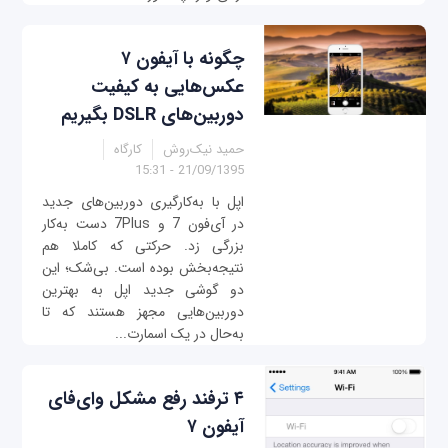
چگونه با آیفون ۷
عکس‌هایی به کیفیت
دوربین‌های DSLR بگیریم
حمید نیک‌روش
کارگاه
21/09/1395 - 15:31
اپل با به‌کارگیری دوربین‌های جدید
در آی‌فون 7 و 7Plus دست به‌کار
بزرگی زد. حرکتی که کاملا هم
نتیجه‌بخش بوده است. بی‌شک؛ این
دو گوشی جدید اپل به بهترین
دوربین‌هایی مجهز هستند که تا
به‌حال در یک اسمارت...
۴ ترفند رفع مشکل وای‌فای
آیفون ۷