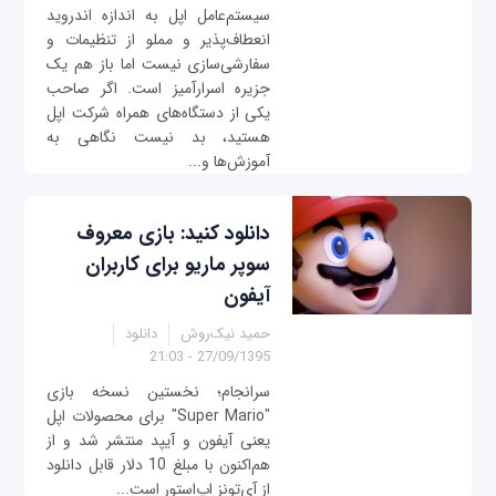
سیستم‌عامل اپل به اندازه اندروید
انعطاف‌پذیر و مملو از تنظیمات و
سفارشی‌سازی نیست اما باز هم یک
جزیره اسرارآمیز است. اگر صاحب
یکی از دستگاه‌های همراه شرکت اپل
هستید، بد نیست نگاهی به
آموزش‌ها و...
دانلود کنید: بازی معروف
سوپر ماریو برای کاربران
آیفون
حمید نیک‌روش
دانلود
27/09/1395 - 21:03
سرانجام؛ نخستین نسخه بازی
"Super Mario" برای محصولات اپل
یعنی آیفون و آیپد منتشر شد و از
هم‌اکنون با مبلغ 10 دلار قابل دانلود
از آی‌تونز اپ‌استور است...