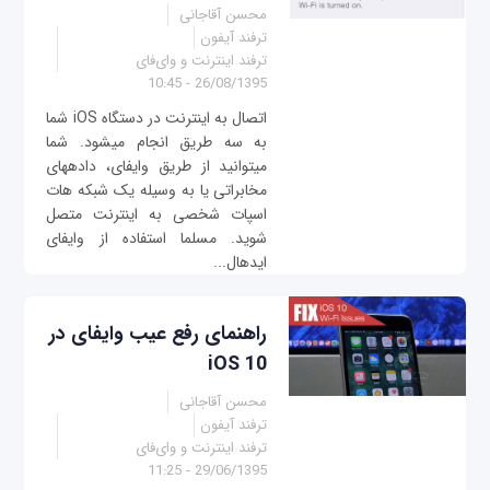
محسن آقاجانی
ترفند آیفون
ترفند اینترنت و وای‌فای
26/08/1395 - 10:45
اتصال به اینترنت در دستگاه iOS شما
به سه طریق انجام می‎شود. شما
می‎توانید از طریق وای‎فای، داده‎های
مخابراتی یا به وسیله یک شبکه هات
اسپات شخصی به اینترنت متصل
شويد. مسلما استفاده از وای‎فای
ایده‎ال‎...
راهنمای رفع عیب وای‎فای در
iOS 10
محسن آقاجانی
ترفند آیفون
ترفند اینترنت و وای‌فای
29/06/1395 - 11:25