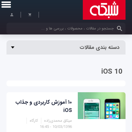
کلمات کلیدی خود را وارد کنید
دسته بندی مقالات
iOS 10
۱۰ آموزش کاربردی و جذاب
iOS
میثاق محمدی‌زاده
کارگاه
10/03/1396 - 16:45