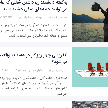
به‌گفته دانشمندان، داشتن شغلی که ع
می‌توانید جنبه‌های منفی داشته باشد
حمید نیک‌روش
موفقیت و کارآفرینی
10/1401 - 11:25
اگر در کاری هستید که آن‌را دوست دارید پس خ
باید بدانید که احتمالا این قضیه نکات منفی هم دار
عشق و علاقه شما به‌کارتان سوءاستفاده کنند.
آیا رویای چهار روز کار در هفته به واقع
می‌شود؟
حمید نیک‌روش
اخبار جهان
عصرشبکه
401 - 16:55
کوتاه کردن هفته کاری، هفته ک
از عمر آنها می‌گذرد. طی چند سال گذشته آزمایش
کشورهای مختلف شدت بیشتری گرفته است. اما
خواهیم...