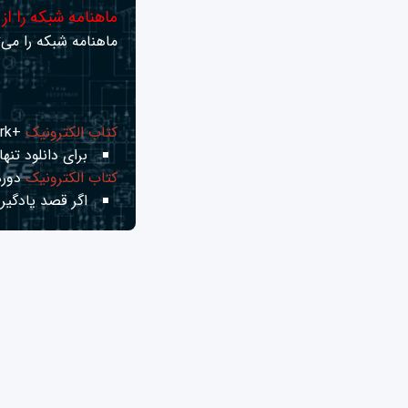
ماهنامه شبکه را از
ماهنامه شبکه را می‌ت
کتاب الکترونیک
+Network راهنمای شبکه‌ها
برای دانلود تنها 
کتاب الکترونیک
دوره
اگر قصد یادگیری