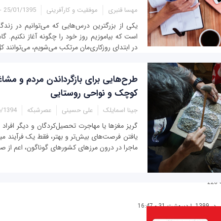
مهسا قنبری
موفقیت و کارآفرینی
25/01/1395 - 12:30
یکی از بزرگترین درس‌هایی که می‌توانیم در زندگی
است که بیاموزیم روز خود را چگونه آغاز نکنیم. گا
در ابتدای روزکاری‌مان مرتکب می‌شویم، می‌توانند کل
طرح‌هایی برای بازگرداندن مردم و مشا
کوچک و نواحی روستایی
جینا اسمایلک
علی حسينی
عصرشبکه
94 - 18:15
گريز مغزها يا مهاجرت تحصيل‌کردگان و ديگر افراد 
يافتن فرصت‌های بيش‌تر و بهتر، فقط يک فرآيند م
ماجرا در درون مرزهای کشورهای گوناگون، اعم از صن
2
ی
در 1399, ارديبهشت 31 - 16:47