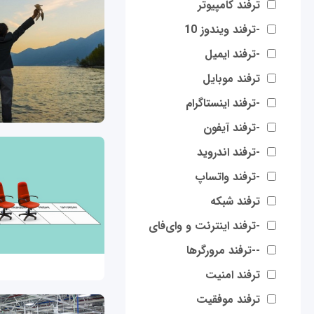
ترفند کامپیوتر
-ترفند ویندوز 10
-ترفند ایمیل
ترفند موبایل
-ترفند اینستاگرام
-ترفند آیفون
-ترفند اندروید
-ترفند واتساپ
ترفند شبکه
-ترفند اینترنت و وای‌فای
--ترفند مرورگرها
ترفند امنیت
ترفند موفقیت