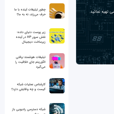
چطور تبلیغات آینده با ما
ی تهیه نمائید.
حرف می‌زند، نه به ما؟
زیر پوست دنیای داده؛
نقش سرور HP در آینده
زیرساخت دیجیتال
تبلیغات هوشمند؛ وقتی
الگوریتم جای خلاقیت را
می‌گیرد
کارشناس عملیات شبکه
کیست و چه وظایفی دارد؟
شبکه دسترسی رادیویی باز