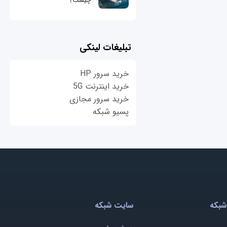
چیست؟
تبلیغات لینکی
خرید سرور HP
خرید اینترنت 5G
خرید سرور مجازی
پسیو شبکه
شبکه
سایت شبکه