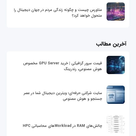
متاورس چیست و چگونه زندگی مردم در جهان دیجیتال را
متحول خواهد کرد؟
آخرین مطالب
قیمت سرور گرافیکی | خرید GPU Server مخصوص
هوش مصنوعی، رندرینگ
سایت شرکتی حرفه‌ای؛ ویترین دیجیتال شما در عصر
جستجو و هوش مصنوعی
چالش‌های RAM در Workloadهای محاسباتی HPC