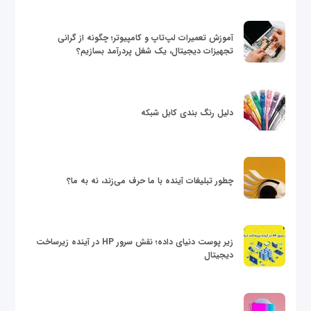
آموزش تعمیرات لپ‌تاپ و کامپیوتر؛ چگونه از گرانی
تجهیزات دیجیتال، یک شغل پردرآمد بسازیم؟
دلیل رنگ بندی کابل شبکه
چطور تبلیغات آینده با ما حرف می‌زند، نه به ما؟
زیر پوست دنیای داده؛ نقش سرور HP در آینده زیرساخت
دیجیتال