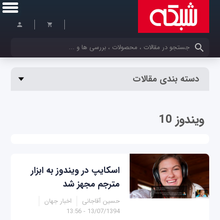
کلمات کلیدی خود را وارد کنید
دسته بندی مقالات
ویندوز 10
اسکایپ در ویندوز به ابزار
مترجم مجهز شد
حسین آقاجانی
اخبار جهان
13/07/1394 - 13:56