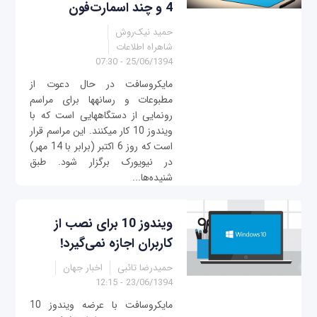
4 و چند اسمارت‌فون
حمید نیک‌روش
شاهراه اطلاعات
25/06/1394 - 07:30
مایکروسافت در حال دعوت از
مطبوعات و رسانه‫ها برای مراسم
رونمایی از دستگاه‫هایی است که با
ویندوز 10 کار می‫کنند. این مراسم قرار
است که روز 6 اکتبر (برابر با 14 مهر)
در نیویورک برگزار شود. طبق
شنیده‌ها...
ویندوز 10 برای نصب از
کاربران اجازه نمی‌گیرد!
حمیدرضا تائبی
اخبار جهان
23/06/1394 - 12:15
مایکروسافت با عرضه ویندوز 10