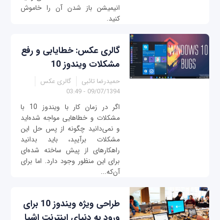
انیمیشن باز شدن آن را خاموش
کنید.
گالری عکس: خطایابی و رفع
مشکلات ویندوز 10
حمیدرضا تائبی
گالری عکس
09/07/1394 - 03:49
اگر در زمان کار با ویندوز 10 با
مشکلات و خطاهایی مواجه شده‌اید
و نمی‌دانید چگونه از پس حل این
مشکلات برآیید، باید بدانید
راهکارهای از پیش ساخته‌ شده‌ای
برای این منظور وجود دارد. اما برای
آن‌که...
طراحی ویژه ویندوز 10 برای
ورود به دنیای اینترنت‌ اشیا