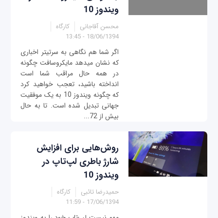
ویندوز 10
محسن آقاجانی
کارگاه
18/06/1394 - 13:45
اگر شما هم نگاهی به سرتیتر اخباری
که نشان می‎دهد مایکروسافت چگونه
در همه حال مراقب شما است
انداخته باشید، تعجب خواهید کرد
که چگونه ویندوز 10 به یک موفقیت
جهانی تبدیل شده است. تا به حال
بیش از 72...
روش‌هایی برای افزایش
شارژ باطری لپ‌تاپ در
ویندوز 10
حمیدرضا تائبی
کارگاه
17/06/1394 - 11:59
مهم نیست لپ‌تاپ خود را به ویندوز