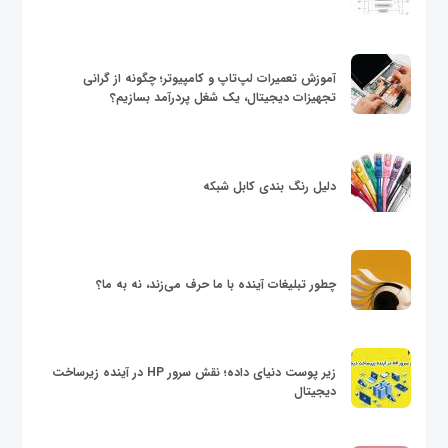
آموزش تعمیرات لپ‌تاپ و کامپیوتر؛ چگونه از گرانی
تجهیزات دیجیتال، یک شغل پردرآمد بسازیم؟
دلیل رنگ بندی کابل شبکه
چطور تبلیغات آینده با ما حرف می‌زند، نه به ما؟
زیر پوست دنیای داده؛ نقش سرور HP در آینده زیرساخت
دیجیتال