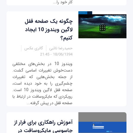
کار خود را...
چگونه یک صفحه قفل
لاگین ویندوز 10 ایجاد
کنیم؟
حمیدرضا تائبی
گالری عکس
18/06/1394 - 21:45
ویندوز 10 در بخش‌های مختلفی
دست‌خوش تغییرات اساسی گشت.
از جمله بخش‌هایی که تغییرات
چشم‌گیری را به خود دیده است،
صفحه قفل لاگین ویندوز 10 است.
رویکردی که مایکروسافت در ارتباط با
صفحه قفل در پیش گرفته...
آموزش راهکاری برای فرار از
جاسوسی مایکروسافت در