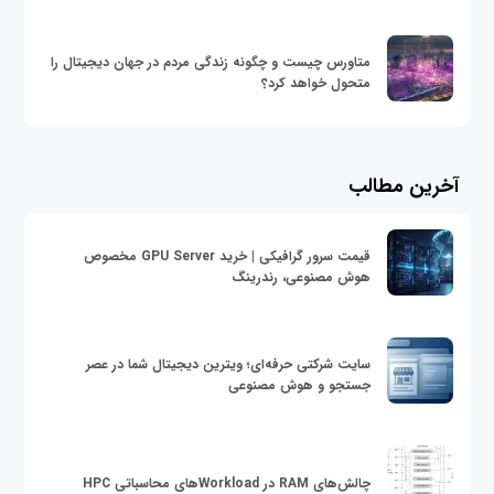
متاورس چیست و چگونه زندگی مردم در جهان دیجیتال را
متحول خواهد کرد؟
آخرین مطالب
قیمت سرور گرافیکی | خرید GPU Server مخصوص
هوش مصنوعی، رندرینگ
سایت شرکتی حرفه‌ای؛ ویترین دیجیتال شما در عصر
جستجو و هوش مصنوعی
چالش‌های RAM در Workloadهای محاسباتی HPC