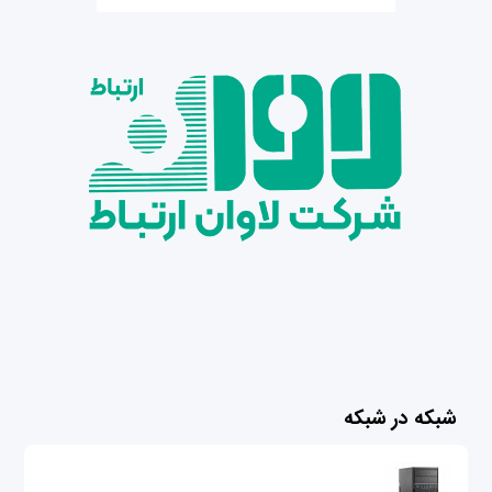
شبکه در شبکه