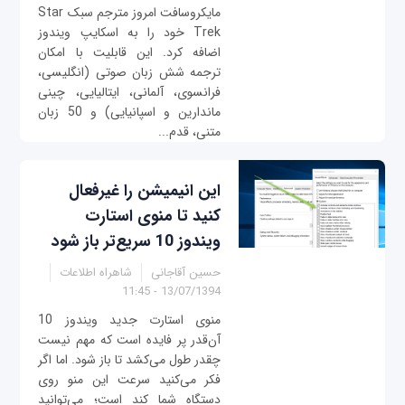
مایکروسافت امروز مترجم سبک Star
Trek خود را به اسکایپ ویندوز
اضافه کرد. این قابلیت با امکان
ترجمه شش زبان صوتی (انگلیسی،
فرانسوی، آلمانی، ایتالیایی، چینی
ماندارین و اسپانیایی) و 50 زبان
متنی، قدم...
این انیمیشن را غیرفعال
کنید تا منوی استارت
ویندوز 10 سریع‌تر باز شود
حسین آقاجانی
شاهراه اطلاعات
13/07/1394 - 11:45
منوی استارت جدید ویندوز 10
آن‌قدر پر فایده است که مهم نیست
چقدر طول می‌کشد تا باز شود. اما اگر
فکر می‌کنید سرعت این منو روی
دستگاه شما کند است؛ می‌توانید