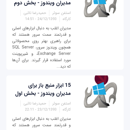
مدیران ویندوز - بخش دوم
استفن سوئر
حمیدرضا تائبی
کارگاه
24/12/1393 - 14:51
مدیران اغلب به دنبال ابزارهای اصلی
و قدرتمند سمت سرور هستند که
برای راهبری بهتر روی محصولاتی
همچون ویندوز سرور، SQL Server
،Exchange Server و شیرپوینت
مورد استفاده قرار گیرند. برای آن‌ها
که دید...
15 ابزار منبع‌ باز برای
مدیران ویندوز - بخش اول
استفن سوئر
حمیدرضا تائبی
کارگاه
23/12/1393 - 22:11
مدیران اغلب به دنبال ابزارهای اصلی
و قدرتمند سمت سرور هستند که