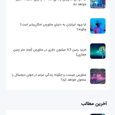
خواهد داد
آیا ورود ایرانیان به دنیای متاورس امکان‌پذیر است؟
چگونه؟
خرید زمین 4.3 میلیون دلاری در متاورس (چند متر زمین
مجازی)
متاورس چیست و چگونه زندگی مردم در جهان دیجیتال را
متحول خواهد کرد؟
آخرین مطالب