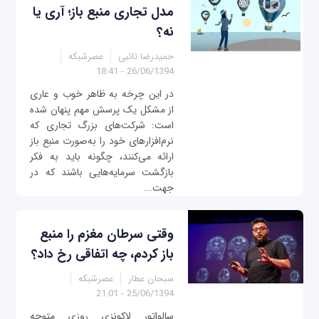
مدل تجاری منبع باز؛ آری یا
نه؟
حمیدرضا تائبی
عصرشبکه
26/06/1394 - 18:41
در این چرخه به‌ ظاهر خوب و عاری
از مشکل یک پرسش مهم پنهان شده
است: شرکت‌های بزرگ تجاری که
نرم‌افزارهای خود را به‌صورت منبع ‌باز
ارائه می‌کنند، چگونه باید به فکر
بازگشت سرمایه‌هایی باشند که در
جهت...
وقتی سرطان مغزم را منبع‌
باز کردم، چه اتفاقی رخ داد؟
سبحان عطار
عصرشبکه
25/06/1394 - 21:01
سالواتور لاکونزی روزی متوجه