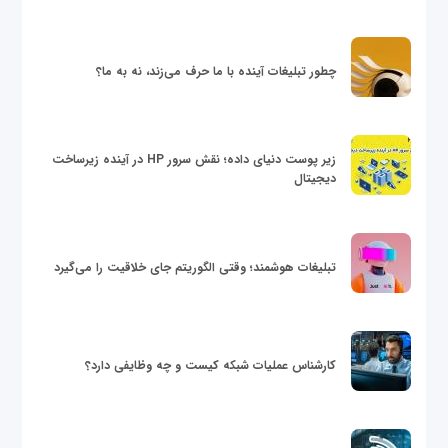
چطور تبلیغات آینده با ما حرف می‌زند، نه به ما؟
زیر پوست دنیای داده؛ نقش سرور HP در آینده زیرساخت
دیجیتال
تبلیغات هوشمند؛ وقتی الگوریتم جای خلاقیت را می‌گیرد
کارشناس عملیات شبکه کیست و چه وظایفی دارد؟