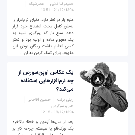
حمیدرضا تائبی
عصرشبکه
21/12/1394 - 10:51
منبع باز در نظر دارد، دنیای نرم‌افزار را
به‌طور کامل تحت الشعاع خود قرار
دهد. منبع باز که روزگاری شبیه به
یک مفهوم ساده و اولیه بود و کمتر
کسی انتظار داشت رایگان بودن این
مفهوم، یارای کمک کردن به آن‌...
یک عکاس اوپن‌سورس از
چه نرم‌افزارهایی استفاده
می‌کند؟
ریلی برنت
حسین آقاجانی
هنر و سرگرمی
18/12/1394 - 12:15
بعد از سال‌ها آزمون و خطا؛ بالاخره
یک ورک‌فلو یا سیستم چرخه کار بر