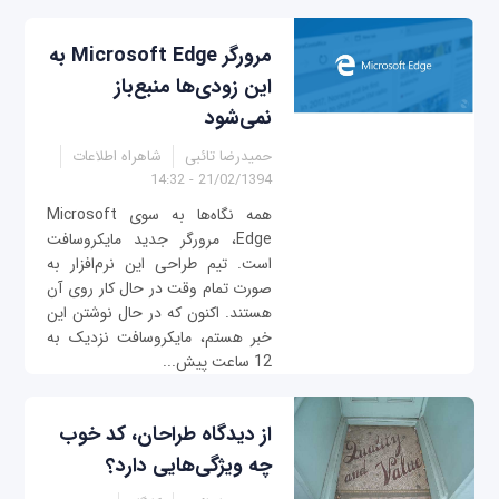
مرورگر Microsoft Edge به
این زودی‌ها منبع‌باز
نمی‌شود
حمیدرضا تائبی
شاهراه اطلاعات
21/02/1394 - 14:32
همه نگاه‌ها به سوی Microsoft
Edge، مرورگر جدید مایکروسافت
است. تیم طراحی این نرم‌افزار به
صورت تمام وقت در حال کار روی آن
هستند. اکنون که در حال نوشتن این
خبر هستم، مایکروسافت نزدیک به
12 ساعت پیش...
از دیدگاه طراحان، کد خوب
چه ویژگی‌هایی دارد؟