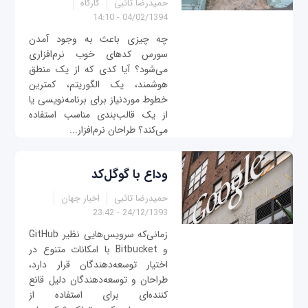
حمیدرضا تائبی
کارگاه
04/02/1394 - 14:10
چه چیزی باعث به وجود آمدن
سورس کدهای خوب نرم‌افزاری
می‌شود؟ آیا کدی که از یک منطق
هوشمند، یک الگوریتم، کمترین
خطوط موردنیاز برای برنامه‌نویسی یا
از یک قالب‌بندی مناسب استفاده
می‌کند؟ طراحان نرم‌افزار...
وداع با گوگل‌کد
حمیدرضا تائبی
اخبار جهان
24/12/1393 - 23:42
زمانی‌که سرویس‌هایی نظیر GitHub
و Bitbucket با امکانات متنوع در
اختیار توسعه‌دهندگان قرار دارد،
طراحان و توسعه‌دهندگان دلیل قانع
کننده‌ای برای استفاده از