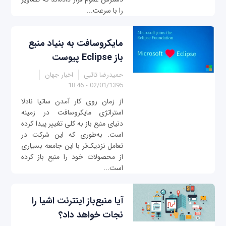
را با سرعت...
مایکروسافت به بنیاد منبع
باز Eclipse پیوست
حمیدرضا تائبی
اخبار جهان
02/01/1395 - 18:46
از زمان روی کار آمدن ساتیا نادلا
استراتژی مایکروسافت در زمینه
دنیای منبع باز به کلی تغییر پیدا کرده
است. به‌طوری که این شرکت در
تعامل نزدیک‌تر با این جامعه بسیاری
از محصولات خود را منبع باز کرده
است...
آیا منبع‌باز اینترنت اشیا را
نجات خواهد داد؟