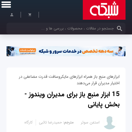
کلمات کلیدی خود را وارد کنید
ابزارهای منبع‌ باز همراه ابزارهای مایکروسافت قدرت مضاعفی در
اختیار مدیران قرار می‌دهند
15 ابزار منبع‌ باز برای مدیران ویندوز -
بخش پایانی
استفن سوئر
مترجم:
حمیدرضا تائبی
کارگاه