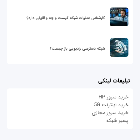
کارشناس عملیات شبکه کیست و چه وظایفی دارد؟
شبکه دسترسی رادیویی باز چیست؟
تبلیغات لینکی
خرید سرور HP
خرید اینترنت 5G
خرید سرور مجازی
پسیو شبکه