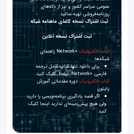
عمومی سراسر کشور و نیز از دکه‌های
روزنامه‌فروشی تهیه نمائید.
ثبت اشتراک نسخه کاغذی ماهنامه شبکه
ثبت اشتراک نسخه آنلاین
کتاب الکترونیک
+Network راهنمای
شبکه‌ها
برای دانلود تنها کتاب کامل ترجمه
فارسی +Network
اینجا
کلیک کنید.
کتاب الکترونیک
دوره مقدماتی آموزش
پایتون
اگر قصد یادگیری برنامه‌نویسی را دارید
ولی هیچ پیش‌زمینه‌ای ندارید
اینجا
کلیک
کنید.