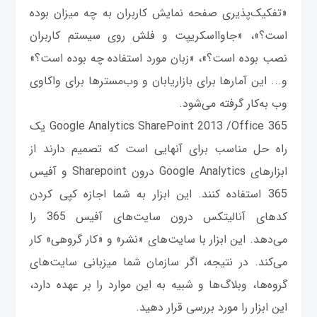
«تفکیک‌پذیری صفحه ‌نمایش کاربران به چه میزان بوده
است؟»، «جاوااسکریپت و فلش روی سیستم کاربران
نصب بوده است؟»، «زبان مورد استفاده چه بوده است؟»
و... این آمارها برای بازاریابان و وب‌مسترها برای واکاوی
وب به‌کار گرفته می‌شود.
Google Analytics SharePoint 2013 /Office 365 یک
راه حل مناسب برای آنهایی است که تصمیم دارند از
ابزارهای Google Analytics درون Sharepoint و آفیس
365 استفاده کنند. این ابزار به شما اجازه کپی‌ کردن
کدهای آنالیتکس درون سایت‌های آفیس 365 را
می‌دهد. این ابزار با سایت‌های «نشر» و «کار گروهی» کار
می‌کند. در نتیجه، اگر سازمان شما میزبانی سایت‌های
گروه‌ها، وبلاگ‌ها و شبیه به این موارد را بر عهده دارد،
این ابزار را مورد بررسی قرار دهید.