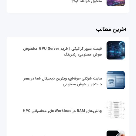
متحول خواهد کرد؟
آخرین مطالب
قیمت سرور گرافیکی | خرید GPU Server مخصوص
هوش مصنوعی، رندرینگ
سایت شرکتی حرفه‌ای؛ ویترین دیجیتال شما در عصر
جستجو و هوش مصنوعی
چالش‌های RAM در Workloadهای محاسباتی HPC