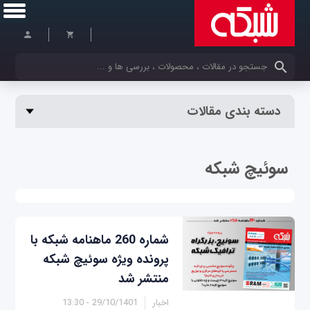
کلمات کلیدی خود را وارد کنید
دسته بندی مقالات
سوئیچ شبکه
شماره 260 ماهنامه شبکه با
پرونده ویژه سوئیچ شبکه
منتشر شد
اخبار
29/10/1401 - 13:30