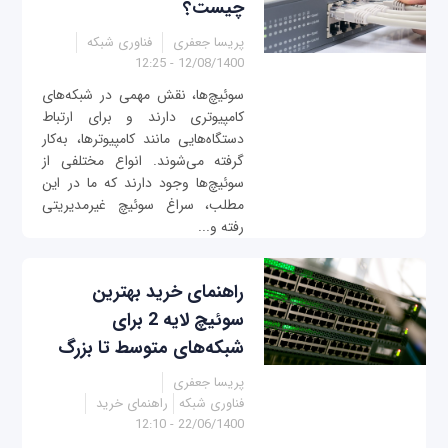
چیست؟
پریسا جعفری
فناوری شبکه
12/08/1400 - 12:25
سوئیچ‌ها، نقش مهمی در شبکه‌های
کامپیوتری دارند و برای ارتباط
دستگاه‌هایی مانند کامپیوترها، به‌کار
گرفته می‌شوند. انواع مختلفی از
سوئيچ‌ها وجود دارند که ما در این
مطلب، سراغ سوئیچ غیرمدیریتی
رفته و...
راهنمای خرید بهترین
سوئیچ لایه 2 برای
شبکه‌های متوسط تا بزرگ
پریسا جعفری
فناوری شبکه
راهنمای خرید
22/06/1400 - 12:10