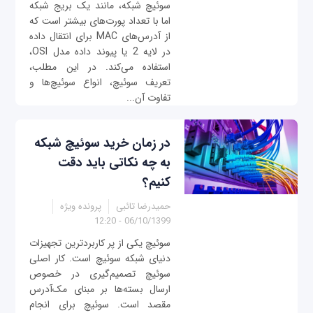
سوئیچ شبکه، مانند یک بریج شبکه
اما با تعداد پورت‌های بیشتر است که
از آدرس‌های MAC برای انتقال داده
در لایه 2 یا پیوند داده مدل OSI،
استفاده می‌کند. در این مطلب،
تعریف سوئیچ، انواع سوئیچ‌ها و
تفاوت آن...
در زمان خرید سوئیچ شبکه
به چه نکاتی باید دقت
کنیم؟
حمیدرضا تائبی
پرونده ویژه
06/10/1399 - 12:20
سوئیچ یکی از پر کاربردترین تجهیزات
دنیای شبکه سوئیچ است. کار اصلی
سوئیچ تصمیم‌گیری در خصوص
ارسال بسته‌ها بر مبنای مک‌آدرس
مقصد است. سوئیچ برای انجام