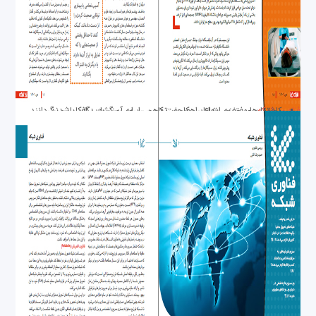
فناوری شبکه
محققان موفق به ابداع راهکار غیرتهاجمی برای رمزگشایی افکار شدند
کاشتنی‌های مغزی، توانایی صحبت کردن را به آسیب‌دیدگان باز می‌گردانند