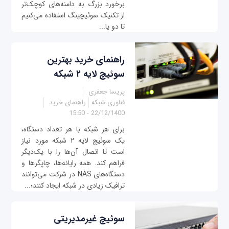
برخورد بزرگ به دامنه‌های کوچک‌تر
از تکنیک سوئیچینگ استفاده می‌کنیم
تا دو یا...
راهنمای خرید بهترین
سوئيچ لایه ۲ شبکه
پریسا جعفری
فناوری شبکه
راهنمای خرید
22/12/1400 - 15:50
برای هر شبکه با هر تعداد دستگاه،
یک سوئیچ لایه ۲ شبکه مورد نیاز
است تا اتصال آن‌ها را با یک‌دیگر
فراهم کند. همه رایانه‌ها، چاپگرها و
دستگاه‌های NAS در شرکت می‌توانند
ترافیک زیادی در شبکه ایجاد کنند؛...
سوئیچ غیرمدیریتی