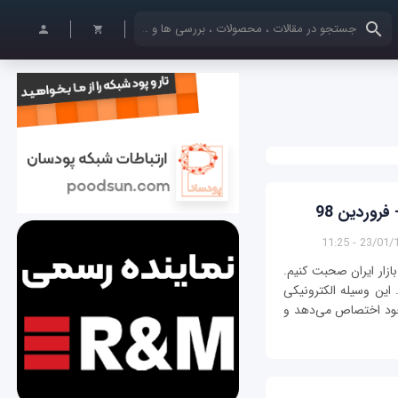
کلمات کلیدی خود را وارد کنید
فروردین 98
23/01/1398 
زار ایران صحبت کنیم.
ین وسیله الکترونیکی
خود اختصاص می‌دهد و