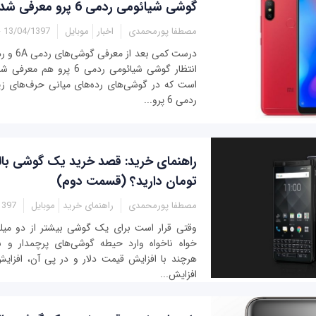
گوشی شیائومی ردمی 6 پرو معرفی شد
مصطفا پورمحمدی
اخبار
موبایل
13/04/1397 - 13:40
انتظار گوشی شیائومی ردمی 6 پ
است که در گوشی‌های رده‌های میانی حرف‌های زیا
ردمی 6 پرو...
تومان دارید؟ (قسمت دوم)
مصطفا پورمحمدی
راهنمای خرید
موبایل
- 18:40
وقتی قرار است برای یک گوشی بیشتر از دو میلیو
خواه ناخواه وارد حیطه گوشی‌های پرچمدار و ش
هرچند با افزایش قیمت دلار و در پی آن، افزای
افزایش...