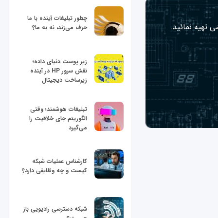
چطور تبلیغات آینده با ما
ی تهیه نمائید.
حرف می‌زند، نه به ما؟
زیر پوست دنیای داده؛
نقش سرور HP در آینده
زیرساخت دیجیتال
تبلیغات هوشمند؛ وقتی
الگوریتم جای خلاقیت را
می‌گیرد
کارشناس عملیات شبکه
کیست و چه وظایفی دارد؟
شبکه دسترسی رادیویی باز