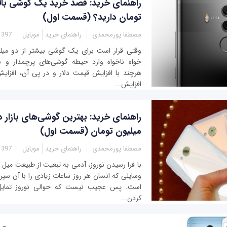
تومان دارید؟ (قسمت اول)
مصطفا پورمحمدی
راهنمای خرید
موبایل
- 13:00
وقتی قرار است برای یک گوشی بیشتر از دو میلیو
خواه ناخواه وارد حیطه گوشی‌های پرچمدار و ش
هرچند با افزایش قیمت دلار و در پی آن، افزای
افزایش...
میلیون تومان (قسمت اول)
مصطفا پورمحمدی
راهنمای خرید
موبایل
- 12:45
با فرا رسیدن نوروز، آدمی به تبعیت از طبیعت میل ب
وسایلی که انسان هر روز ساعات زیادی را با آن سپ
است. پس عجیب نیست که حوالی نوروز تمای
کردن...