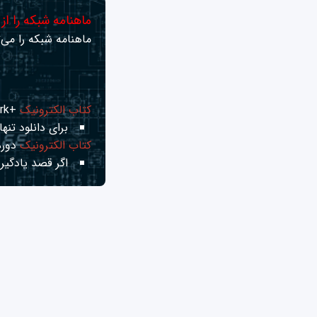
ماهنامه شبکه را از
ماهنامه شبکه را می‌ت
کتاب الکترونیک
+Network راهنمای شبکه‌ها
برای دانلود تنها 
کتاب الکترونیک
دوره
اگر قصد یادگیری