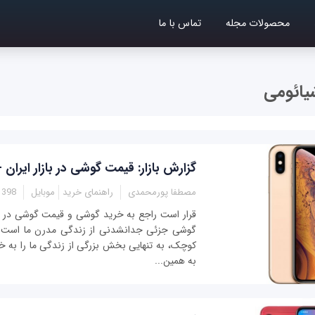
محصولات مجله
تماس با ما
یائومی
گزارش بازار: قیمت گوشی در بازار ایران - 
مصطفا پورمحمدی
راهنمای خرید
موبایل
- 11:25
قرار است راجع به خرید گوشی و قیمت گوشی در با
گوشی جزئی جدانشدنی از زندگی مدرن ما است. ا
کوچک، به تنهایی بخش بزرگی از زندگی ما را به 
به همین...