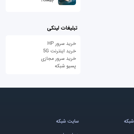
چیست؟
تبلیغات لینکی
خرید سرور HP
خرید اینترنت 5G
خرید سرور مجازی
پسیو شبکه
شبکه
سایت شبکه