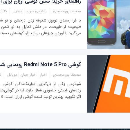
راهنمای خرید: شش گوشی ارزان برای 
مصطفا پورمحمدی
راهنمای خرید
موبایل
- 11:25
با فرا رسیدن نوروز، شکوفه زدن درختان و نو 
طبیعیت از طبیعت، در دلش تمایل به نو شدن 
می‌گیرد با آوردن چیزهای نو از بازار، کهنه‌های نسبتا دل
گوشی Redmi Note 5 Pro رونمایی شد
مصطفا پورمحمدی
اخبار
اخبار جهان
موبایل
0
شیائومی یکی از بزرگترین تولیدکنندگان گوشی 
رده‌های قیمتی حضوری فعال دارد؛ اما در گوشی‌های 
اگر نگوییم بهترین تولید کننده گوشی ارزان است، لا ا