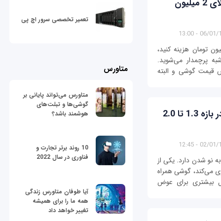
راهنمای خرید: قصد خرید یک گوشی بالای 2 میلیون
تعمیر تخصصی سرور اچ پی
06/01/1397 
ن تومان هزینه کنید،
به پرچمدار می‌شوید.
متاورس
ش قیمت گوشی و البته
متاورس می‌تواند پایانی بر
گوشی‌ها و تبلت‌های
راهنمای خرید: بهترین گوشی‌های بازار در بازه 1.3 تا 2.0
هوشمند باشد؟
02/01/1397 
10 روند برتر تجارت و
فناوری در سال 2022
ه نو شدن دارد. یکی از
ری می‌کند، گوشی همراه
ل بیشتری برای عوض
آیا طوفان متاورس زندگی
همه ما را برای همیشه
تغییر خواهد داد