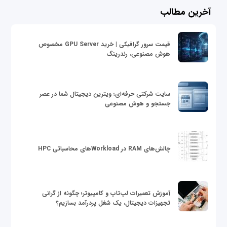
آخرین مطالب
قیمت سرور گرافیکی | خرید GPU Server مخصوص
هوش مصنوعی، رندرینگ
سایت شرکتی حرفه‌ای؛ ویترین دیجیتال شما در عصر
جستجو و هوش مصنوعی
چالش‌های RAM در Workloadهای محاسباتی HPC
آموزش تعمیرات لپ‌تاپ و کامپیوتر؛ چگونه از گرانی
تجهیزات دیجیتال، یک شغل پردرآمد بسازیم؟