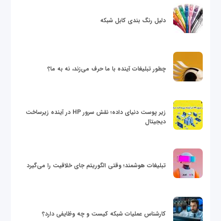
دلیل رنگ بندی کابل شبکه
چطور تبلیغات آینده با ما حرف می‌زند، نه به ما؟
زیر پوست دنیای داده؛ نقش سرور HP در آینده زیرساخت
دیجیتال
تبلیغات هوشمند؛ وقتی الگوریتم جای خلاقیت را می‌گیرد
کارشناس عملیات شبکه کیست و چه وظایفی دارد؟