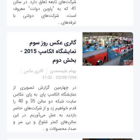
شرکت‌های تابعه تعلق دارد. در سالن
41 که به "پاوین دولت" معروف
است، شرکت‌‌های دولتی با
غرفه‌های...
گالری عکس روز سوم
نمایشگاه الکامپ 2015 -
بخش دوم
بهنام علیمحمدی
گالری عکس
25/09/1394 - 21:02
در چهارمین گزارش تصویری از
نمایشگاه الکامپ پای به پای عکاس
سایت شبکه دو سالن 35 و 40 را
قدم خواهیم زد و از شرکت‌های حاضر
بازدید به عمل می‌آوریم. در این
سالن‌های کمتر شلوغ و بی سر و
صدا، محصولات و...