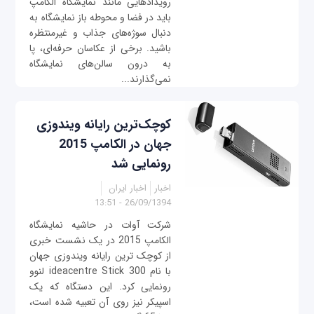
رویدادهایی مانند نمایشگاه الکامپ
باید در فضا و محوطه باز نمایشگاه به
دنبال سوژه‌های جذاب و غیرمنتظره
باشید. برخی از عکاسان حرفه‌ای، پا
به درون سالن‌های نمایشگاه
نمی‌گذارند...
کوچک‌ترین رایانه ویندوزی
جهان در الکامپ 2015
رونمایی شد
اخبار
اخبار ایران
26/09/1394 - 13:51
شرکت آوات در حاشیه نمایشگاه
الکامپ 2015 در یک نشست خبری
از کوچک ترین رایانه ویندوزی جهان
با نام ideacentre Stick 300 لنوو
رونمایی کرد. این دستگاه که یک
اسپیکر نیز روی آن تعبیه شده است،