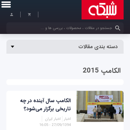
کلمات کلیدی خود را وارد کنید
دسته بندی مقالات
الکامپ 2015
الکامپ سال آینده در چه
تاریخی برگزار می‌شود؟
اخبار
اخبار ایران
27/09/1394 - 16:05