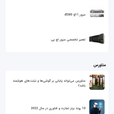
سرور dl380 g11
تعمیر تخصصی سرور اچ پی
متاورس
متاورس می‌تواند پایانی بر گوشی‌ها و تبلت‌های هوشمند
باشد؟
10 روند برتر تجارت و فناوری در سال 2022