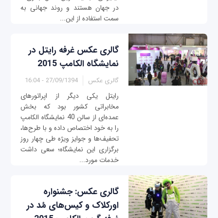
در جهان هستند و روند جهانی به
سمت استفاده از این...
گالری عکس غرفه رایتل در
نمایشگاه الکامپ 2015
گالری عکس
27/09/1394 - 16:04
رایتل یکی دیگر از اپراتورهای
مخابراتی کشور بود که بخش
عمده‌ای از سالن 40 نمایشگاه الکامپ
را به خود اختصاص داده و با طرح‌ها،
تحفیف‌ها و جوایز ویژه طی چهار روز
برگزاری این نمایشگاه؛ سعی داشت
خدمات مورد...
گالری عکس: جشنواره
اورکلاک و کیس‌های مُد در