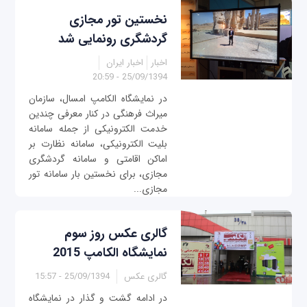
نخستین تور مجازی
گردشگری رونمایی شد
اخبار
اخبار ایران
25/09/1394 - 20:59
در نمایشگاه الکامپ امسال، سازمان
میراث فرهنگی در کنار معرفی چندین
خدمت الکترونیکی از جمله سامانه
بلیت الکترونیکی، سامانه نظارت بر
اماکن اقامتی و سامانه گردشگری
مجازی، برای نخستین بار سامانه تور
مجازی...
گالری عکس روز سوم
نمایشگاه الکامپ 2015
گالری عکس
25/09/1394 - 15:57
در ادامه گشت و گذار در نمایشگاه