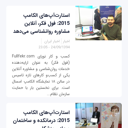
استارت‌آپ‌های الکامپ
2015: فول فکر، آنلاین
مشاوره روانشناسی می‌دهد
اخبار
اخبار ایران
24/09/1394 - 23:05
کسب و کار نوپای Fullfekr.com
(فول فکر) به عنوان ارایه‌دهنده
خدمات روان‌شناسی و مشاوره آنلاین
یکی از کسب‌و کارهای تازه تاسیس
در سالن ۱۸ نمایشگاه الکامپ امسال
است. برای نخستین بار با حمایت
سازمان نظام...
استارت‌آپ‌های الکامپ
2015: درمانکده و ساختمان