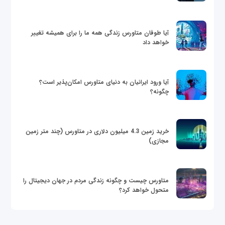
آیا طوفان متاورس زندگی همه ما را برای همیشه تغییر
خواهد داد
آیا ورود ایرانیان به دنیای متاورس امکان‌پذیر است؟
چگونه؟
خرید زمین 4.3 میلیون دلاری در متاورس (چند متر زمین
مجازی)
متاورس چیست و چگونه زندگی مردم در جهان دیجیتال را
متحول خواهد کرد؟