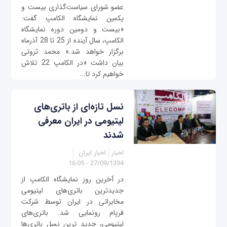
عضو شورای سیاست‌گذاری بیست و
یکمین نمایشگاه الکامپ گفت:
«بیست و دومین دوره نمایشگاه
الکامپ، سال آینده از 25 تا 28 آذرماه
برگزار خواهد شد.» محمد ثروتی
بیان داشت «در الکامپ 22 تلاش
خواهیم کرد تا...
نسل تازه‌ای از باتری‌های
لیتیومی در ایران معرفی
شدند
اخبار
اخبار ایران
27/09/1394 - 16:05
در آخرین روز نمایشگاه الکامپ از
جدیدترین باتری‌های لیتیومی
مخابراتی در ایران توسط شرکت
فرپام رونمایی شد. باتری‌های
لیتیومی، جدید ترین نسل باتری‌ها