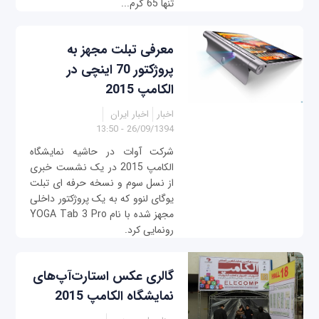
تنها 65 گرم...
معرفی تبلت مجهز به
پروژکتور 70 اینچی در
الکامپ 2015
اخبار
اخبار ایران
26/09/1394 - 13:50
شرکت آوات در حاشیه نمایشگاه
الکامپ 2015 در یک نشست خبری
از نسل سوم و نسخه حرفه ای تبلت
یوگای لنوو که به یک پروژکتور داخلی
مجهز شده با نام YOGA Tab 3 Pro
رونمایی کرد.
گالری عکس استارت‌آپ‌های
نمایشگاه الکامپ 2015