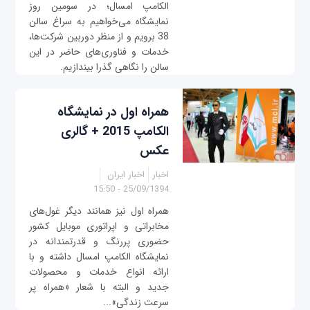
الکامپ امسال؛ در سومین روز
نمایشگاه می‌خواهیم به سراغ سالن
38 برویم و از منظر دوربین شرکت‌ها،
خدمات و فناوری‌های حاضر در این
سالن را نگاهی گذرا بیندازیم.
همراه اول در نمایشگاه
الکامپ 2015 + گالری
عکس
اخبار
اخبار ایران
25/09/1394 - 15:50
همراه اول نیز همانند دیگر غول‌های
مخابراتی و اپراتوری موبایل کشور
حضوری پررنگ و قدرتمندانه در
نمایشگاه الکامپ امسال داشته و با
ارائه انواع خدمات و محصولات
جدید و البته با شعار «همراه پر
سرعت زندگی»...