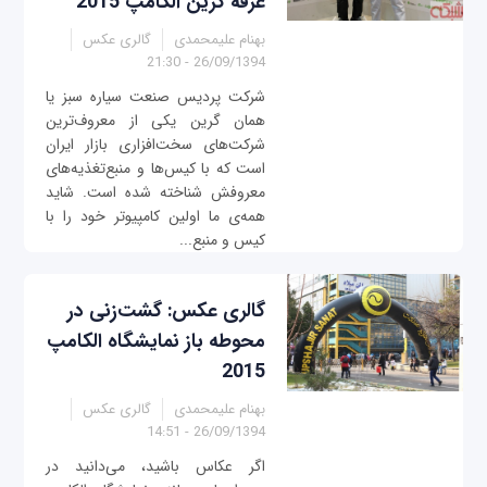
غرفه گرین الکامپ 2015
بهنام علیمحمدی
گالری عکس
26/09/1394 - 21:30
شرکت پردیس صنعت سیاره سبز یا
همان گرین یکی از معروف‌ترین
شرکت‌های سخت‌افزاری بازار ایران
است که با کیس‌ها و منبع‌تغذیه‌های
معروفش شناخته شده است. شاید
همه‌ی ما اولین کامپیوتر خود را با
کیس و منبع‌...
گالری عکس: گشت‌زنی در
محوطه باز نمایشگاه الکامپ
2015
بهنام علیمحمدی
گالری عکس
26/09/1394 - 14:51
اگر عکاس باشید، می‌دانید در