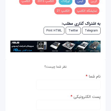
گرین
کیس
اورکلاک
الکامپ 2015
الکامپ
نمایشگاه الکامپ
الکامپ 21
به اشتراک گذاری مطلب:
Print HTML
Twitter
Telegram
نظر شما چیست؟
نام شما
*
پست الکترونیکی
*