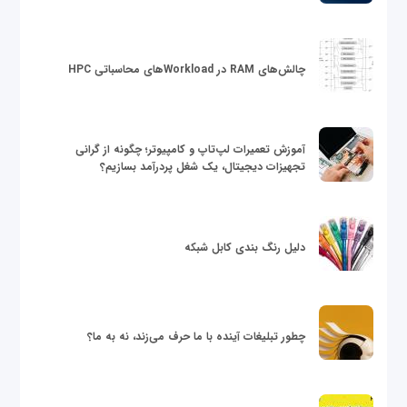
چالش‌های RAM در Workloadهای محاسباتی HPC
آموزش تعمیرات لپ‌تاپ و کامپیوتر؛ چگونه از گرانی
تجهیزات دیجیتال، یک شغل پردرآمد بسازیم؟
دلیل رنگ بندی کابل شبکه
چطور تبلیغات آینده با ما حرف می‌زند، نه به ما؟