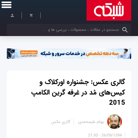
کلمات کلیدی خود را وارد کنید
گالری عکس: جشنواره اورکلاک و
کیس‌های مُد در غرفه گرین الکامپ
2015
بهنام علیمحمدی
گالری عکس
26/09/1394 - 21:30