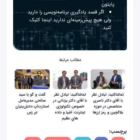
پایتون
اگر قصد یادگیری برنامه‌نویسی را دارید
ولی هیچ پیش‌زمینه‌ای ندارید
اینجا
کلیک
کنید.
مطالب مرتبط
تماشاکنید: تبادل نظر
تماشاکنید: تبادل نظر
گفت و گو با سید
با آقای دکتر ناصری
با آقای دکتر يزدانی در
صالحی مدیرعامل
متخصص در حوزه
خصوص تکنولوژی‌
استارت‌آپ دانش‌بنیان
بلاکچین و رمز ارزها
اينترنت اشيا و داده
ابر زس
هاي عظيم
برچسب: