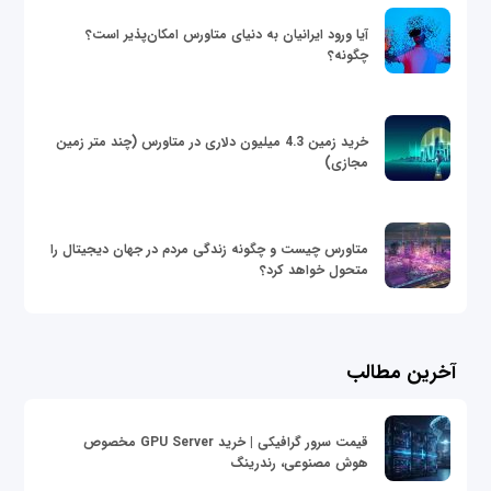
آیا ورود ایرانیان به دنیای متاورس امکان‌پذیر است؟
چگونه؟
خرید زمین 4.3 میلیون دلاری در متاورس (چند متر زمین
مجازی)
متاورس چیست و چگونه زندگی مردم در جهان دیجیتال را
متحول خواهد کرد؟
آخرین مطالب
قیمت سرور گرافیکی | خرید GPU Server مخصوص
هوش مصنوعی، رندرینگ