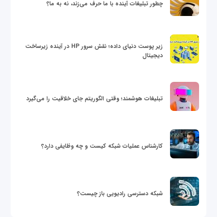
چطور تبلیغات آینده با ما حرف می‌زند، نه به ما؟
زیر پوست دنیای داده؛ نقش سرور HP در آینده زیرساخت
دیجیتال
تبلیغات هوشمند؛ وقتی الگوریتم جای خلاقیت را می‌گیرد
کارشناس عملیات شبکه کیست و چه وظایفی دارد؟
شبکه دسترسی رادیویی باز چیست؟