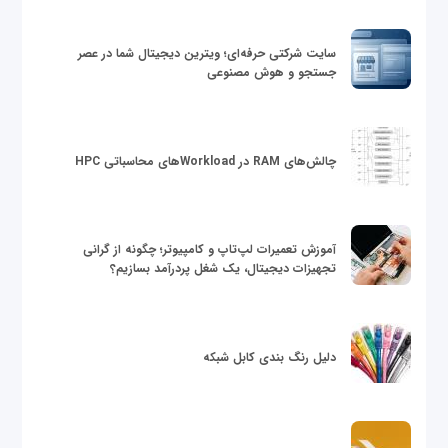
سایت شرکتی حرفه‌ای؛ ویترین دیجیتال شما در عصر
جستجو و هوش مصنوعی
چالش‌های RAM در Workloadهای محاسباتی HPC
آموزش تعمیرات لپ‌تاپ و کامپیوتر؛ چگونه از گرانی
تجهیزات دیجیتال، یک شغل پردرآمد بسازیم؟
دلیل رنگ بندی کابل شبکه