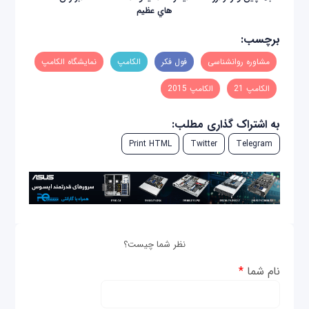
هاي عظيم
برچسب:
مشاوره روانشناسی
فول فکر
الکامپ
نمایشگاه الکامپ
الکامپ 21
الکامپ 2015
به اشتراک گذاری مطلب:
Print HTML
Twitter
Telegram
نظر شما چیست؟
نام شما
*