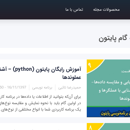
محصولات مجله
تماس با ما
گام پایتون
آموزش رایگان پای
عملوندها
حمیدرضا تائبی
برنامه نویسی
16/11/1397 - 07:50
برای آن‌که بتوانید از اطلاعات یا داده‌ها در برنامه‌ ک
در اولین گام باید با نحوه نمایش و مقایسه نوع‌های
یک برنامه کاربردی شما با انواع مختلفی از نوع‌های..