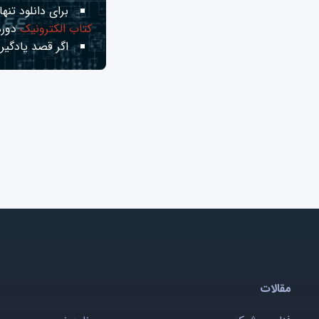
برای دانلود تنها 
کتاب الکترونیک
دوره
اگر قصد یادگیری
مقالات