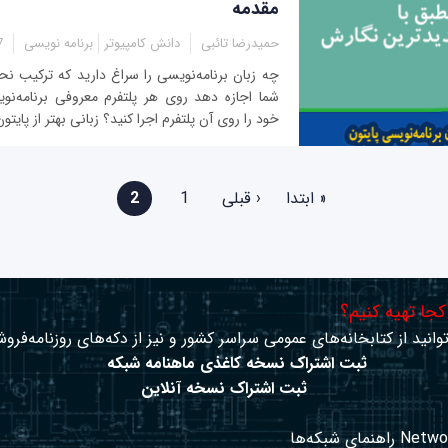
مقدمه
حمیدرضا تائبی
دانش کامپیوتر
برنامه نویسی
5
چه زبان برنامه‌نویسی را سراغ دارید که ترکیب نح
شما اجازه دهد روی هر پلتفرم معروفی برنامه‌نوی
خود را روی آن پلتفرم اجرا کنید؟ زبانی بهتر از پایتو
« ابتدا
‹ قبلی
1
2
 کجا تهیه کنیم؟
وانید از کتابخانه‌های عمومی سراسر کشور و نیز از دکه‌های روزنامه‌فروش
ثبت اشتراک نسخه کاغذی ماهنامه شبکه
ثبت اشتراک نسخه آنلاین