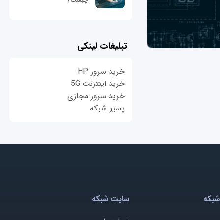
چیست؟
تبلیغات لینکی
خرید سرور HP
خرید اینترنت 5G
خرید سرور مجازی
پسیو شبکه
شبکه
سایت شبکه