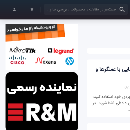
کلمات کلیدی خود را وارد کنید
تون (python) – آشنایی با عملگرها و
اربردی خود استفاده کنید؛
 داده‌ای آشنا شوید. در
.