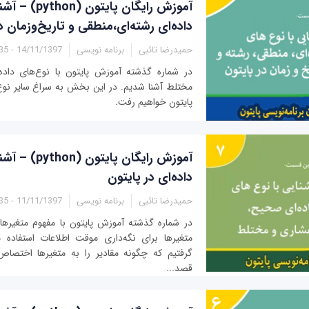
آموزش رایگان پای
داده‌ای رشته‌ای،منطقی و تاریخ‌وزمان د
حمیدرضا تائبی
برنامه نویسی
14/11/1397 - 07:35
در شماره گذشته آموزش پایتون با نوع‌های داد
مختلط آشنا شدیم. در این بخش به سراغ سایر نوع‌
پایتون خواهیم رفت.
آموزش رایگان پای
داده‌ای در پایتون
حمیدرضا تائبی
برنامه نویسی
11/11/1397 - 11:35
در شماره گذشته آموزش پایتون با مفهوم متغیرها
متغیرها برای نگه‌داری موقت اطلاعات استفاده م
گرفتیم که چگونه مقادیر را به متغیرها اختصاص
قصد...