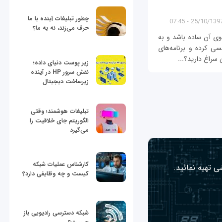
چطور تبلیغات آینده با ما
25/10/1397 - 07:4
حرف می‌زند، نه به ما؟
وی آن ساده باشد و به
سی کرده و برنامه‌های
ن سراغ دارید؟...
زیر پوست دنیای داده؛
نقش سرور HP در آینده
زیرساخت دیجیتال
تبلیغات هوشمند؛ وقتی
الگوریتم جای خلاقیت را
می‌گیرد
کارشناس عملیات شبکه
ی تهیه نمائید.
کیست و چه وظایفی دارد؟
شبکه دسترسی رادیویی باز