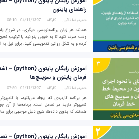
آموزش رایگان پایت
راهنمای پایتون
حمیدرضا تائبی
کارگاه
04/11/1397 - 08:10
همانند هر زبان برنامه‌نویسی دیگری، در شروع یاد
وقت صرف کنید تا به خوبی بتوانید با ترکیب نحوی ا
کرده و به شکل روانی کدنویسی کنید. برای نیل به ای
آموزش رایگان پا
فرمان پایتون و سوییچ‌ها
حمیدرضا تائبی
کارگاه
02/11/1397 - 07:50
هر برنامه کاربردی که ایجاد می‌کنید، با کامپیوت
کامپیوتر دارید در تعامل است. برنامه‌ها از آن ج
هستند که بدون داده‌ها، هیچ دلیل موجهی برای سا
آموزش رایگان پایت