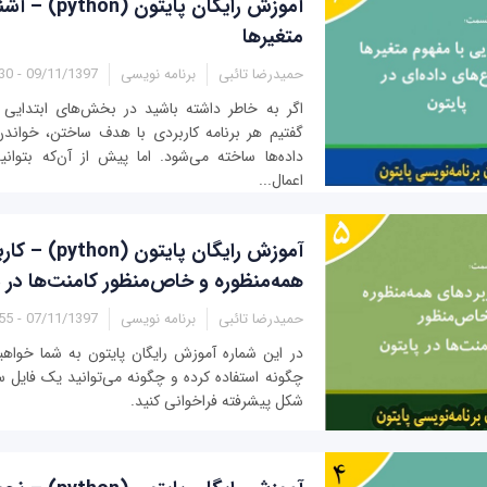
آموزش رایگان پایت
متغیرها
حمیدرضا تائبی
برنامه نویسی
09/11/1397 - 07:30
اگر به خاطر داشته باشید در بخش‌های ابتدایی 
گفتیم هر برنامه کاربردی با هدف ساختن، خواندن
داده‌ها ساخته می‌شود. اما پیش از آن‌که بتوانی
اعمال...
آموزش رایگان پایتون (
همه‌منظوره و خاص‌منظور کامنت‌ها در پ
حمیدرضا تائبی
برنامه نویسی
07/11/1397 - 07:55
در این شماره آموزش رایگان پایتون به شما خواهی
چگونه استفاده کرده و چگونه می‌توانید یک فایل س
شکل پیشرفته فراخوانی کنید.