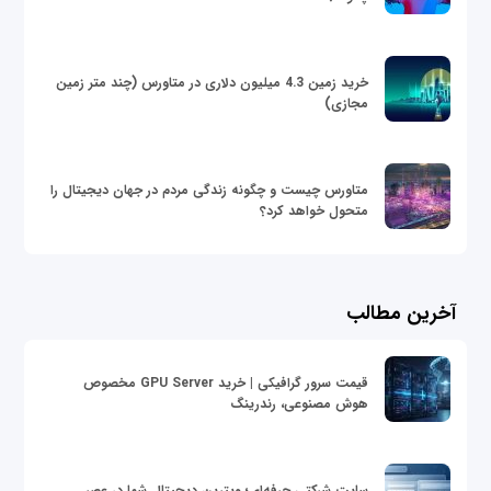
خرید زمین 4.3 میلیون دلاری در متاورس (چند متر زمین
مجازی)
متاورس چیست و چگونه زندگی مردم در جهان دیجیتال را
متحول خواهد کرد؟
آخرین مطالب
قیمت سرور گرافیکی | خرید GPU Server مخصوص
هوش مصنوعی، رندرینگ
سایت شرکتی حرفه‌ای؛ ویترین دیجیتال شما در عصر