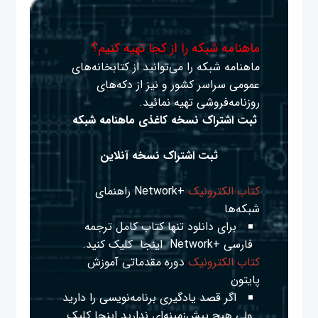
ماهنامه شبکه را از کجا تهیه کنیم؟
ماهنامه شبکه را می‌توانید از کتابخانه‌های
عمومی سراسر کشور و نیز از دکه‌های
روزنامه‌فروشی تهیه نمائید.
ثبت اشتراک نسخه کاغذی ماهنامه شبکه
ثبت اشتراک نسخه آنلاین
کتاب الکترونیک
+Network راهنمای
شبکه‌ها
برای دانلود تنها کتاب کامل ترجمه
فارسی +Network
اینجا
کلیک کنید.
کتاب الکترونیک
دوره مقدماتی آموزش
پایتون
اگر قصد یادگیری برنامه‌نویسی را دارید
ولی هیچ پیش‌زمینه‌ای ندارید
اینجا
کلیک