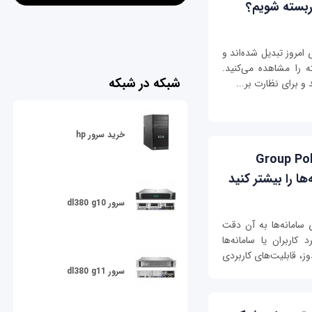
بسته شویم؟
امروز تبدیل شده‌اند و
 را مشاهده می‌کنید.
شبکه در شبکه
و برای نظارت بر...
خرید سرور hp
یوریتی پلاس: Group Policies
ها را بیشتر کنید
سرور dl380 g10
سامانه‌ها به آن دقت
اربران یا سامانه‌ها
ز، قابلیت‌های کاربردی
سرور dl380 g11