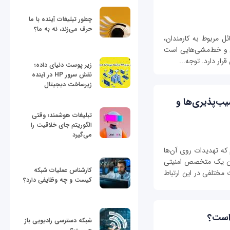
چطور تبلیغات آینده با ما
حرف می‌زند، نه به ما؟
ل مربوط به کارمندان،
تی و خط‌مشی‌هایی است
رار دارد. توجه...
زیر پوست دنیای داده؛
نقش سرور HP در آینده
زیرساخت دیجیتال
ب‌پذیری‌ها و
تبلیغات هوشمند؛ وقتی
الگوریتم جای خلاقیت را
می‌گیرد
ه تهدیدات روی آن‌ها
وان یک متخصص امنیتی
کارشناس عملیات شبکه
 مختلفی در این ارتباط
کیست و چه وظایفی دارد؟
شبکه دسترسی رادیویی باز