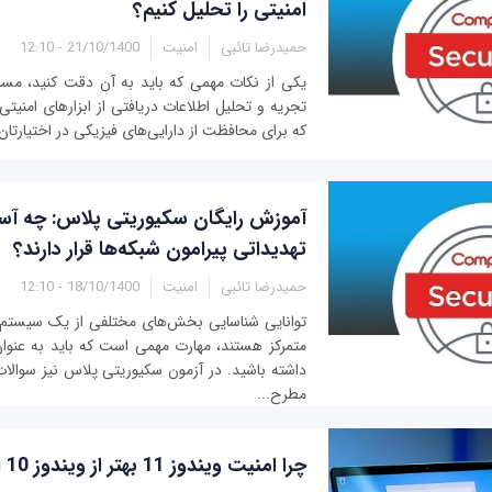
امنیتی را تحلیل کنیم؟
حمیدرضا تائبی
امنیت
21/10/1400 - 12:10
یکی از نکات مهمی که باید به آن دقت کنید، مسائ
تجریه و تحلیل اطلاعات دریافتی از ابزارهای امنی
که برای محافظت از دارایی‌های فیزیکی در اختیارتان ق
آموزش رایگان سکیوریتی پلاس: چه آسی
تهدیداتی پیرامون شبکه‌ها قرار دارند؟
حمیدرضا تائبی
امنیت
18/10/1400 - 12:10
توانایی شناسایی بخش‌های مختلفی از یک سیستم ک
متمرکز هستند، مهارت مهمی است که باید به عن
داشته باشید. در آزمون سکیوریتی پلاس نیز سوالات
مطرح...
چرا امنیت ویندوز 11 بهتر از ویندوز 10 است؟