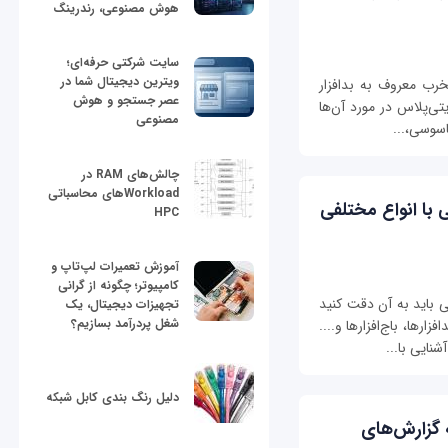
هوش مصنوعی، رندرینگ
سایت شرکتی حرفه‌ای؛
ویترین دیجیتال شما در
مخرب معروف به بدافزار
عصر جستجو و هوش
تی‌پلاس در مورد آن‌ها
مصنوعی
اسوسی،...
چالش‌های RAM در
Workloadهای محاسباتی
با انواع مختلفی
HPC
آموزش تعمیرات لپ‌تاپ و
کامپیوتر؛ چگونه از گرانی
 باید به آن دقت کنید
تجهیزات دیجیتال، یک
شغل پردرآمد بسازیم؟
رها، باج‌افزارها و....
نایی با...
دلیل رنگ بندی کابل شبکه
 گزارش‌های