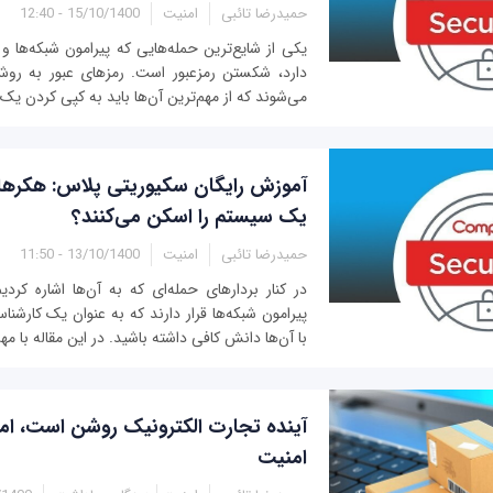
حمیدرضا تائبی
امنیت
15/10/1400 - 12:40
یکی از شایع‌ترین حمله‌هایی که پیرامون شبکه‌ها و
دارد، شکستن رمزعبور است. رمزهای عبور به رو
می‌شوند که از مهم‌ترین آن‌ها باید به کپی کردن یک پ
آموزش رایگان سکیوریتی پلاس: هکرها
یک سیستم را اسکن می‌کنند؟
حمیدرضا تائبی
امنیت
13/10/1400 - 11:50
در کنار بردارهای حمله‌ای که به آن‌ها اشاره کرد
پیرامون شبکه‌ها قرار دارند که به عنوان یک کارشناس
با آن‌ها دانش کافی داشته باشید. در این مقاله با مهم
آینده تجارت الکترونیک روشن است، ام
امنیت