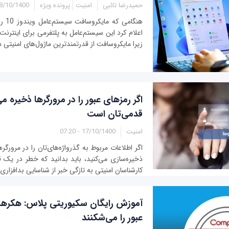
حمیدرضا تائبی
امنیت
پرونده ویژه
/10/1400 - 12:10
هنگامی
اعلام کرد این سیستم‌عامل به پلتفرمی برای اینترنت
زیرا مایکروسافت از قدرتمندترین ماژول‌های امنیتی 
اگر رمزهای عبور را در مرورگرها ذخیره 
قدمی‌تان است
امنیت
17/10/1400 - 07:20
اگر اطلاعات مربوط به گذرواژه‌های‌تان را در مرورگره
ذخیره‌سازی می‌کنید، باید بدانید که خطر در یک قدم
کارشناسان امنیتی به تازگی خبر از شناسایی بدافزاری ب
آموزش رایگان سکیوریتی پلاس: هکرها
عبور را می‌شکنند