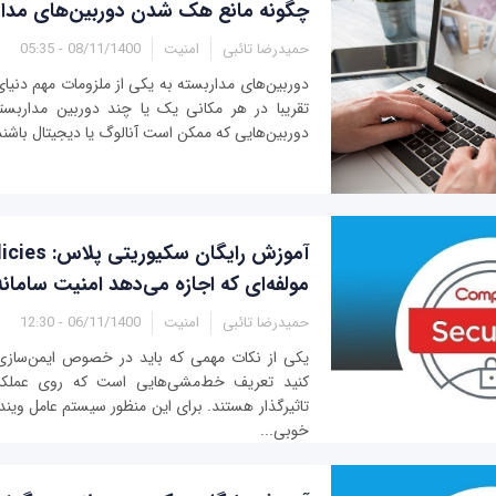
چگونه مانع هک شدن دوربین‌های مدار
حمیدرضا تائبی
امنیت
08/11/1400 - 05:35
دوربین‌های مداربسته به یکی از ملزومات مهم دنیای 
تقریبا در هر مکانی یک یا چند دوربین مداربسته
دوربین‌هایی که ممکن است آنالوگ یا دیجیتال باشند 
آموزش رایگان سک
مولفه‌ای که اجازه می‌دهد امنیت سامانه‌
حمیدرضا تائبی
امنیت
06/11/1400 - 12:30
یکی از نکات مهمی که باید در خصوص ایمن‌سازی 
کنید تعریف خط‌مشی‌هایی است که روی عملکرد ک
تاثیرگذار هستند. برای این منظور سیستم عامل ویندو
خوبی...