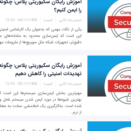
آموزش رایگان سکیوریتی پلاس: چگونه
را ایمن کنیم؟
حمیدرضا تائبی
امنیت
04/11/1400 - 12:20
یکی از نکات مهمی که به‌عنوان یک کارشناس امنیتی
این است که ایمن‌سازی محدود به سامانه‌های منف
دقیق‌تر، تجهیزات شبکه مثل سوییچ‌ها از ملزومات مه
آموزش رایگان سکیوریتی پلاس: چگونه
تهدیدات امنیتی را کاهش دهیم
حمیدرضا تائبی
امنیت
02/11/1400 - 12:35
مهم‌ترین بخش ایمن‌سازی سیستم‌ها این است ک
بهترین شیوه‌ها در مورد ایمن شدن سیستم عامل و ا
شده است. به‌کارگیری یک خط‌مشی سخت به معنای
از نرم‌...