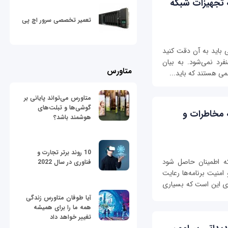
 تجهیزات شبکه
تعمیر تخصصی سرور اچ پی
 باید به آن دقت کنید
رد نمی‌شود. به بیان
متاورس
می هستند که باید...
متاورس می‌تواند پایانی بر
گوشی‌ها و تبلت‌های
 مخاطرات و
هوشمند باشد؟
10 روند برتر تجارت و
ه اطمینان حاصل شود
فناوری در سال 2022
منیت برنامه‌ها رعایت
 این است که بسیاری
آیا طوفان متاورس زندگی
همه ما را برای همیشه
تغییر خواهد داد