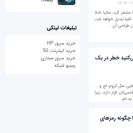
چیست؟
18
 که مایکروسافت سیستم‌عامل ویندوز 10 را منتشر کرد، ساتیا نادلا
 اشیا تبدیل خواهد شد،
در طراحی آن...
تبلیغات لینکی
خرید سرور HP
خرید اینترنت 5G
می‌کنید خطر در یک
خرید سرور مجازی
پسیو شبکه
ایی مثل کروم، اج و....
ی‌تان قرار دارد، زیرا
ه نام...
 چگونه رمزهای