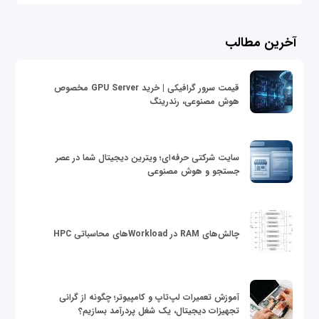
آخرین مطالب
قیمت سرور گرافیکی | خرید GPU Server مخصوص
هوش مصنوعی، رندرینگ
سایت شرکتی حرفه‌ای؛ ویترین دیجیتال شما در عصر
جستجو و هوش مصنوعی
چالش‌های RAM در Workloadهای محاسباتی HPC
آموزش تعمیرات لپ‌تاپ و کامپیوتر؛ چگونه از گرانی
تجهیزات دیجیتال، یک شغل پردرآمد بسازیم؟