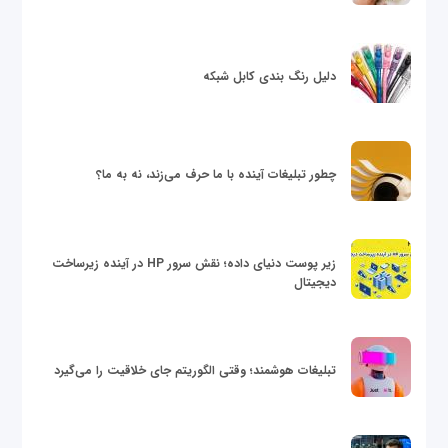
دلیل رنگ بندی کابل شبکه
چطور تبلیغات آینده با ما حرف می‌زند، نه به ما؟
زیر پوست دنیای داده؛ نقش سرور HP در آینده زیرساخت
دیجیتال
تبلیغات هوشمند؛ وقتی الگوریتم جای خلاقیت را می‌گیرد