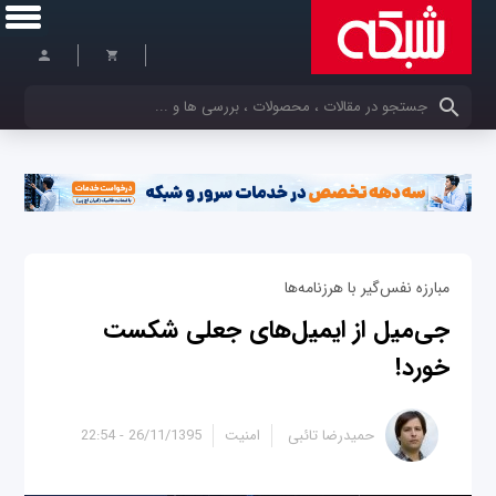
کلمات کلیدی خود را وارد کنید
مبارزه نفس‌گیر با هرزنامه‌ها
جی‌میل از ایمیل‌های جعلی شکست
خورد!
حمیدرضا تائبی
امنیت
26/11/1395 - 22:54