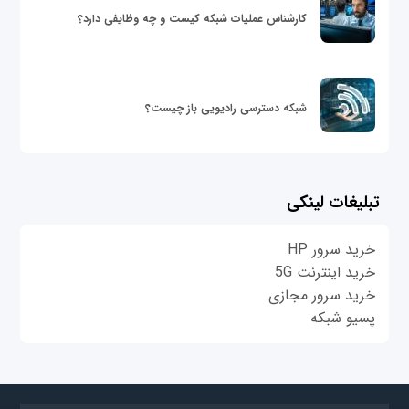
کارشناس عملیات شبکه کیست و چه وظایفی دارد؟
شبکه دسترسی رادیویی باز چیست؟
تبلیغات لینکی
خرید سرور HP
خرید اینترنت 5G
خرید سرور مجازی
پسیو شبکه