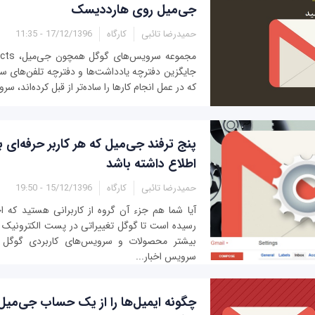
جی‌میل روی هارددیسک
حمیدرضا تائبی
کارگاه
17/12/1396 - 11:35
جایگزین دفترچه یادداشت‌ها و دفترچه تلفن‌های سنت
که در عمل انجام کارها را ساده‌تر از قبل کرده‌اند، س
پنج ترفند جی‌میل که هر کاربر حرفه‌ای با
اطلاع داشته باشد
حمیدرضا تائبی
کارگاه
15/12/1396 - 19:50
آیا شما هم جزء آن گروه از کاربرانی هستید که
رسیده است تا گوگل تغییراتی در پست الکترونیک 
بیشتر محصولات و سرویس‌های کاربردی گوگل ه
سرویس اخبار...
چگونه ایمیل‌ها را از یک حساب جی‌می