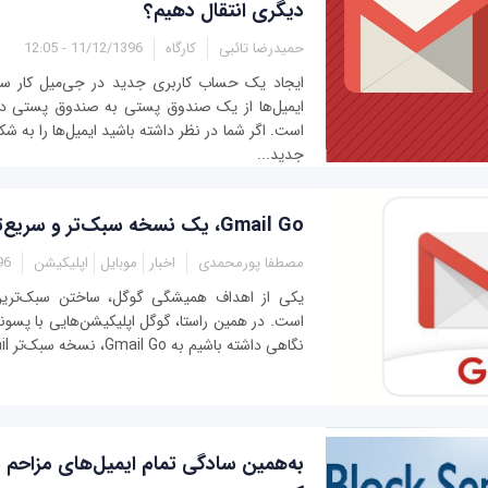
دیگری انتقال دهیم؟
حمیدرضا تائبی
کارگاه
11/12/1396 - 12:05
ایجاد یک حساب کاربری جدید در جی‌میل کار سخ
ایمیل‌ها از یک صندوق پستی به صندوق پستی دی
است. اگر شما در نظر داشته باشید ایمیل‌ها را به
جدید...
Gmail Go، یک نسخه سبک‌تر و سریع‌تر جیمیل
مصطفا پورمحمدی
اخبار
موبایل
اپلیکیشن
:11
یکی از اهداف همیشگی گوگل، ساختن سبک‌ترین
نگاهی داشته باشیم به Gmail Go، نسخه سبک‌تر Gmail.
به‌همین سادگی تمام ایمیل‌های مزاحم د