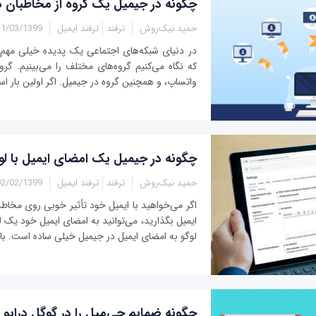
چگونه در جیمیل یک گروه از مخاطبان 
حمید نیک‌روش
ترفند
ترفند ایمیل
1/03/1399 - 20:17
در دنیای شبکه‌های اجتماعی یک پدیده خیلی مهم 
که نگاه می‌کنیم گروه‌های مختلف را می‌بینیم. گر
واتساپ، و همچنین گروه در جیمیل. اگر اولین بار اس
چگونه در جیمیل یک امضای ایمیل با لو
حمید نیک‌روش
ترفند
ترفند ایمیل
2/02/1399 - 19:15
اگر می‌خواهید با ایمیل خود تأثیر خوبی روی مخاط
ایمیل بگذارید، می‌توانید به امضای ایمیل خود یک ل
لوگو به امضای ایمیل در جیمیل خیلی ساده است. با م
چگونه ضمایم جی‌میل را در گوگل درایو 