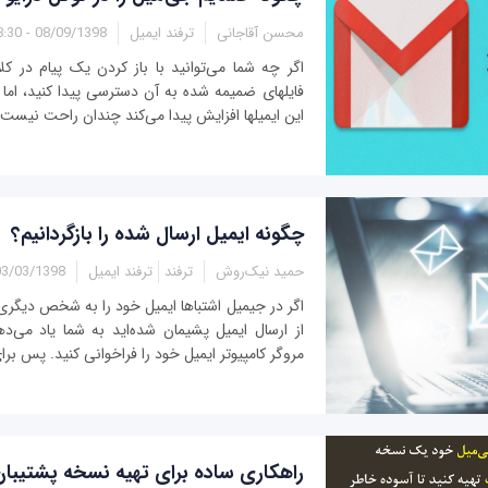
محسن آقاجانی
ترفند ایمیل
08/09/1398 - 08:30
اگر چه شما می‌توانید با باز کردن یک پیام در ک
فایلهای ضمیمه شده به آن دسترسی پیدا کنید، اما ا
این ایمیلها افزایش پیدا می‌کند چندان راحت نیست.
چگونه ایمیل ارسال شده را بازگردانیم؟
حمید نیک‌روش
ترفند
ترفند ایمیل
3/03/1398 - 13:40
اگر در جیمیل اشتباها ایمیل خود را به شخص دیگری ار
از ارسال ایمیل پشیمان شده‌اید به شما یاد می‌ده
مروگر کامپیوتر ایمیل خود را فراخوانی کنید. پس برای unsend.
راهکاری ساده برای تهیه نسخه پشتیبا