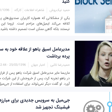
کنید
حمید نیک‌روش
شاهراه اطلاعات
کارگاه
96 - 11:35
یکی از مشکلاتی که همواره کاربران صندوق‌های پ
کلافه می‌کند ایمیل‌های مزاحم است. لزوما این 
نیستند بلکه گاهی ممکن است تصمیم داشته باشید تا 
مدیرعامل اسبق یاهو از علاقه خود به 
پرده برداشت
حمیدرضا تائبی
اخبار جهان
25/03/1396 - 22:44
ماریسا مایر مدیرعامل اسبق شرکت یاهو پس از فراز
در یاهو تجربه کرد، پس از خروجش از این شرکت ص
آورد. او گفت دیگر نمی‌تواند برای استفاده از جی‌میل 
جی‌میل به سرویس جدیدی برای مبارزه 
فیشینگ تجهیز شد