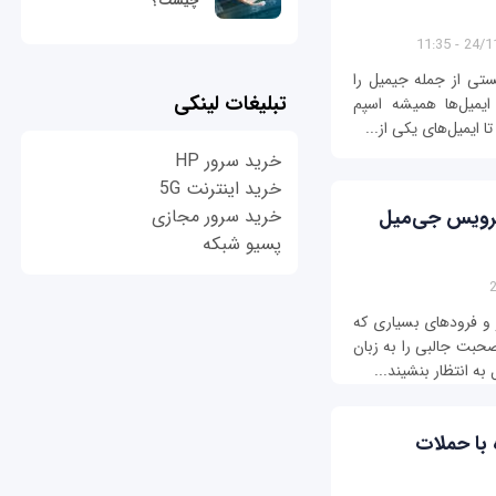
چیست؟
24/11/13
ستی از جمله جیمیل را
تبلیغات لینکی
ایمیل‌ها همیشه اسپم
ایمیل‌های یکی از...
خرید سرور HP
خرید اینترنت 5G
سرویس جی‌میل
خرید سرور مجازی
پسیو شبکه
 و فرودهای بسیاری که
حبت جالبی را به زبان
به انتظار بنشیند...
با حملات