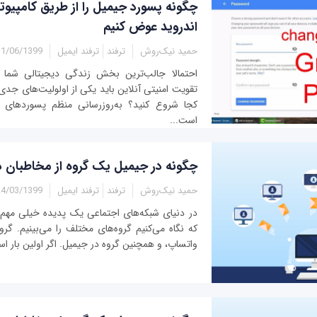
چگونه پسورد جیمیل را از طریق کامپیوت
اندروید عوض کنیم
حمید نیک‌روش
ترفند
ترفند ایمیل
1/06/1399 - 14:33
احتمالا جالب‌ترین بخش زندگی دیجیتالی شما 
تقویت امنیتی آنلاین باید یکی از اولولیت‌های جدی 
کجا شروع کنید؟ به‌روزرسانی منظم پسوردهای ا
است...
چگونه در جیمیل یک گروه از مخاطبان 
حمید نیک‌روش
ترفند
ترفند ایمیل
4/03/1399 - 13:11
در دنیای شبکه‌های اجتماعی یک پدیده خیلی مهم 
که نگاه می‌کنیم گروه‌های مختلف را می‌بینیم. گر
واتساپ، و همچنین گروه در جیمیل. اگر اولین بار اس