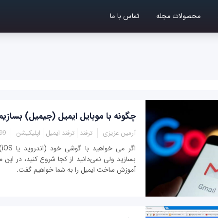
محصولات مجله
تماس با ما
چگونه با موبایل ایمیل (جیمیل) بسازیم
آرمین عزیزی
ترفند
ترفند ایمیل
اپلیکیشن
5:40
اگ
بسازید ولی نمی‌دانید از کجا شروع کنید، در این 
آموزش ساخت ایمیل را به شما خواهیم گفت.