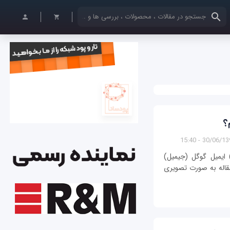
کلمات کلیدی خود را وارد کنید
؟
30/06/1399 - 1
ر می خواهید با گوشی خود (اندروید یا iOS) ایمیل گوگل (جیمیل)
مقاله به صورت تصویری