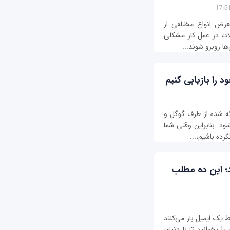
معرض انواع مختلفی از
لات در عمل کار مشکلی
ها روبرو شوند...
 ارائه شده از طرف گوگل و
 بنای حضور آن‎لاین این ابر شرکت شناخته می‎شود. بنابراین وقتی شما
د؛ این ده مطلب
 یک ایمیل باز می‌کنند
ا بخوانید تا با دنیای