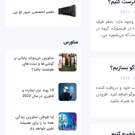
درست کنیم؟
2
تعمیر تخصصی سرور اچ پی
وجود دارد: به‌هر طرف
وه در فیسبوک، گروه در
ت که می‌شنوید می‌...
متاورس
متاورس می‌تواند پایانی بر
گوشی‌ها و تبلت‌های
گو بسازیم؟
هوشمند باشد؟
0
ب خود و دریافت کننده
10 روند برتر تجارت و
وگو اضافه کنید. افزودن
فناوری در سال 2022
ا همراه باشید.
آیا طوفان متاورس زندگی
همه ما را برای همیشه
تغییر خواهد داد
ذخیره کنیم