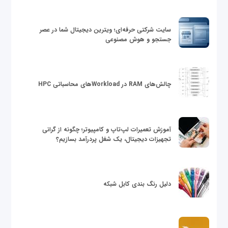
سایت شرکتی حرفه‌ای؛ ویترین دیجیتال شما در عصر
جستجو و هوش مصنوعی
چالش‌های RAM در Workloadهای محاسباتی HPC
آموزش تعمیرات لپ‌تاپ و کامپیوتر؛ چگونه از گرانی
تجهیزات دیجیتال، یک شغل پردرآمد بسازیم؟
دلیل رنگ بندی کابل شبکه