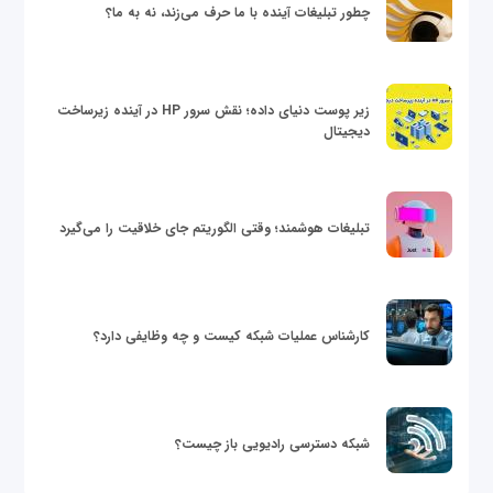
چطور تبلیغات آینده با ما حرف می‌زند، نه به ما؟
زیر پوست دنیای داده؛ نقش سرور HP در آینده زیرساخت
دیجیتال
تبلیغات هوشمند؛ وقتی الگوریتم جای خلاقیت را می‌گیرد
کارشناس عملیات شبکه کیست و چه وظایفی دارد؟
شبکه دسترسی رادیویی باز چیست؟