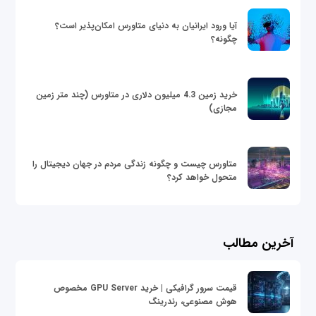
آیا ورود ایرانیان به دنیای متاورس امکان‌پذیر است؟
چگونه؟
خرید زمین 4.3 میلیون دلاری در متاورس (چند متر زمین
مجازی)
متاورس چیست و چگونه زندگی مردم در جهان دیجیتال را
متحول خواهد کرد؟
آخرین مطالب
قیمت سرور گرافیکی | خرید GPU Server مخصوص
هوش مصنوعی، رندرینگ