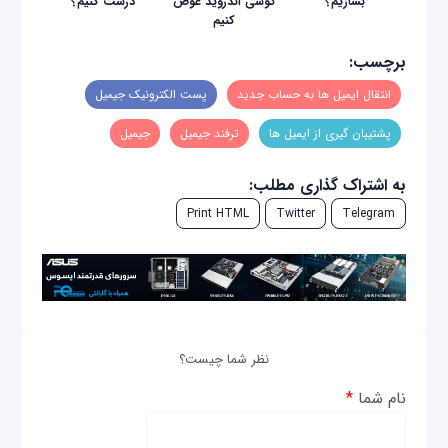
بسازیم؟
گوشی اندروید عوض
درست کنیم؟
کنیم
برچسب:
انتقال ایمیل ها به حساب جدید
پست الکترونیک جیمیل
پشتیبان گیری از ایمیل ها
ترفند جیمیل
جیمیل
به اشتراک گذاری مطلب:
Print HTML
Twitter
Telegram
نظر شما چیست؟
نام شما
*