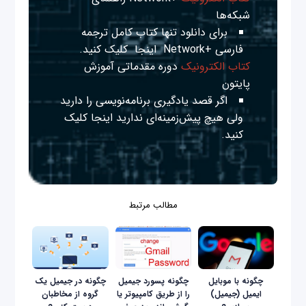
شبکه‌ها
برای دانلود تنها کتاب کامل ترجمه
فارسی +Network
اینجا
کلیک کنید.
کتاب الکترونیک
دوره مقدماتی آموزش
پایتون
اگر قصد یادگیری برنامه‌نویسی را دارید
ولی هیچ پیش‌زمینه‌ای ندارید
اینجا
کلیک
کنید.
مطالب مرتبط
چگونه با موبایل
چگونه پسورد جیمیل
چگونه در جیمیل یک
ایمیل (جیمیل)
را از طریق کامپیوتر یا
گروه از مخاطبان