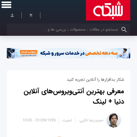
کلمات کلیدی خود را وارد کنید
شکار بدافزارها را آنلاین تجربه کنید
معرفی بهترین آنتی‌ویروس‌های آنلاین
دنیا + لینک
حمیدرضا تائبی
امنیت
01/09/1395 - 10:05