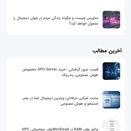
متاورس چیست و چگونه زندگی مردم در جهان دیجیتال را
متحول خواهد کرد؟
آخرین مطالب
قیمت سرور گرافیکی | خرید GPU Server مخصوص
هوش مصنوعی، رندرینگ
سایت شرکتی حرفه‌ای؛ ویترین دیجیتال شما در عصر
جستجو و هوش مصنوعی
چالش‌های RAM در Workloadهای محاسباتی HPC