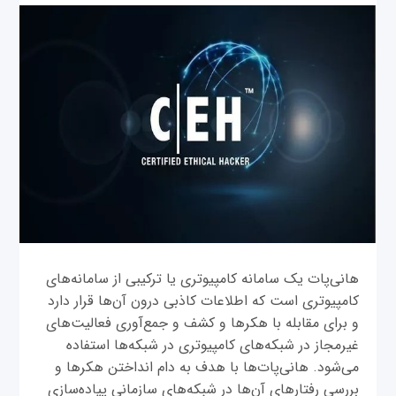
هانی‌پات یک سامانه کامپیوتری یا ترکیبی از سامانه‌های
کامپیوتری است که اطلاعات کاذبی درون آن‌ها قرار دارد
و برای مقابله با هکرها و کشف و جمع‌آوری فعالیت‌های
غیرمجاز در شبکه‌های کامپیوتری در شبکه‌ها استفاده
می‌شود. هانی‌پات‌ها با هدف به دام انداختن هکرها و
بررسی رفتارهای آن‌ها در شبکه‌های سازمانی پیاده‌سازی