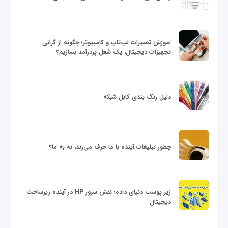
آموزش تعمیرات لپ‌تاپ و کامپیوتر؛ چگونه از گرانی
تجهیزات دیجیتال، یک شغل پردرآمد بسازیم؟
دلیل رنگ بندی کابل شبکه
چطور تبلیغات آینده با ما حرف می‌زند، نه به ما؟
زیر پوست دنیای داده؛ نقش سرور HP در آینده زیرساخت
دیجیتال