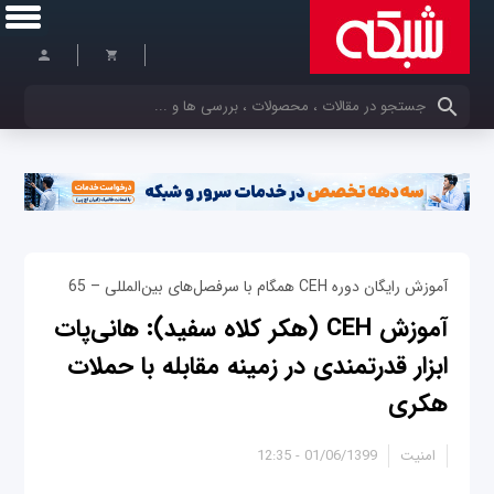
کلمات کلیدی خود را وارد کنید
آموزش رایگان دوره CEH همگام با سرفصل‌های بین‌المللی – 65
آموزش CEH (هکر کلاه سفید): هانی‌پات
ابزار قدرتمندی در زمینه مقابله با حملات
هکری
امنیت
01/06/1399 - 12:35