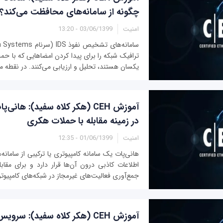
چگونه از سامانه‌های محافظت می‌کند؟
امنیت
03/06/1399 - 13:20
ترافیک شبکه را برای پیدا کردن امضاهایی که با حم
یکسان هستند، تحلیل و ارزیابی می‌کنند. در نقطه مقا
آموزش CEH (هکر کلاه سفید): هانی
در زمینه مقابله با حملات هکری
امنیت
01/06/1399 - 12:35
هانی‌پات یک سامانه کامپیوتری یا ترکیبی از سامانه
اطلاعات کاذبی درون آن‌ها قرار دارد و برای مقا
جمع‌آوری فعالیت‌های غیرمجاز در شبکه‌های کامپیوتر
آموزش CEH (هکر کلاه سفید): سر