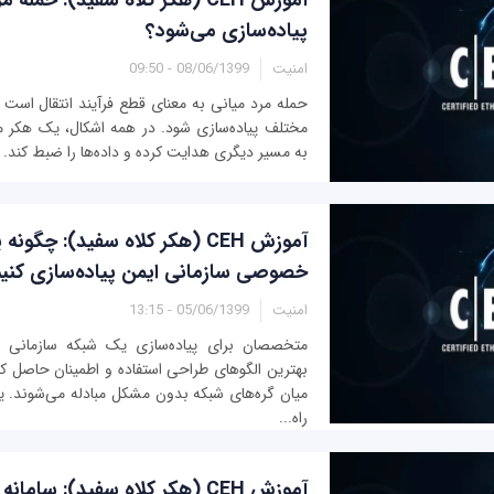
پیاده‌سازی می‌شود؟
امنیت
08/06/1399 - 09:50
حمله مرد میانی به معنای قطع فرآیند انتقال است 
مختلف پیاده‌سازی شود. در همه اشکال، یک هکر می‌ت
به مسیر دیگری هدایت کرده و داده‌ها را ضبط کند. به
آموزش CEH (هکر کلاه سفید): چگو
خصوصی سازمانی ایمن پیاده‌سازی کنی
امنیت
05/06/1399 - 13:15
متخصصان برای پیاده‌سازی یک شبکه سازمانی د
بهترین الگوهای طراحی استفاده و اطمینان حاصل کن
میان گره‌های شبکه بدون مشکل مبادله می‌شوند. یک
راه‌...
آموزش CEH (هکر کلاه سفید): سا