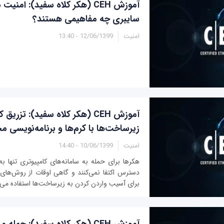
آموزش CEH (هکر کلاه سفید): امن
سایبری چه مفاهیمی هستند؟
امنیت
12/06/1399 - 13:40
آموزش CEH (هکر کلاه سفید): تزری
زیرساخت‌ها با کرم‌ها و برنامه‌نویسی 
امنیت
10/06/1399 - 14:40
هکرها برای حمله به سامانه‌های کامپیوتری تنها به
دسترس اکتفا نمی‌کنند و گاهی اوقات از روش‌های م
برای آسیب واردن کردن به زیرساخت‌ها استفاده می‌کن
آموزش CEH (هکر کلاه سفید): حمل