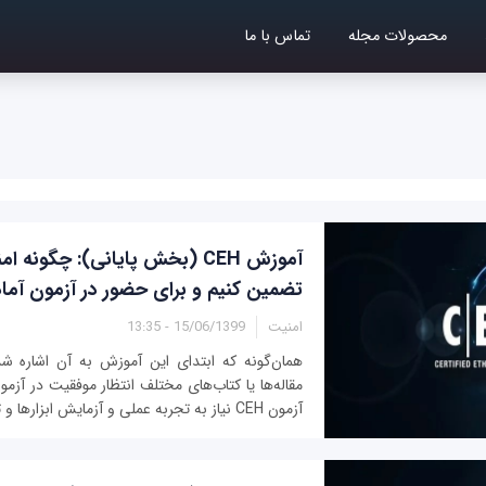
محصولات مجله
تماس با ما
آموزش CEH (بخش پایانی): چگونه 
تضمین کنیم و برای حضور در آزمون آما
امنیت
15/06/1399 - 13:35
همان‌گونه که ابتدای این آموزش به آن اشاره شد،
آزمون CEH نیاز به تجربه عملی و آزمایش ابزارها و تکنیک‌های...