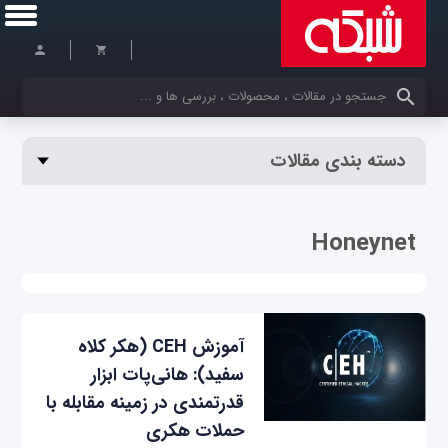
کلمات کلیدی خود را وارد کنید
دسته بندی مقالات
Honeynet
آموزش CEH (هکر کلاه
سفید): هانی‌پات ابزار
قدرتمندی در زمینه مقابله با
حملات هکری