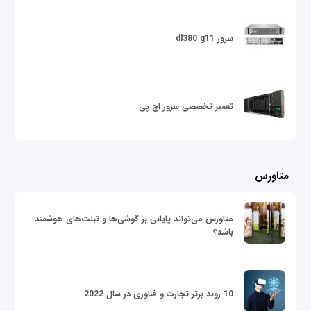
سرور dl380 g11
تعمیر تخصصی سرور اچ پی
متاورس
متاورس می‌تواند پایانی بر گوشی‌ها و تبلت‌های هوشمند
باشد؟
10 روند برتر تجارت و فناوری در سال 2022