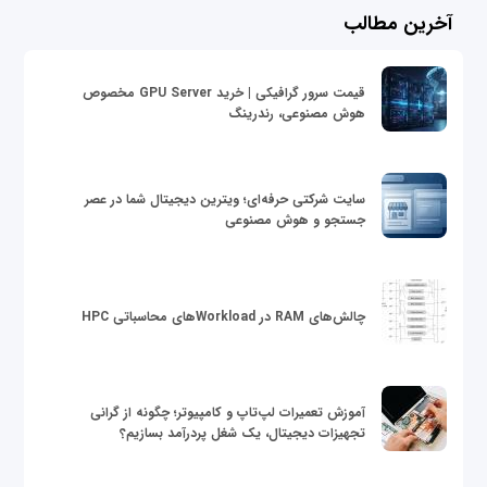
آخرین مطالب
قیمت سرور گرافیکی | خرید GPU Server مخصوص
هوش مصنوعی، رندرینگ
سایت شرکتی حرفه‌ای؛ ویترین دیجیتال شما در عصر
جستجو و هوش مصنوعی
چالش‌های RAM در Workloadهای محاسباتی HPC
آموزش تعمیرات لپ‌تاپ و کامپیوتر؛ چگونه از گرانی
تجهیزات دیجیتال، یک شغل پردرآمد بسازیم؟