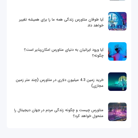
آیا طوفان متاورس زندگی همه ما را برای همیشه تغییر
خواهد داد
آیا ورود ایرانیان به دنیای متاورس امکان‌پذیر است؟
چگونه؟
خرید زمین 4.3 میلیون دلاری در متاورس (چند متر زمین
مجازی)
متاورس چیست و چگونه زندگی مردم در جهان دیجیتال را
متحول خواهد کرد؟