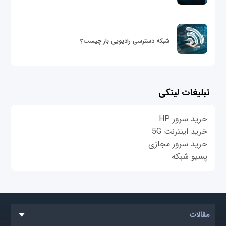
شبکه دسترسی رادیویی باز چیست؟
تبلیغات لینکی
خرید سرور HP
خرید اینترنت 5G
خرید سرور مجازی
پسیو شبکه
مقالات